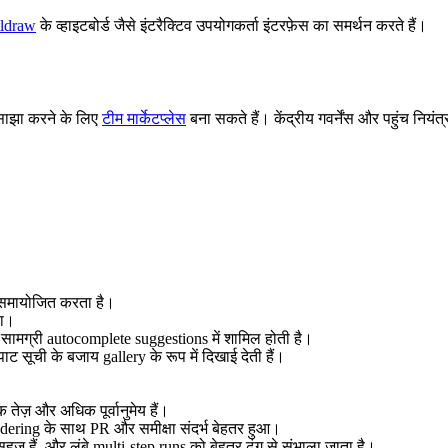
tldraw
के व्हाइटबोर्ड जैसे इंटरैक्टिव उपयोगकर्ता इंटरफ़ेस का समर्थन करते हैं।
 साझा करने के लिए
टीम मार्केटप्लेस
बना सकते हैं। केंद्रीय गवर्नेंस और पहुंच निय
 समायोजित करता है।
या।
 सामग्री autocomplete suggestions में शामिल होती है।
ट सूची के बजाय gallery के रूप में दिखाई देती हैं।
तेज़ और अधिक पूर्वानुमेय हैं।
ring के साथ PR और समीक्षा संदर्भ बेहतर हुआ।
हज हैं, और लंबे multi-step runs को बेहतर ढंग से संभाला जाता है।