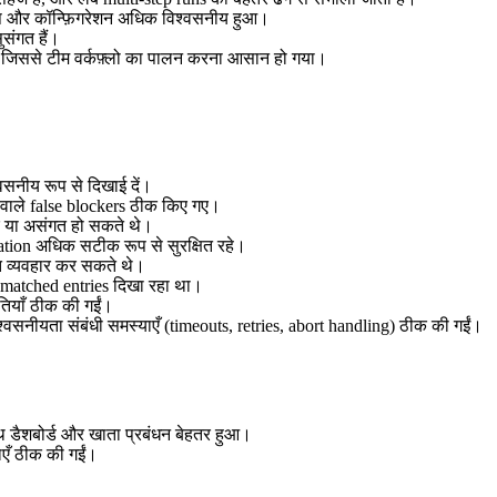
 और कॉन्फ़िगरेशन अधिक विश्वसनीय हुआ।
संगत हैं।
आ, जिससे टीम वर्कफ़्लो का पालन करना आसान हो गया।
वसनीय रूप से दिखाई दें।
 वाले false blockers ठीक किए गए।
े या असंगत हो सकते थे।
tion अधिक सटीक रूप से सुरक्षित रहे।
 व्यवहार कर सकते थे।
smatched entries दिखा रहा था।
तियाँ ठीक की गईं।
िश्वसनीयता संबंधी समस्याएँ (timeouts, retries, abort handling) ठीक की गईं।
ाथ डैशबोर्ड और खाता प्रबंधन बेहतर हुआ।
याएँ ठीक की गईं।