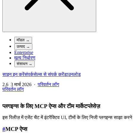
मॉडल
→
उत्पाद
→
Enterprise
मूल्य निर्धारण
संसाधन
→
साइन इन करें
संपर्क
सेल्स से संपर्क करें
डाउनलोड
2.6
3 मार्च 2026
·
परिवर्तन लॉग
परिवर्तन लॉग
प्लगइन्स के लिए MCP ऐप्स और टीम मार्केटप्लेसेज़
इस रिलीज़ में एजेंट चैट में इंटरैक्टिव UI, टीमों के लिए निजी प्लगइन्स साझा क
#
MCP ऐप्स