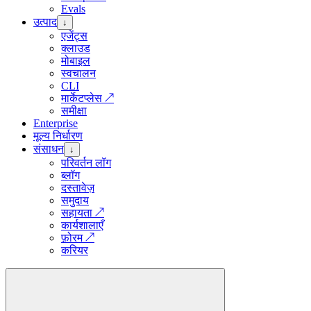
Evals
उत्पाद
↓
एजेंट्स
क्लाउड
मोबाइल
स्वचालन
CLI
मार्केटप्लेस
↗
समीक्षा
Enterprise
मूल्य निर्धारण
संसाधन
↓
परिवर्तन लॉग
ब्लॉग
दस्तावेज़
समुदाय
सहायता
↗
कार्यशालाएँ
फ़ोरम
↗
करियर