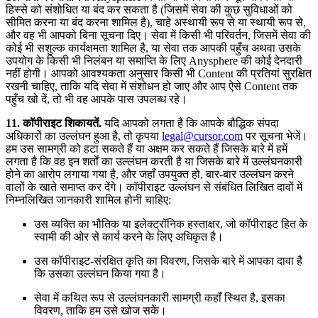
हिस्से को संशोधित या बंद कर सकता है (जिसमें सेवा की कुछ सुविधाओं को
सीमित करना या बंद करना शामिल है), चाहे अस्थायी रूप से या स्थायी रूप से,
और वह भी आपको बिना सूचना दिए। सेवा में किसी भी परिवर्तन, जिसमें सेवा की
कोई भी सशुल्क कार्यक्षमता शामिल है, या सेवा तक आपकी पहुँच अथवा उसके
उपयोग के किसी भी निलंबन या समाप्ति के लिए Anysphere की कोई देनदारी
नहीं होगी। आपको आवश्यकता अनुसार किसी भी Content की प्रतियां सुरक्षित
रखनी चाहिए, ताकि यदि सेवा में संशोधन हो जाए और आप ऐसे Content तक
पहुँच खो दें, तो भी वह आपके पास उपलब्ध रहे।
11. कॉपीराइट शिकायतें.
यदि आपको लगता है कि आपके बौद्धिक संपदा
अधिकारों का उल्लंघन हुआ है, तो कृपया
legal@cursor.com
पर सूचना भेजें।
हम उस सामग्री को हटा सकते हैं या अक्षम कर सकते हैं जिसके बारे में हमें
लगता है कि वह इन शर्तों का उल्लंघन करती है या जिसके बारे में उल्लंघनकारी
होने का आरोप लगाया गया है, और जहाँ उपयुक्त हो, बार-बार उल्लंघन करने
वालों के खाते समाप्त कर देंगे। कॉपीराइट उल्लंघन से संबंधित लिखित दावों में
निम्नलिखित जानकारी शामिल होनी चाहिए:
उस व्यक्ति का भौतिक या इलेक्ट्रॉनिक हस्ताक्षर, जो कॉपीराइट हित के
स्वामी की ओर से कार्य करने के लिए अधिकृत है।
उस कॉपीराइट-संरक्षित कृति का विवरण, जिसके बारे में आपका दावा है
कि उसका उल्लंघन किया गया है।
सेवा में कथित रूप से उल्लंघनकारी सामग्री कहाँ स्थित है, इसका
विवरण, ताकि हम उसे खोज सकें।