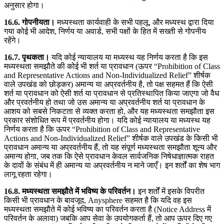
अनुसार होगा।
16.6. गोपनीयता।
मध्यस्थता कार्यवाही के सभी पहलू, और मध्यस्थ द्वारा दिया
गया कोई भी आदेश, निर्णय या अवार्ड, सभी पक्षों के हित में सख्ती से गोपनीय
रहेंगे।
16.7. पृथकता।
यदि कोई न्यायालय या मध्यस्थ यह निर्णय करता है कि इस
मध्यस्थता समझौते की कोई भी शर्त या प्रावधान (ऊपर “Prohibition of Class
and Representative Actions and Non-Individualized Relief” शीर्षक
वाले उपखंड को छोड़कर) अमान्य या अप्रवर्तनीय है, तो पक्ष सहमत हैं कि ऐसी
शर्त या प्रावधान को ऐसी शर्त या प्रावधान से प्रतिस्थापित किया जाएगा जो वैध
और प्रवर्तनीय हो तथा जो उस अमान्य या अप्रवर्तनीय शर्त या प्रावधान के
आशय को सबसे निकटता से व्यक्त करता हो, और यह मध्यस्थता समझौता इस
प्रकार संशोधित रूप में प्रवर्तनीय होगा। यदि कोई न्यायालय या मध्यस्थ यह
निर्णय करता है कि ऊपर “Prohibition of Class and Representative
Actions and Non-Individualized Relief” शीर्षक वाले उपखंड के किसी भी
प्रावधान अमान्य या अप्रवर्तनीय हैं, तो यह संपूर्ण मध्यस्थता समझौता शून्य और
अमान्य होगा, जब तक कि ऐसे प्रावधान केवल सार्वजनिक निषेधाज्ञात्मक राहत
के दावों के संबंध में ही अमान्य या अप्रवर्तनीय न माने जाएँ। इन शर्तों का शेष भाग
लागू रहता रहेगा।
16.8. मध्यस्थता समझौते में भविष्य के परिवर्तन।
इन शर्तों में इसके विपरीत
किसी भी प्रावधान के बावजूद, Anysphere सहमत है कि यदि वह इस
मध्यस्थता समझौते में कोई भविष्य का परिवर्तन करता है (Notice Address में
परिवर्तन के अलावा) जबकि आप सेवा के उपयोगकर्ता हैं, तो आप ऊपर दिए गए