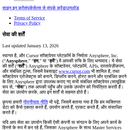
साइन इन करें
संपर्क
सेल्स से संपर्क करें
डाउनलोड
Terms of Service
Privacy Policy
सेवा की शर्तें
Last updated
January 13, 2026
स्वागत है, और Cursor सॉफ़्टवेयर प्लेटफ़ॉर्म के निर्माता Anysphere, Inc.
(“
Anysphere
,” “
हम
,” या “
हमें
”) में आपकी रुचि के लिए धन्यवाद। ये सेवा
की शर्तें (“
शर्तें
”) Anysphere के सॉफ़्टवेयर, प्लेटफ़ॉर्म, APIs, दस्तावेज़ीकरण,
और संबंधित टूल्स, जिसमें वेबसाइट
www.cursor.com
भी शामिल है, तथा
सॉफ़्टवेयर प्रोजेक्ट्स को बनाने, डिप्लॉय करने, होस्ट करने और प्रबंधित करने
के लिए Anysphere द्वारा उपलब्ध कराए गए सभी संबंधित सॉफ़्टवेयर (सामूहिक
रूप से, “
सेवा
”) तक आपकी पहुँच और उसके उपयोग को नियंत्रित करती हैं।
सेवा का उपयोग करके, आप इन शर्तों से सहमत होते हैं।
कृपया हमारी
गोपनीयता नीति⁠
भी पढ़ें, जिसमें बताया गया है कि हम व्यक्तिगत
डेटा को कैसे एकत्र करते हैं, उपयोग करते हैं, प्रकट करते हैं, और संसाधित
करते हैं।
यदि आप सेवा का उपयोग किसी ऐसी कंपनी या संगठन के लिए अपने कार्य के
हिस्से के रूप में कर रहे हैं, जिसका Anysphere के साथ Master Services