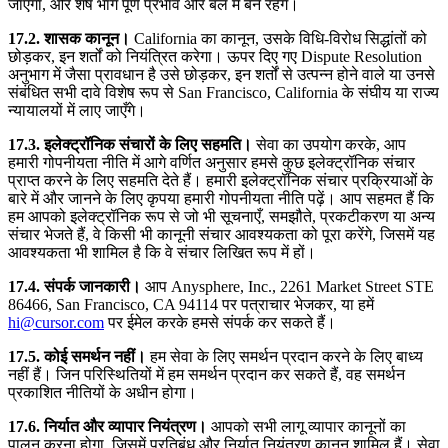
जाएगा, और शेष भाग पूर्ण प्रभाव और बल में बने रहेंगे।
17.2. शासक कानून।
California का कानून, उसके विधि-विरोध सिद्धांतों को
छोड़कर, इन शर्तों को नियंत्रित करेगा। ऊपर दिए गए Dispute Resolution
अनुभाग में जैसा प्रावधान है उसे छोड़कर, इन शर्तों से उत्पन्न होने वाले या उनसे
संबंधित सभी दावे विशेष रूप से San Francisco, California के संघीय या राज्य
न्यायालयों में लाए जाएँगे।
17.3. इलेक्ट्रॉनिक संचारों के लिए सहमति।
सेवा का उपयोग करके, आप
हमारी गोपनीयता नीति में आगे वर्णित अनुसार हमसे कुछ इलेक्ट्रॉनिक संचार
प्राप्त करने के लिए सहमति देते हैं। हमारी इलेक्ट्रॉनिक संचार प्रक्रियाओं के
बारे में और जानने के लिए कृपया हमारी गोपनीयता नीति पढ़ें। आप सहमत हैं कि
हम आपको इलेक्ट्रॉनिक रूप से जो भी सूचनाएँ, समझौते, प्रकटीकरण या अन्य
संचार भेजते हैं, वे किसी भी कानूनी संचार आवश्यकता को पूरा करेंगे, जिसमें यह
आवश्यकता भी शामिल है कि वे संचार लिखित रूप में हों।
17.4. संपर्क जानकारी।
आप Anysphere, Inc., 2261 Market Street STE
86466, San Francisco, CA 94114 पर पत्राचार भेजकर, या हमें
hi@cursor.com
पर ईमेल करके हमसे संपर्क कर सकते हैं।
17.5. कोई समर्थन नहीं।
हम सेवा के लिए समर्थन प्रदान करने के लिए बाध्य
नहीं हैं। जिन परिस्थितियों में हम समर्थन प्रदान कर सकते हैं, वह समर्थन
प्रकाशित नीतियों के अधीन होगा।
17.6. निर्यात और व्यापार नियंत्रण।
आपको सभी लागू व्यापार कानूनों का
पालन करना होगा, जिसमें प्रतिबंध और निर्यात नियंत्रण कानून शामिल हैं। सेवा