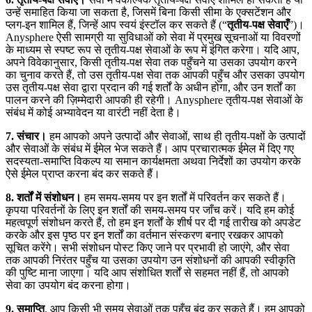
उन्हें समाहित किया जा सकता है, जिसमें बिना किसी सीमा के एक्सटेंशन और
प्लग-इन शामिल हैं, जिन्हें आप स्वयं इंस्टॉल कर सकते हैं (“
तृतीय-पक्ष सेवाएँ
”)।
Anysphere ऐसी सामग्री या सुविधाओं को सेवा में प्रमुख सूचनाओं या विवरणों
के माध्यम से स्पष्ट रूप से तृतीय-पक्ष सेवाओं के रूप में इंगित करेगा। यदि आप,
अपने विवेकानुसार, किसी तृतीय-पक्ष सेवा तक पहुँचने या उसका उपयोग करने
का चुनाव करते हैं, तो उस तृतीय-पक्ष सेवा तक आपकी पहुँच और उसका उपयोग
उस तृतीय-पक्ष सेवा द्वारा प्रदान की गई शर्तों के अधीन होगा, और उन शर्तों का
पालन करने की ज़िम्मेदारी आपकी ही रहेगी। Anysphere तृतीय-पक्ष सेवाओं के
संबंध में कोई अभ्यावेदन या वारंटी नहीं देता है।
7. संचार।
हम आपको अपने उत्पादों और सेवाओं, साथ ही तृतीय-पक्षों के उत्पादों
और सेवाओं के संबंध में ईमेल भेज सकते हैं। आप प्रचारात्मक ईमेल में दिए गए
सदस्यता-समाप्ति विकल्प या समान कार्यक्षमता अथवा निर्देशों का उपयोग करके
ऐसे ईमेल प्राप्त करना बंद कर सकते हैं।
8. शर्तों में संशोधन।
हम समय-समय पर इन शर्तों में परिवर्तन कर सकते हैं।
कृपया परिवर्तनों के लिए इन शर्तों की समय-समय पर जाँच करें। यदि हम कोई
महत्वपूर्ण संशोधन करते हैं, तो हम इन शर्तों के शीर्ष पर दी गई तारीख को अपडेट
करके और इस पृष्ठ पर इन शर्तों का वर्तमान संस्करण बनाए रखकर आपको
सूचित करेंगे। सभी संशोधन पोस्ट किए जाने पर प्रभावी हो जाएंगे, और सेवा
तक आपकी निरंतर पहुँच या उसका उपयोग उन संशोधनों की आपकी स्वीकृति
की पुष्टि माना जाएगा। यदि आप संशोधित शर्तों से सहमत नहीं हैं, तो आपको
सेवा का उपयोग बंद करना होगा।
9. समाप्ति
. आप किसी भी समय सेवाओं तक पहुँच बंद कर सकते हैं। हम आपको