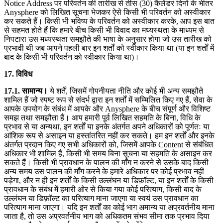
Notice Address पर परिवर्तन की तारीख से तीस (30) कैलेंडर दिनों के भीतर
Anysphere को लिखित सूचना भेजकर ऐसे किसी भी परिवर्तन को अस्वीकार
कर सकते हैं। किसी भी भविष्य के परिवर्तन को अस्वीकार करके, आप इस बात
से सहमत होते हैं कि हमारे बीच किसी भी विवाद का मध्यस्थता के माध्यम से
निपटारा उस मध्यस्थता समझौते की भाषा के अनुसार होगा जो उस तारीख को
प्रभावी थी जब आपने पहली बार इन शर्तों को स्वीकार किया था (या इन शर्तों में
बाद के किसी भी परिवर्तन को स्वीकार किया था)।
17. विविध
17.1. सामान्य।
ये शर्तें, जिसमें गोपनीयता नीति और कोई भी अन्य समझौते
शामिल हैं जो स्पष्ट रूप से संदर्भ द्वारा इन शर्तों में सम्मिलित किए गए हैं, सेवा के
आपके उपयोग के संबंध में आपके और Anysphere के बीच संपूर्ण और विशिष्ट
समझ तथा समझौता हैं। आप हमारी पूर्व लिखित सहमति के बिना, विधि के
प्रभाव से या अन्यथा, इन शर्तों या इनके अंतर्गत अपने अधिकारों को पूर्णतः या
आंशिक रूप से असाइन या हस्तांतरित नहीं कर सकते। हम इन शर्तों और इनके
अंतर्गत प्रदान किए गए सभी अधिकारों को, जिसमें आपके Content से संबंधित
अधिकार भी शामिल हैं, किसी भी समय बिना सूचना या सहमति के असाइन कर
सकते हैं। किसी भी प्रावधान के पालन की माँग न करने से उसके बाद किसी
अन्य समय उस पालन की माँग करने के हमारे अधिकार पर कोई प्रभाव नहीं
पड़ेगा, और न ही इन शर्तों के किसी उल्लंघन या डिफ़ॉल्ट, या इन शर्तों के किसी
प्रावधान के संबंध में हमारी ओर से किया गया कोई परित्याग, किसी बाद के
उल्लंघन या डिफ़ॉल्ट का परित्याग माना जाएगा या स्वयं उस प्रावधान का
परित्याग माना जाएगा। यदि इन शर्तों का कोई भाग अमान्य या अप्रवर्तनीय माना
जाता है, तो उस अप्रवर्तनीय भाग को अधिकतम संभव सीमा तक प्रभाव दिया