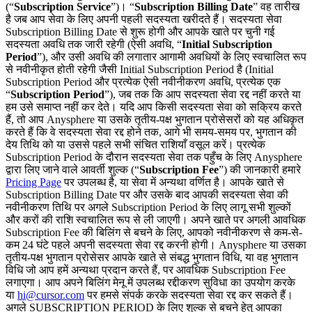
(“
Subscription Service
”)। “
Subscription Billing Date
” वह तारीख
है जब आप सेवा के लिए अपनी पहली सदस्यता खरीदते हैं। सदस्यता सेवा
Subscription Billing Date से शुरू होगी और आपके खाते पर चुनी गई
सदस्यता अवधि तक जारी रहेगी (ऐसी अवधि, “
Initial Subscription
Period
”), और उसी अवधि की लगातार आगामी अवधियों के लिए स्वचालित रूप
से नवीनीकृत होती रहेगी जैसी Initial Subscription Period है (Initial
Subscription Period और प्रत्येक ऐसी नवीनीकरण अवधि, प्रत्येक एक
“
Subscription Period
”), जब तक कि आप सदस्यता सेवा रद्द नहीं करते या
हम उसे समाप्त नहीं कर देते। यदि आप किसी सदस्यता सेवा को सक्रिय करते
हैं, तो आप Anysphere या उसके तृतीय-पक्ष भुगतान प्रोसेसरों को यह अधिकृत
करते हैं कि वे सदस्यता सेवा रद्द होने तक, आगे भी समय-समय पर, भुगतान की
देय तिथि को या उससे पहले सभी संचित राशियाँ वसूल करें। प्रत्येक
Subscription Period के दौरान सदस्यता सेवा तक पहुँच के लिए Anysphere
द्वारा लिए जाने वाले आवर्ती शुल्क (“
Subscription Fee
”) की जानकारी हमारे
Pricing Page
पर उपलब्ध है, या सेवा में अन्यथा वर्णित है। आपके खाते से
Subscription Billing Date पर और उसके बाद आपकी सदस्यता सेवा की
नवीनीकरण तिथि पर अगले Subscription Period के लिए लागू सभी शुल्कों
और करों की राशि स्वचालित रूप से ली जाएगी। अपने खाते पर अगली आवधिक
Subscription Fee की बिलिंग से बचने के लिए, आपको नवीनीकरण से कम-से-
कम 24 घंटे पहले अपनी सदस्यता सेवा रद्द करनी होगी। Anysphere या उसका
तृतीय-पक्ष भुगतान प्रोसेसर आपके खाते से संबद्ध भुगतान विधि, या वह भुगतान
विधि जो आप हमें अन्यथा प्रदान करते हैं, पर आवधिक Subscription Fee
लगाएगा। आप अपने बिलिंग मेनू में उपलब्ध रद्दीकरण सुविधा का उपयोग करके
या
hi@cursor.com
पर हमसे संपर्क करके सदस्यता सेवा रद्द कर सकते हैं।
अगले SUBSCRIPTION PERIOD के लिए शुल्क से बचने हेतु आपका