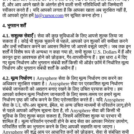
हैं, और आप अपने खाते के अंतर्गत होने वाली सभी गतिविधियों की जिम्मेदारी
स्वीकार करते हैं। यदि आपको लगता है कि आपका खाता अब सुरक्षित नहीं है,
तो आपको तुरंत हमें
hi@cursor.com
पर सूचित करना होगा।
4. भुगतान शर्तें
4.1. सशुल्क सेवाएँ।
सेवा की कुछ सुविधाओं के लिए आपसे शुल्क लिया जा
सकता है। कोई भी शुल्क चुकाने से पहले, आपको उन शुल्कों की समीक्षा करने
और उन्हें स्वीकार करने का अवसर मिलेगा जो आपसे वसूले जाएंगे। जब तक इन
शर्तों में विशेष रूप से अन्यथा न कहा गया हो, सभी शुल्क U.S. Dollars में हैं और
कानून द्वारा आवश्यक होने को छोड़कर, गैर-वापसीयोग्य हैं। इस धारा 4 में दिए
गए मूल्य निर्धारण और भुगतान संबंधी शर्तें किसी भी ऑर्डर फ़ॉर्म में निर्धारित मूल्य
निर्धारण और भुगतान संबंधी शर्तों के अधीन हैं।
4.2. मूल्य निर्धारण।
Anysphere सेवा के लिए मूल्य निर्धारण तय करने का
अधिकार सुरक्षित रखता है। Anysphere सेवा पर प्रकाशित मूल्य निर्धारण
संबंधी जानकारी को अद्यतन बनाए रखने के लिए उचित प्रयास करेगा। हम
आपको वर्तमान मूल्य निर्धारण जानकारी के लिए समय-समय पर हमारे मूल्य
निर्धारण पृष्ठ की जाँच करने के लिए प्रोत्साहित करते हैं। यदि Anysphere
सेवा के UI, पॉप-अप सूचना, ईमेल, या अन्य उचित माध्यमों से परिवर्तन लागू होने
से पहले आपको अग्रिम सूचना देता है, तो Anysphere सेवा की किसी भी
सुविधा के लिए शुल्क बदल सकता है, जिसमें अतिरिक्त शुल्क या प्रभार भी
शामिल हैं। मूल्य परिवर्तन प्रभावी होने के बाद सेवा का आपका निरंतर उपयोग,
परिवर्तित राशि का भुगतान करने के लिए आपकी सहमति माना जाएगा।
Anysphere की शुद्ध आय पर आधारित करों को छोड़कर, सेवा से संबंधित सभी