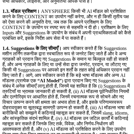
सभी अधिकार, लाइसेंस, और अनुमतियाँ आपके पास हैं।
1.3. मॉडल प्रशिक्षण।
ANYSPHERE किसी भी AI मॉडल को प्रशिक्षित
करने के लिए CONTENT का उपयोग नहीं करेगा, और न ही किसी तृतीय पक्ष
को ऐसा करने की अनुमति देगा, जब तक कि आपने प्रशिक्षण के लिए
CONTENT के उपयोग पर स्पष्ट रूप से सहमति न दी हो। प्रशिक्षण के लिए
Inputs और Suggestions के उपयोग के संबंध में अपनी प्राथमिकताओं को कैसे
प्रबंधित करें, इसके निर्देश आप सेवा में पा सकते हैं।
1.4. Suggestions के लिए सीमाएँ।
आप स्वीकार करते हैं कि Suggestions
मशीन लर्निंग तकनीक द्वारा स्वचालित रूप से जनरेट किए जाते हैं और वे अन्य
ग्राहकों को प्रदान किए गए Suggestions के समान या बिल्कुल वही हो सकते
हैं, और अन्य ग्राहकों के लिए या उन्हें सेवा द्वारा जनरेट, प्रदान, या लौटाए गए
किसी भी Suggestions पर आपको इन शर्तों के तहत कोई अधिकार प्रदान नहीं
किए जाते हैं। आगे, आप स्वीकार करते हैं कि बड़े भाषा मॉडल्स और अन्य AI
मॉडल्स (प्रत्येक एक
“AI Model”
) द्वारा प्रदान किए गए Suggestions के
संबंध में अनेक सीमाएँ लागू होती हैं, जिनमें यह शामिल है कि (i) Suggestions में
त्रुटियाँ या भ्रामक जानकारी हो सकती है, (ii) AI मॉडल्स पूर्वनिर्धारित नियमों
और एल्गोरिद्म पर आधारित होते हैं, जिनमें रचनात्मक रूप से सोचने और नए
विचार उत्पन्न करने की क्षमता का अभाव होता है, और इसके परिणामस्वरूप
दोहरावयुक्त या सूत्रबद्ध सामग्री उत्पन्न हो सकती है, (iii) AI मॉडल्स भाषा की
बारीकियों को समझने में कठिनाई महसूस कर सकते हैं, जिसमें slang, idioms,
और सांस्कृतिक संदर्भ शामिल हैं, (iv) AI मॉडल्स उन जटिल कार्यों में कठिनाई
महसूस कर सकते हैं जिनके लिए तर्क, विवेक, और निर्णय-निर्धारण की
आवश्यकता होती है, और (v) AI मॉडल्स को प्रशिक्षित करने के लिए उपयोग