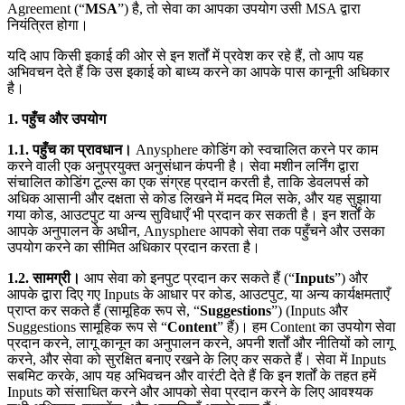
Agreement (“
MSA
”) है, तो सेवा का आपका उपयोग उसी MSA द्वारा
नियंत्रित होगा।
यदि आप किसी इकाई की ओर से इन शर्तों में प्रवेश कर रहे हैं, तो आप यह
अभिवचन देते हैं कि उस इकाई को बाध्य करने का आपके पास कानूनी अधिकार
है।
1. पहुँच और उपयोग
1.1. पहुँच का प्रावधान।
Anysphere कोडिंग को स्वचालित करने पर काम
करने वाली एक अनुप्रयुक्त अनुसंधान कंपनी है। सेवा मशीन लर्निंग द्वारा
संचालित कोडिंग टूल्स का एक संग्रह प्रदान करती है, ताकि डेवलपर्स को
अधिक आसानी और दक्षता से कोड लिखने में मदद मिल सके, और यह सुझाया
गया कोड, आउटपुट या अन्य सुविधाएँ भी प्रदान कर सकती है। इन शर्तों के
आपके अनुपालन के अधीन, Anysphere आपको सेवा तक पहुँचने और उसका
उपयोग करने का सीमित अधिकार प्रदान करता है।
1.2. सामग्री।
आप सेवा को इनपुट प्रदान कर सकते हैं (“
Inputs
”) और
आपके द्वारा दिए गए Inputs के आधार पर कोड, आउटपुट, या अन्य कार्यक्षमताएँ
प्राप्त कर सकते हैं (सामूहिक रूप से, “
Suggestions
”) (Inputs और
Suggestions सामूहिक रूप से “
Content
” हैं)। हम Content का उपयोग सेवा
प्रदान करने, लागू कानून का अनुपालन करने, अपनी शर्तों और नीतियों को लागू
करने, और सेवा को सुरक्षित बनाए रखने के लिए कर सकते हैं। सेवा में Inputs
सबमिट करके, आप यह अभिवचन और वारंटी देते हैं कि इन शर्तों के तहत हमें
Inputs को संसाधित करने और आपको सेवा प्रदान करने के लिए आवश्यक