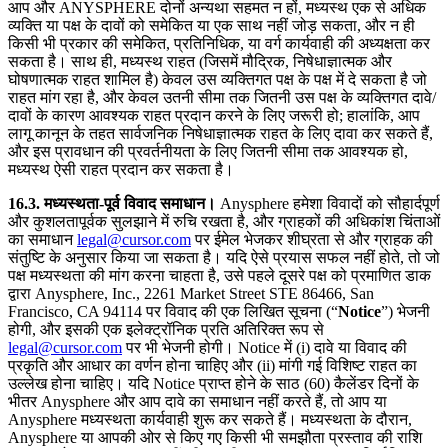
आप और ANYSPHERE दोनों अन्यथा सहमत न हों, मध्यस्थ एक से अधिक
व्यक्ति या पक्ष के दावों को समेकित या एक साथ नहीं जोड़ सकता, और न ही
किसी भी प्रकार की समेकित, प्रतिनिधिक, या वर्ग कार्यवाही की अध्यक्षता कर
सकता है। साथ ही, मध्यस्थ राहत (जिसमें मौद्रिक, निषेधाज्ञात्मक और
घोषणात्मक राहत शामिल है) केवल उस व्यक्तिगत पक्ष के पक्ष में दे सकता है जो
राहत मांग रहा है, और केवल उतनी सीमा तक जितनी उस पक्ष के व्यक्तिगत दावे/
दावों के कारण आवश्यक राहत प्रदान करने के लिए जरूरी हो; हालांकि, आप
लागू कानून के तहत सार्वजनिक निषेधाज्ञात्मक राहत के लिए दावा कर सकते हैं,
और इस प्रावधान की प्रवर्तनीयता के लिए जितनी सीमा तक आवश्यक हो,
मध्यस्थ ऐसी राहत प्रदान कर सकता है।
16.3. मध्यस्थता-पूर्व विवाद समाधान।
Anysphere हमेशा विवादों को सौहार्दपूर्ण
और कुशलतापूर्वक सुलझाने में रुचि रखता है, और ग्राहकों की अधिकांश चिंताओं
का समाधान
legal@cursor.com
पर ईमेल भेजकर शीघ्रता से और ग्राहक की
संतुष्टि के अनुसार किया जा सकता है। यदि ऐसे प्रयास सफल नहीं होते, तो जो
पक्ष मध्यस्थता की मांग करना चाहता है, उसे पहले दूसरे पक्ष को प्रमाणित डाक
द्वारा Anysphere, Inc., 2261 Market Street STE 86466, San
Francisco, CA 94114 पर विवाद की एक लिखित सूचना (“
Notice
”) भेजनी
होगी, और इसकी एक इलेक्ट्रॉनिक प्रति अतिरिक्त रूप से
legal@cursor.com
पर भी भेजनी होगी। Notice में (i) दावे या विवाद की
प्रकृति और आधार का वर्णन होना चाहिए और (ii) मांगी गई विशिष्ट राहत का
उल्लेख होना चाहिए। यदि Notice प्राप्त होने के साठ (60) कैलेंडर दिनों के
भीतर Anysphere और आप दावे का समाधान नहीं करते हैं, तो आप या
Anysphere मध्यस्थता कार्यवाही शुरू कर सकते हैं। मध्यस्थता के दौरान,
Anysphere या आपकी ओर से किए गए किसी भी समझौता प्रस्ताव की राशि