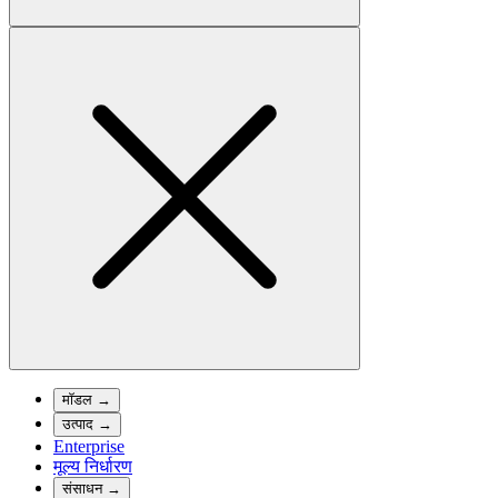
मॉडल
→
उत्पाद
→
Enterprise
मूल्य निर्धारण
संसाधन
→