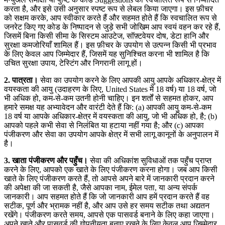
करता है, और इसे उसी अनुसार स्पष्ट रूप से लेबल किया जाएगा। इस फ़ीचर
को सक्षम करके, आप स्वीकार करते हैं और सहमत होते हैं कि स्वचालित रूप से
जनरेट किए गए कोड के निष्पादन से जुड़े सभी जोखिम आप स्वयं वहन कर रहे हैं,
जिसमें बिना किसी सीमा के सिस्टम आउटेज, सॉफ़्टवेयर दोष, डेटा हानि और
सुरक्षा कमजोरियाँ शामिल हैं। इस फ़ीचर के उपयोग से उत्पन्न किसी भी प्रभाव
के लिए केवल आप जिम्मेदार हैं, जिसमें यह सुनिश्चित करना भी शामिल है कि
उचित सुरक्षा उपाय, टेस्टिंग और निगरानी लागू हों।
2. पात्रता।
सेवा का उपयोग करने के लिए आपकी आयु आपके अधिकार-क्षेत्र में
वयस्कता की आयु (उदाहरण के लिए, United States में 18 वर्ष) या 18 वर्ष, जो
भी अधिक हो, कम-से-कम उतनी होनी चाहिए। इन शर्तों से सहमत होकर, आप
हमारे समक्ष यह अभ्यावेदन और वारंटी देते हैं कि: (a) आपकी आयु कम-से-कम
18 वर्ष या आपके अधिकार-क्षेत्र में वयस्कता की आयु, जो भी अधिक हो, है; (b)
आपको पहले कभी सेवा से निलंबित या हटाया नहीं गया है; और (c) आपका
पंजीकरण और सेवा का उपयोग आपके क्षेत्र में सभी लागू कानूनों के अनुपालन में
है।
3. खाता पंजीकरण और पहुँच।
सेवा की अधिकांश सुविधाओं तक पहुँच प्राप्त
करने के लिए, आपको एक खाते के लिए पंजीकरण करना होगा। जब आप किसी
खाते के लिए पंजीकरण करते हैं, तो आपसे अपने बारे में जानकारी प्रदान करने
की अपेक्षा की जा सकती है, जैसे आपका नाम, ईमेल पता, या अन्य संपर्क
जानकारी। आप सहमत होते हैं कि जो जानकारी आप हमें प्रदान करते हैं वह
सटीक, पूर्ण और भ्रामक नहीं है, और आप उसे हर समय सटीक तथा अद्यतन
रखेंगे। पंजीकरण करते समय, आपसे एक पासवर्ड बनाने के लिए कहा जाएगा।
अपने खाते और पासवर्ड की गोपनीयता बनाए रखने के लिए केवल आप जिम्मेदार