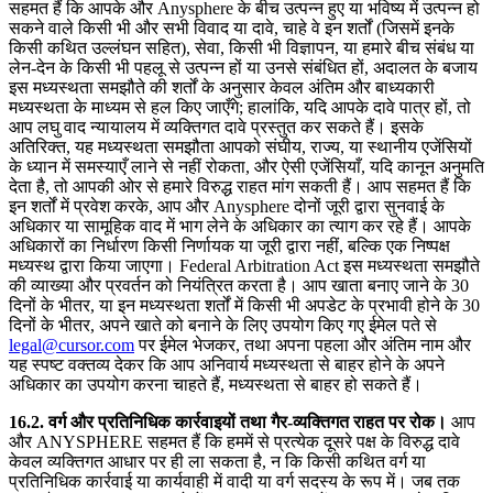
सहमत हैं कि आपके और Anysphere के बीच उत्पन्न हुए या भविष्य में उत्पन्न हो
सकने वाले किसी भी और सभी विवाद या दावे, चाहे वे इन शर्तों (जिसमें इनके
किसी कथित उल्लंघन सहित), सेवा, किसी भी विज्ञापन, या हमारे बीच संबंध या
लेन-देन के किसी भी पहलू से उत्पन्न हों या उनसे संबंधित हों, अदालत के बजाय
इस मध्यस्थता समझौते की शर्तों के अनुसार केवल अंतिम और बाध्यकारी
मध्यस्थता के माध्यम से हल किए जाएँगे; हालांकि, यदि आपके दावे पात्र हों, तो
आप लघु वाद न्यायालय में व्यक्तिगत दावे प्रस्तुत कर सकते हैं। इसके
अतिरिक्त, यह मध्यस्थता समझौता आपको संघीय, राज्य, या स्थानीय एजेंसियों
के ध्यान में समस्याएँ लाने से नहीं रोकता, और ऐसी एजेंसियाँ, यदि कानून अनुमति
देता है, तो आपकी ओर से हमारे विरुद्ध राहत मांग सकती हैं। आप सहमत हैं कि
इन शर्तों में प्रवेश करके, आप और Anysphere दोनों जूरी द्वारा सुनवाई के
अधिकार या सामूहिक वाद में भाग लेने के अधिकार का त्याग कर रहे हैं। आपके
अधिकारों का निर्धारण किसी निर्णायक या जूरी द्वारा नहीं, बल्कि एक निष्पक्ष
मध्यस्थ द्वारा किया जाएगा। Federal Arbitration Act इस मध्यस्थता समझौते
की व्याख्या और प्रवर्तन को नियंत्रित करता है। आप खाता बनाए जाने के 30
दिनों के भीतर, या इन मध्यस्थता शर्तों में किसी भी अपडेट के प्रभावी होने के 30
दिनों के भीतर, अपने खाते को बनाने के लिए उपयोग किए गए ईमेल पते से
legal@cursor.com
पर ईमेल भेजकर, तथा अपना पहला और अंतिम नाम और
यह स्पष्ट वक्तव्य देकर कि आप अनिवार्य मध्यस्थता से बाहर होने के अपने
अधिकार का उपयोग करना चाहते हैं, मध्यस्थता से बाहर हो सकते हैं।
16.2. वर्ग और प्रतिनिधिक कार्रवाइयों तथा गैर-व्यक्तिगत राहत पर रोक।
आप
और ANYSPHERE सहमत हैं कि हममें से प्रत्येक दूसरे पक्ष के विरुद्ध दावे
केवल व्यक्तिगत आधार पर ही ला सकता है, न कि किसी कथित वर्ग या
प्रतिनिधिक कार्रवाई या कार्यवाही में वादी या वर्ग सदस्य के रूप में। जब तक