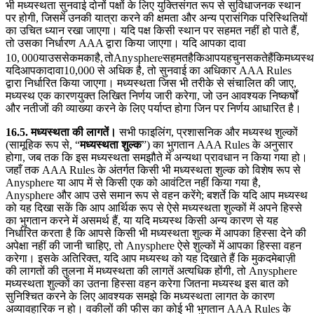
भी मध्यस्थता सुनवाई दोनों पक्षों के लिए युक्तिसंगत रूप से सुविधाजनक स्थान
पर होगी, जिसमें उनकी यात्रा करने की क्षमता और अन्य प्रासंगिक परिस्थितियों
का उचित ध्यान रखा जाएगा। यदि पक्ष किसी स्थान पर सहमत नहीं हो पाते हैं,
तो उसका निर्धारण AAA द्वारा किया जाएगा। यदि आपका दावा
10
,
000
याउससेकमकाहै
,
तो
A
n
y
s
p
h
er
e
सहमतहैकिआपयहचुनसकतेहैंकिमध्यस्थता
यदिआपकादावा
10,000 से अधिक है, तो सुनवाई का अधिकार AAA Rules
द्वारा निर्धारित किया जाएगा। मध्यस्थता जिस भी तरीके से संचालित की जाए,
मध्यस्थ एक कारणयुक्त लिखित निर्णय जारी करेगा, जो उन आवश्यक निष्कर्षों
और नतीजों की व्याख्या करने के लिए पर्याप्त होगा जिन पर निर्णय आधारित है।
16.5. मध्यस्थता की लागतें।
सभी फाइलिंग, प्रशासनिक और मध्यस्थ शुल्कों
(सामूहिक रूप से, “
मध्यस्थता शुल्क
”) का भुगतान AAA Rules के अनुसार
होगा, जब तक कि इस मध्यस्थता समझौते में अन्यथा प्रावधान न किया गया हो।
जहाँ तक AAA Rules के अंतर्गत किसी भी मध्यस्थता शुल्क को विशेष रूप से
Anysphere या आप में से किसी एक को आवंटित नहीं किया गया है,
Anysphere और आप उसे समान रूप से वहन करेंगे; बशर्ते कि यदि आप मध्यस्थ
को यह दिखा सकें कि आप आर्थिक रूप से ऐसे मध्यस्थता शुल्कों में अपने हिस्से
का भुगतान करने में असमर्थ हैं, या यदि मध्यस्थ किसी अन्य कारण से यह
निर्धारित करता है कि आपसे किसी भी मध्यस्थता शुल्क में आपका हिस्सा देने की
अपेक्षा नहीं की जानी चाहिए, तो Anysphere ऐसे शुल्कों में आपका हिस्सा वहन
करेगा। इसके अतिरिक्त, यदि आप मध्यस्थ को यह दिखाते हैं कि मुकदमेबाज़ी
की लागतों की तुलना में मध्यस्थता की लागतें अत्यधिक होंगी, तो Anysphere
मध्यस्थता शुल्कों का उतना हिस्सा वहन करेगा जितना मध्यस्थ इस बात को
सुनिश्चित करने के लिए आवश्यक समझे कि मध्यस्थता लागत के कारण
अव्यावहारिक न हो। वकीलों की फीस का कोई भी भुगतान AAA Rules के