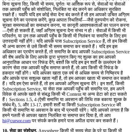
बिना सूचना दिए, किसी भी समय, पूर्णतः या आंशिक रूप से, सेवाओं या सेवाओं
तक आपकी पहुँच को संशोधित, निलंबित या बंद करने का अधिकार सुरक्षित
रखते हैं। यद्यपि यदि हम कोई सेवा देना बंद करते हैं तो हम आपको उचित अग्रिम
सूचना देने का प्रयास करेंगे, कुछ आपात स्थितियाँ—जैसे दुरुपयोग को रोकना,
सुरक्षा समस्याओं का समाधान करना, या कानूनी आवश्यकताओं का पालन करना
—ऐसी हो सकती हैं, जहाँ अग्रिम सूचना देना संभव न हो। सेवाओं में किसी भी
परिवर्तन, या उन तक आपकी पहुँच के किसी भी निलंबन या समाप्ति के लिए हम
उत्तरदायी नहीं होंगे। यदि आपके पास Subscription Service है, तो हम किसी
भी अन्य कारण से उसे किसी भी समय समाप्त कर सकते हैं। यदि हम इस
अधिकार का प्रयोग करते हैं, तो समाप्ति के बाद आपकी Subscription Service
की शेष अवधि के लिए आपके द्वारा भुगतान किए गए शुल्क का हम आपको
आनुपातिक आधार पर रिफंड देंगे; बशर्ते कि यदि हम इन शर्तों के उल्लंघन के
कारण सेवा तक आपकी पहुँच समाप्त करते हैं, तो आप किसी भी रिफंड के
हकदार नहीं होंगे। यदि आपका खाता एक वर्ष से अधिक समय से निष्क्रिय है
और आपके पास सशुल्क खाता नहीं है, तो हम आपका खाता भी समाप्त कर सकते
हैं। यदि हम ऐसा करते हैं, तो हम आपको अग्रिम सूचना देंगे। इन शर्तों, किसी
Subscription Service, या सेवा तक आपकी पहुँच की समाप्ति पर, हम अपने
विवेक से आपके खाते से संबद्ध किसी भी Content या अन्य डेटा को हटा सकते
हैं। Sections 1.5, 4 (ऐसी समाप्ति या अवसान की तिथि तक बकाया शुल्क के
संबंध में), 5, और 13-17, हमारी शर्तों या किसी Subscription Service की
किसी भी समाप्ति या अवसान के बाद भी प्रभावी रहेंगे। यदि आपको लगता है कि
हमने गलती से आपका खाता निलंबित या समाप्त कर दिया है, तो आप
hi@cursor.com
पर संपर्क करके हमारे पास अपील दायर कर सकते हैं।
10. सेवा का संशोधन.
Anysphere किसी भी समय सेवा के पूरे या किसी भी