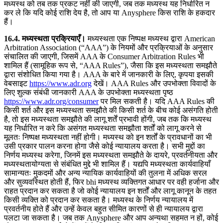
मध्यस्थ को तब तक प्रकट नहीं की जाएगी, जब तक मध्यस्थ यह निर्धारित न
कर ले कि यदि कोई राशि देय है, तो आप या Anysphere किस राशि के हकदार
हैं।
16.4. मध्यस्थता प्रक्रियाएँ।
मध्यस्थता एक निष्पक्ष मध्यस्थ द्वारा American
Arbitration Association (“AAA”) के नियमों और प्रक्रियाओं के अनुसार
संचालित की जाएगी, जिसमें AAA के Consumer Arbitration Rules भी
शामिल हैं (सामूहिक रूप से, “AAA Rules”), जैसा कि इस मध्यस्थता समझौते
द्वारा संशोधित किया गया है। AAA के बारे में जानकारी के लिए, कृपया इसकी
वेबसाइट
https://www.adr.org
देखें। AAA Rules और उपभोक्ता विवादों के
लिए शुल्क संबंधी जानकारी AAA के उपभोक्ता मध्यस्थता पृष्ठ
https://www.adr.org/consumer
पर मिल सकती है। यदि AAA Rules की
किसी शर्त और इस मध्यस्थता समझौते की किसी शर्त के बीच कोई असंगति होती
है, तो इस मध्यस्थता समझौते की लागू शर्तें प्रभावी होंगी, जब तक कि मध्यस्थ
यह निर्धारित न करे कि असंगत मध्यस्थता समझौता शर्तों को लागू करने से
मूलतः निष्पक्ष मध्यस्थता नहीं होगी। मध्यस्थ को इन शर्तों के प्रावधानों का भी
उसी प्रकार पालन करना होगा जैसे कोई न्यायालय करता है। सभी मुद्दों का
निर्णय मध्यस्थ करेगा, जिनमें इस मध्यस्थता समझौते के दायरे, प्रवर्तनीयता और
मध्यस्थतायोग्यता से संबंधित मुद्दे भी शामिल हैं। यद्यपि मध्यस्थता कार्यवाहियाँ
सामान्यतः मुकदमों और अन्य न्यायिक कार्यवाहियों की तुलना में अधिक सरल
और सुव्यवस्थित होती हैं, फिर bhi मध्यस्थ व्यक्तिगत आधार पर वही हर्जाना और
राहत प्रदान कर सकता है जो कोई न्यायालय इन शर्तों और लागू कानून के तहत
किसी व्यक्ति को प्रदान कर सकता है। मध्यस्थ के निर्णय न्यायालय में
प्रवर्तनीय होते हैं और उन्हें केवल बहुत सीमित कारणों से ही न्यायालय द्वारा
पलटा जा सकता है। जब तक Anysphere और आप अन्यथा सहमत न हों, कोई