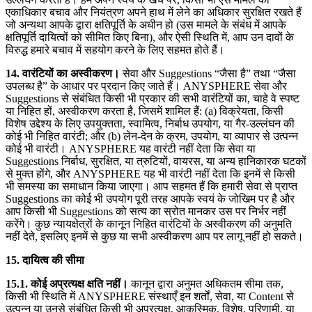
एकाधिकार बचाव और नियंत्रण अपने हाथ में लेने का अधिकार सुरक्षित रखते हैं
जो अन्यथा आपके द्वारा क्षतिपूर्ति के अधीन हो (उस मामले के संबंध में आपके
क्षतिपूर्ति दायित्वों को सीमित किए बिना), और ऐसी स्थिति में, आप उन दावों के
विरुद्ध हमारे बचाव में सहयोग करने के लिए सहमत होते हैं।
14. वारंटियों का अस्वीकरण।
सेवा और Suggestions “जैसा है” तथा “जैसा
उपलब्ध है” के आधार पर प्रदान किए जाते हैं। ANYSPHERE सेवा और
Suggestions से संबंधित किसी भी प्रकार की सभी वारंटियों का, चाहे वे स्पष्ट
या निहित हों, अस्वीकरण करता है, जिसमें शामिल हैं: (a) विक्रेयता, किसी
विशेष उद्देश्य के लिए उपयुक्तता, स्वामित्व, निर्बाध उपयोग, या गैर-उल्लंघन की
कोई भी निहित वारंटी; और (b) लेन-देन के क्रम, उपयोग, या व्यापार से उत्पन्न
कोई भी वारंटी। ANYSPHERE यह वारंटी नहीं देता कि सेवा या
Suggestions निर्बाध, सुरक्षित, या त्रुटियों, वायरस, या अन्य हानिकारक घटकों
से मुक्त होंगे, और ANYSPHERE यह भी वारंटी नहीं देता कि इनमें से किसी
भी समस्या का समाधान किया जाएगा। आप सहमत हैं कि हमारी सेवा से प्राप्त
Suggestions का कोई भी उपयोग पूरी तरह आपके स्वयं के जोखिम पर है और
आप किसी भी Suggestions को सत्य का स्रोत मानकर उस पर निर्भर नहीं
करेंगे। कुछ न्यायक्षेत्रों के कानून निहित वारंटियों के अस्वीकरण की अनुमति
नहीं देते, इसलिए इनमें से कुछ या सभी अस्वीकरण आप पर लागू नहीं हो सकते।
15. दायित्व की सीमा
15.1. कोई अप्रत्यक्ष क्षति नहीं।
कानून द्वारा अनुमत अधिकतम सीमा तक,
किसी भी स्थिति में ANYSPHERE संस्थाएँ इन शर्तों, सेवा, या Content से
उत्पन्न या उनसे संबंधित किसी भी अप्रत्यक्ष, आकस्मिक, विशेष, परिणामी, या