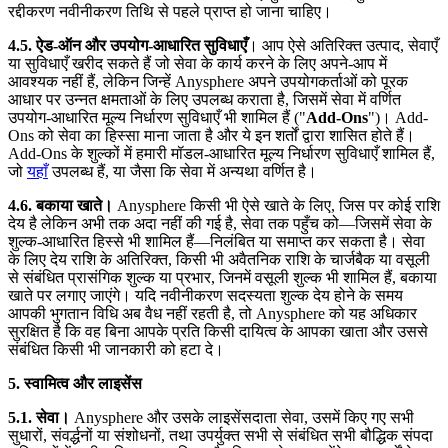
रद्दीकरण नवीनीकरण तिथि से पहले प्राप्त हो जाना चाहिए।
4.5. ऐड-ऑन और उपयोग-आधारित सुविधाएँ
। आप ऐसे अतिरिक्त उत्पाद, सेवाएँ
या सुविधाएँ खरीद सकते हैं जो सेवा के कार्य करने के लिए अपने-आप में
आवश्यक नहीं हैं, लेकिन जिन्हें Anysphere अपने उपयोगकर्ताओं को पूरक
आधार पर उन्नत क्षमताओं के लिए उपलब्ध कराता है, जिसमें सेवा में वर्णित
उपयोग-आधारित मूल्य निर्धारण सुविधाएँ भी शामिल हैं ("
Add-Ons
")। Add-
Ons को सेवा का हिस्सा माना जाता है और ये इन शर्तों द्वारा शासित होते हैं।
Add-Ons के शुल्कों में हमारी मॉडल-आधारित मूल्य निर्धारण सुविधाएँ शामिल हैं,
जो
यहाँ
उपलब्ध हैं, या जैसा कि सेवा में अन्यथा वर्णित है।
4.6. बकाया खाते।
Anysphere किसी भी ऐसे खाते के लिए, जिस पर कोई राशि
देय है लेकिन अभी तक अदा नहीं की गई है, सेवा तक पहुँच को—जिसमें सेवा के
शुल्क-आधारित हिस्से भी शामिल हैं—निलंबित या समाप्त कर सकता है। सेवा
के लिए देय राशि के अतिरिक्त, किसी भी अवैतनिक राशि के चार्जबैक या वसूली
से संबंधित प्रासंगिक शुल्क या प्रभार, जिनमें वसूली शुल्क भी शामिल हैं, बकाया
खाते पर लगाए जाएंगे। यदि नवीनीकरण सदस्यता शुल्क देय होने के समय
आपकी भुगतान विधि अब वैध नहीं रहती है, तो Anysphere को यह अधिकार
सुरक्षित है कि वह बिना आपके प्रति किसी दायित्व के आपका खाता और उससे
संबंधित किसी भी जानकारी को हटा दे।
5. स्वामित्व और लाइसेंस
5.1. सेवा।
Anysphere और उसके लाइसेंसदाता सेवा, उसमें किए गए सभी
सुधारों, संवर्द्धनों या संशोधनों, तथा उपर्युक्त सभी से संबंधित सभी बौद्धिक संपदा