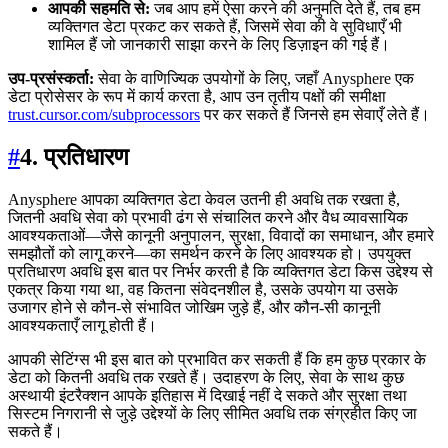
आपकी सहमति से:
जब आप हमें ऐसा करने की अनुमति देते हैं, तब हम
व्यक्तिगत डेटा प्रकट कर सकते हैं, जिसमें सेवा की वे सुविधाएँ भी
शामिल हैं जो जानकारी साझा करने के लिए डिज़ाइन की गई हैं।
उप-प्रसंस्कर्ता:
सेवा के वाणिज्यिक उपयोगों के लिए, जहाँ Anysphere एक
डेटा प्रोसेसर के रूप में कार्य करता है, आप उन तृतीय पक्षों की समीक्षा
trust.cursor.com/subprocessors
पर कर सकते हैं जिनसे हम सेवाएँ लेते हैं।
#
4. प्रतिधारण
Anysphere आपका व्यक्तिगत डेटा केवल उतनी ही अवधि तक रखता है,
जितनी अवधि सेवा को प्रभावी ढंग से संचालित करने और वैध व्यावसायिक
आवश्यकताओं—जैसे कानूनी अनुपालन, सुरक्षा, विवादों का समाधान, और हमारे
समझौतों को लागू करने—का समर्थन करने के लिए आवश्यक हो। उपयुक्त
प्रतिधारण अवधि इस बात पर निर्भर करती है कि व्यक्तिगत डेटा किस उद्देश्य से
एकत्र किया गया था, वह कितना संवेदनशील है, उसके उपयोग या उसके
उजागर होने से कौन-से संभावित जोखिम जुड़े हैं, और कौन-सी कानूनी
आवश्यकताएँ लागू होती हैं।
आपकी सेटिंग्स भी इस बात को प्रभावित कर सकती हैं कि हम कुछ प्रकार के
डेटा को कितनी अवधि तक रखते हैं। उदाहरण के लिए, सेवा के साथ कुछ
अस्थायी इंटरैक्शन आपके इतिहास में दिखाई नहीं दे सकते और सुरक्षा तथा
सिस्टम निगरानी से जुड़े उद्देश्यों के लिए सीमित अवधि तक संग्रहीत किए जा
सकते हैं।