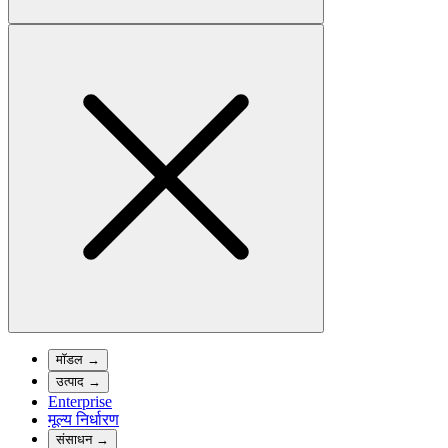
मॉडल
→
उत्पाद
→
Enterprise
मूल्य निर्धारण
संसाधन
→