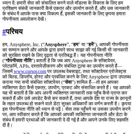
ध्यान दें: हमारी सेवा को संचालित करने वाले मॉडल्स के विकास के लिए हम
प्रशिक्षण संबंधी जानकारी कैसे एकत्र और उपयोग करते हैं, और उस जानकारी
के संबंध में आपके पास क्या विकल्प हैं, इसकी जानकारी के लिए कृपया हमारा
गोपनीयता अवलोकन देखें।
#
परिचय
हम, Anysphere, Inc. (“
Anysphere
”, “
हम
” या “
हमें
”), आपकी गोपनीयता
का सम्मान करने और आपके द्वारा हमारे साथ साझा की गई किसी भी जानकारी
को सुरक्षित रखने के लिए दृढ़ता से प्रतिबद्ध हैं। यह गोपनीयता नीति
(“
गोपनीयता नीति
”) बताती है कि जब आप Anysphere के सॉफ़्टवेयर,
प्लेटफ़ॉर्म, APIs, दस्तावेज़ीकरण और संबंधित टूल्स का उपयोग करते हैं—
जिसमें
www.cursor.com
पर उपलब्ध वेबसाइट, तथा सॉफ़्टवेयर प्रोजेक्ट्स
को बिल्ड, डिप्लॉय, होस्ट और प्रबंधित करने के लिए Anysphere द्वारा उपलब्ध
कराया गया सभी संबंधित सॉफ़्टवेयर (“
सेवा
”) शामिल हैं—तो हम आपका
व्यक्तिगत डेटा कैसे एकत्र, उपयोग, प्रकट और संसाधित करते हैं। यह आपको
यह भी बताती है कि आप अपनी व्यक्तिगत जानकारी तक पहुँच कैसे प्राप्त कर
सकते हैं और उसे अपडेट कैसे कर सकते हैं, तथा आपके देश या राज्य के क़ानूनों
के तहत उपलब्ध हो सकने वाले डेटा सुरक्षा अधिकारों का वर्णन करती है। कृपया
इस गोपनीयता नीति को ध्यान से पढ़ें। सेवा तक पहुँचने या उसका उपयोग करने
पर, आप स्वीकार करते हैं कि आपको आपकी व्यक्तिगत जानकारी और डेटा के
संबंध में हमारी प्रथाओं की जानकारी दे दी गई है और आपने उनके लिए सहमति
दी है।