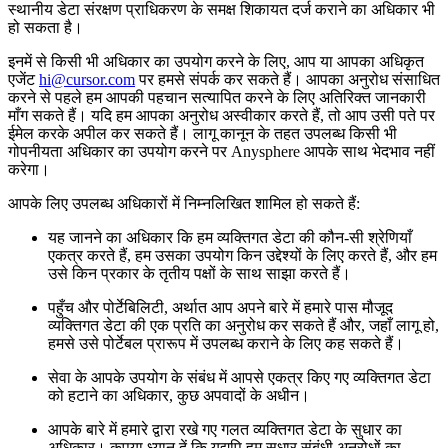
स्थानीय डेटा संरक्षण प्राधिकरण के समक्ष शिकायत दर्ज कराने का अधिकार भी
हो सकता है।
इनमें से किसी भी अधिकार का उपयोग करने के लिए, आप या आपका अधिकृत
एजेंट
hi@cursor.com
पर हमसे संपर्क कर सकते हैं। आपका अनुरोध संसाधित
करने से पहले हम आपकी पहचान सत्यापित करने के लिए अतिरिक्त जानकारी
माँग सकते हैं। यदि हम आपका अनुरोध अस्वीकार करते हैं, तो आप उसी पते पर
ईमेल करके अपील कर सकते हैं। लागू कानून के तहत उपलब्ध किसी भी
गोपनीयता अधिकार का उपयोग करने पर Anysphere आपके साथ भेदभाव नहीं
करेगा।
आपके लिए उपलब्ध अधिकारों में निम्नलिखित शामिल हो सकते हैं:
यह जानने का अधिकार कि हम व्यक्तिगत डेटा की कौन-सी श्रेणियाँ
एकत्र करते हैं, हम उसका उपयोग किन उद्देश्यों के लिए करते हैं, और हम
उसे किन प्रकार के तृतीय पक्षों के साथ साझा करते हैं।
पहुँच और पोर्टेबिलिटी, अर्थात आप अपने बारे में हमारे पास मौजूद
व्यक्तिगत डेटा की एक प्रति का अनुरोध कर सकते हैं और, जहाँ लागू हो,
हमसे उसे पोर्टेबल प्रारूप में उपलब्ध कराने के लिए कह सकते हैं।
सेवा के आपके उपयोग के संबंध में आपसे एकत्र किए गए व्यक्तिगत डेटा
को हटाने का अधिकार, कुछ अपवादों के अधीन।
आपके बारे में हमारे द्वारा रखे गए गलत व्यक्तिगत डेटा के सुधार का
अधिकार। कृपया ध्यान दें कि यद्यपि हम सुधार संबंधी अनुरोधों का