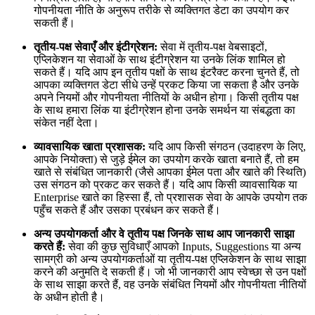
गोपनीयता नीति के अनुरूप तरीके से व्यक्तिगत डेटा का उपयोग कर
सकती हैं।
तृतीय-पक्ष सेवाएँ और इंटीग्रेशन:
सेवा में तृतीय-पक्ष वेबसाइटों,
एप्लिकेशन या सेवाओं के साथ इंटीग्रेशन या उनके लिंक शामिल हो
सकते हैं। यदि आप इन तृतीय पक्षों के साथ इंटरैक्ट करना चुनते हैं, तो
आपका व्यक्तिगत डेटा सीधे उन्हें प्रकट किया जा सकता है और उनके
अपने नियमों और गोपनीयता नीतियों के अधीन होगा। किसी तृतीय पक्ष
के साथ हमारा लिंक या इंटीग्रेशन होना उनके समर्थन या संबद्धता का
संकेत नहीं देता।
व्यावसायिक खाता प्रशासक:
यदि आप किसी संगठन (उदाहरण के लिए,
आपके नियोक्ता) से जुड़े ईमेल का उपयोग करके खाता बनाते हैं, तो हम
खाते से संबंधित जानकारी (जैसे आपका ईमेल पता और खाते की स्थिति)
उस संगठन को प्रकट कर सकते हैं। यदि आप किसी व्यावसायिक या
Enterprise खाते का हिस्सा हैं, तो प्रशासक सेवा के आपके उपयोग तक
पहुँच सकते हैं और उसका प्रबंधन कर सकते हैं।
अन्य उपयोगकर्ता और वे तृतीय पक्ष जिनके साथ आप जानकारी साझा
करते हैं:
सेवा की कुछ सुविधाएँ आपको Inputs, Suggestions या अन्य
सामग्री को अन्य उपयोगकर्ताओं या तृतीय-पक्ष एप्लिकेशन के साथ साझा
करने की अनुमति दे सकती हैं। जो भी जानकारी आप स्वेच्छा से उन पक्षों
के साथ साझा करते हैं, वह उनके संबंधित नियमों और गोपनीयता नीतियों
के अधीन होती है।