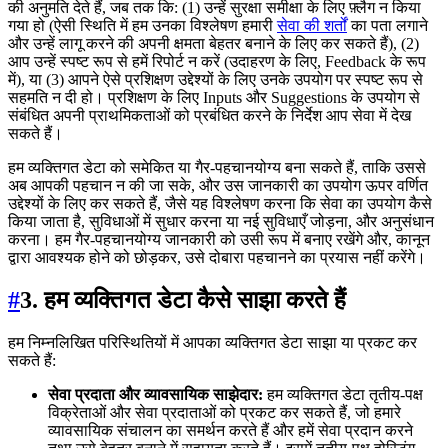
की अनुमति देते हैं, जब तक कि: (1) उन्हें सुरक्षा समीक्षा के लिए फ़्लैग न किया
गया हो (ऐसी स्थिति में हम उनका विश्लेषण हमारी
सेवा की शर्तों
का पता लगाने
और उन्हें लागू करने की अपनी क्षमता बेहतर बनाने के लिए कर सकते हैं), (2)
आप उन्हें स्पष्ट रूप से हमें रिपोर्ट न करें (उदाहरण के लिए, Feedback के रूप
में), या (3) आपने ऐसे प्रशिक्षण उद्देश्यों के लिए उनके उपयोग पर स्पष्ट रूप से
सहमति न दी हो। प्रशिक्षण के लिए Inputs और Suggestions के उपयोग से
संबंधित अपनी प्राथमिकताओं को प्रबंधित करने के निर्देश आप सेवा में देख
सकते हैं।
हम व्यक्तिगत डेटा को समेकित या गैर-पहचानयोग्य बना सकते हैं, ताकि उससे
अब आपकी पहचान न की जा सके, और उस जानकारी का उपयोग ऊपर वर्णित
उद्देश्यों के लिए कर सकते हैं, जैसे यह विश्लेषण करना कि सेवा का उपयोग कैसे
किया जाता है, सुविधाओं में सुधार करना या नई सुविधाएँ जोड़ना, और अनुसंधान
करना। हम गैर-पहचानयोग्य जानकारी को उसी रूप में बनाए रखेंगे और, कानून
द्वारा आवश्यक होने को छोड़कर, उसे दोबारा पहचानने का प्रयास नहीं करेंगे।
#
3. हम व्यक्तिगत डेटा कैसे साझा करते हैं
हम निम्नलिखित परिस्थितियों में आपका व्यक्तिगत डेटा साझा या प्रकट कर
सकते हैं:
सेवा प्रदाता और व्यावसायिक साझेदार:
हम व्यक्तिगत डेटा तृतीय-पक्ष
विक्रेताओं और सेवा प्रदाताओं को प्रकट कर सकते हैं, जो हमारे
व्यावसायिक संचालन का समर्थन करते हैं और हमें सेवा प्रदान करने