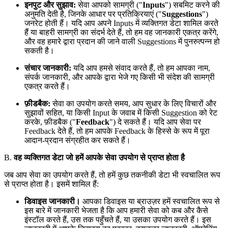
इनपुट और सुझाव:
सेवा आपको सामग्री ("
Inputs
") सबमिट करने की
अनुमति देती है, जिनके आधार पर प्रतिक्रियाएं ("
Suggestions
")
जनरेट होती हैं। यदि आप अपने Inputs में व्यक्तिगत डेटा शामिल करते
हैं या बाहरी सामग्री का संदर्भ देते हैं, तो हम वह जानकारी एकत्र करेंगे,
और वह हमारे द्वारा प्रदान की जाने वाली Suggestions में पुनरुत्पन्न हो
सकती है।
संचार जानकारी:
यदि आप हमसे संवाद करते हैं, तो हम आपका नाम,
संपर्क जानकारी, और आपके द्वारा भेजे गए किसी भी संदेश की सामग्री
एकत्र करते हैं।
फ़ीडबैक:
सेवा का उपयोग करते समय, आप सुधार के लिए विचारों और
सुझावों सहित, या किसी Input के जवाब में किसी Suggestion को रेट
करके, फ़ीडबैक ("
Feedback
") दे सकते हैं। यदि आप सेवा पर
Feedback देते हैं, तो हम आपके Feedback के हिस्से के रूप में पूरा
आदान-प्रदान संग्रहीत कर सकते हैं।
B.
वह व्यक्तिगत डेटा जो हमें आपके सेवा उपयोग से प्राप्त होता है
जब आप सेवा का उपयोग करते हैं, तो हमें कुछ तकनीकी डेटा भी स्वचालित रूप
से प्राप्त होता है। इसमें शामिल हैं:
डिवाइस जानकारी।
आपका डिवाइस या ब्राउज़र हमें स्वचालित रूप से
इस बारे में जानकारी भेजता है कि आप हमारी सेवा को कब और कैसे
इंस्टॉल करते हैं, उस तक पहुँचते हैं, या उसका उपयोग करते हैं। इस