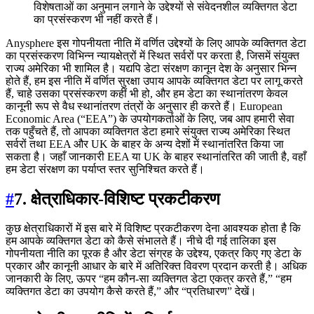
विशेषताओं का अनुमान लगाने के उद्देश्यों से संवेदनशील व्यक्तिगत डेटा
का प्रसंस्करण भी नहीं करते हैं।
Anysphere इस गोपनीयता नीति में वर्णित उद्देश्यों के लिए आपके व्यक्तिगत डेटा
का प्रसंस्करण विभिन्न न्यायक्षेत्रों में स्थित सर्वरों पर करता है, जिसमें संयुक्त
राज्य अमेरिका भी शामिल है। यद्यपि डेटा संरक्षण कानून देश के अनुसार भिन्न
होते हैं, हम इस नीति में वर्णित सुरक्षा उपाय आपके व्यक्तिगत डेटा पर लागू करते
हैं, चाहे उसका प्रसंस्करण कहीं भी हो, और हम डेटा का स्थानांतरण केवल
कानूनी रूप से वैध स्थानांतरण तंत्रों के अनुसार ही करते हैं। European
Economic Area (“EEA”) के उपयोगकर्ताओं के लिए, जब आप हमारी सेवा
तक पहुँचते हैं, तो आपका व्यक्तिगत डेटा हमारे संयुक्त राज्य अमेरिका स्थित
सर्वरों तथा EEA और UK के बाहर के अन्य देशों में स्थानांतरित किया जा
सकता है। जहाँ जानकारी EEA या UK के बाहर स्थानांतरित की जाती है, वहाँ
हम डेटा संरक्षण का पर्याप्त स्तर सुनिश्चित करते हैं।
#
7. क्षेत्राधिकार-विशिष्ट प्रकटीकरण
कुछ क्षेत्राधिकारों में इस बारे में विशिष्ट प्रकटीकरण देना आवश्यक होता है कि
हम आपके व्यक्तिगत डेटा को कैसे संभालते हैं। नीचे दी गई तालिका इस
गोपनीयता नीति का पूरक है और डेटा संग्रह के उद्देश्य, एकत्र किए गए डेटा के
प्रकार और कानूनी आधार के बारे में अतिरिक्त विवरण प्रदान करती है। अधिक
जानकारी के लिए, ऊपर “हम कौन-सा व्यक्तिगत डेटा एकत्र करते हैं,” “हम
व्यक्तिगत डेटा का उपयोग कैसे करते हैं,” और “प्रतिधारण” देखें।