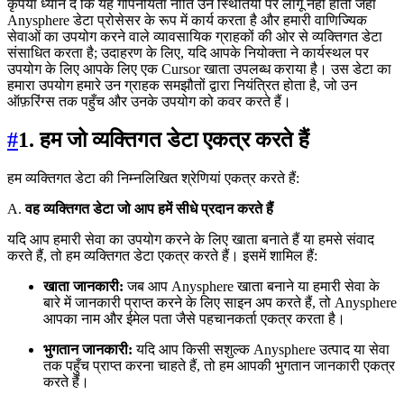
कृपया ध्यान दें कि यह गोपनीयता नीति उन स्थितियों पर लागू नहीं होती जहाँ
Anysphere डेटा प्रोसेसर के रूप में कार्य करता है और हमारी वाणिज्यिक
सेवाओं का उपयोग करने वाले व्यावसायिक ग्राहकों की ओर से व्यक्तिगत डेटा
संसाधित करता है; उदाहरण के लिए, यदि आपके नियोक्ता ने कार्यस्थल पर
उपयोग के लिए आपके लिए एक Cursor खाता उपलब्ध कराया है। उस डेटा का
हमारा उपयोग हमारे उन ग्राहक समझौतों द्वारा नियंत्रित होता है, जो उन
ऑफ़रिंग्स तक पहुँच और उनके उपयोग को कवर करते हैं।
#
1. हम जो व्यक्तिगत डेटा एकत्र करते हैं
हम व्यक्तिगत डेटा की निम्नलिखित श्रेणियां एकत्र करते हैं:
A.
वह व्यक्तिगत डेटा जो आप हमें सीधे प्रदान करते हैं
यदि आप हमारी सेवा का उपयोग करने के लिए खाता बनाते हैं या हमसे संवाद
करते हैं, तो हम व्यक्तिगत डेटा एकत्र करते हैं। इसमें शामिल हैं:
खाता जानकारी:
जब आप Anysphere खाता बनाने या हमारी सेवा के
बारे में जानकारी प्राप्त करने के लिए साइन अप करते हैं, तो Anysphere
आपका नाम और ईमेल पता जैसे पहचानकर्ता एकत्र करता है।
भुगतान जानकारी:
यदि आप किसी सशुल्क Anysphere उत्पाद या सेवा
तक पहुँच प्राप्त करना चाहते हैं, तो हम आपकी भुगतान जानकारी एकत्र
करते हैं।