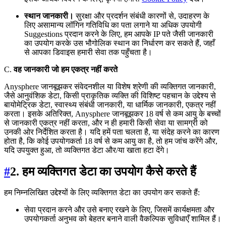
स्थान जानकारी।
सुरक्षा और प्रदर्शन संबंधी कारणों से, उदाहरण के
लिए असामान्य लॉगिन गतिविधि का पता लगाने या अधिक उपयोगी
Suggestions प्रदान करने के लिए, हम आपके IP पते जैसी जानकारी
का उपयोग करके उस भौगोलिक स्थान का निर्धारण कर सकते हैं, जहाँ
से आपका डिवाइस हमारी सेवा तक पहुँचता है।
C.
वह जानकारी जो हम एकत्र नहीं करते
Anysphere जानबूझकर संवेदनशील या विशेष श्रेणी की व्यक्तिगत जानकारी,
जैसे आनुवंशिक डेटा, किसी प्राकृतिक व्यक्ति की विशिष्ट पहचान के उद्देश्य से
बायोमेट्रिक डेटा, स्वास्थ्य संबंधी जानकारी, या धार्मिक जानकारी, एकत्र नहीं
करता। इसके अतिरिक्त, Anysphere जानबूझकर 18 वर्ष से कम आयु के बच्चों
से जानकारी एकत्र नहीं करता, और न ही हमारी किसी सेवा या सामग्री को
उनकी ओर निर्देशित करता है। यदि हमें पता चलता है, या संदेह करने का कारण
होता है, कि कोई उपयोगकर्ता 18 वर्ष से कम आयु का है, तो हम जांच करेंगे और,
यदि उपयुक्त हुआ, तो व्यक्तिगत डेटा और/या खाता हटा देंगे।
#
2. हम व्यक्तिगत डेटा का उपयोग कैसे करते हैं
हम निम्नलिखित उद्देश्यों के लिए व्यक्तिगत डेटा का उपयोग कर सकते हैं:
सेवा प्रदान करने और उसे बनाए रखने के लिए, जिसमें कार्यक्षमता और
उपयोगकर्ता अनुभव को बेहतर बनाने वाली वैकल्पिक सुविधाएँ शामिल हैं।