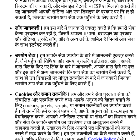
जानकारी में आपके डिवाइस का प्रकार, ब्राउज़र जानकारी, ऑपरेटिंग
सिस्टम की जानकारी, और मोबाइल नेटवर्क या ISP शामिल हो सकते हैं।
यह जानकारी आपकी सेटिंग्स और उस डिवाइस के प्रकार पर निर्भर हो
सकती है, जिसका उपयोग आप सेवा तक पहुँचने के लिए करते हैं।
लॉग जानकारी।
हम इस बारे में जानकारी एकत्र करते हैं कि हमारी सेवा
कैसा प्रदर्शन कर रही है, जिसमें आपका IP पता, ब्राउज़र का प्रकार
और सेटिंग्स, त्रुटि लॉग, और वे अन्य तरीके शामिल हैं जिनसे आप सेवा
के साथ इंटरैक्ट करते हैं।
उपयोग डेटा।
हम आपके सेवा उपयोग के बारे में जानकारी एकत्र करते
हैं, जैसे पहुँच की तिथियां और समय, ब्राउज़िंग इतिहास, खोज, आपके
द्वारा क्लिक किए गए लिंक के बारे में जानकारी, आपके द्वारा देखे गए पृष्ठ,
और इस बारे में अन्य जानकारी कि आप सेवा का उपयोग कैसे करते हैं,
साथ ही उन डिवाइसों पर मौजूद तकनीक के बारे में जानकारी जिनका
उपयोग आप सेवा तक पहुँचने के लिए करते हैं।
Cookies और समान तकनीकें।
हम और हमारे सेवा प्रदाता सेवा को
संचालित और प्रबंधित करने तथा आपके अनुभव को बेहतर बनाने के
लिए cookies, pixels, scripts, या समान तकनीकों का उपयोग करते
हैं। ये तकनीकें हमें आपको पहचानने, आपके अनुभव को कस्टमाइज़ या
वैयक्तिकृत करने, आपको अतिरिक्त उत्पादों या सेवाओं का विपणन करने,
और सेवा के आपके उपयोग का विश्लेषण तथा अनुकूलन करने में
सहायता करती हैं, उदाहरण के लिए आपकी प्राथमिकताओं को बनाए
रखने में मदद करने के लिए। हम इन तकनीकों का कैसे उपयोग करते हैं,
इसके अधिक विवरण के लिए, कृपया हमारी
Cookie Policy
देखें।