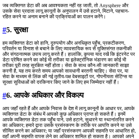
जब व्यक्तिगत डेटा की अब आवश्यकता नहीं रह जाती, तो Anysphere और
उसके सेवा प्रदाता लागू कानूनों के अनुपालन में उसे हटाने, मिटाने, पहचान-
रहित करने या अनाम बनाने की प्रक्रियाओं का पालन करेंगे।
#
5. सुरक्षा
हम व्यक्तिगत डेटा को हानि, दुरुपयोग और अनधिकृत पहुँच, प्रकटीकरण,
परिवर्तन या विनाश से बचाने के लिए व्यावसायिक रूप से युक्तिसंगत तकनीकी
और संगठनात्मक उपाय लागू करते हैं। हालांकि, कृपया याद रखें कि इंटरनेट पर
डेटा प्रेषित करने का कोई भी तरीका या इलेक्ट्रॉनिक भंडारण का कोई भी
तरीका पूरी तरह सुरक्षित नहीं होता। सेवा के साथ कौन-सी जानकारी साझा
करनी है, यह तय करते समय आपको सावधानी बरतनी चाहिए। सेवा पर, या
सेवा के माध्यम से लिंक की गई तृतीय-पक्ष वेबसाइटों पर, गोपनीयता सेटिंग्स या
सुरक्षा सुविधाओं को दरकिनार किए जाने के लिए हम जिम्मेदार नहीं हैं।
#
6. आपके अधिकार और विकल्प
आप जहाँ रहते हैं और आपके निवास के देश में लागू कानूनों के आधार पर, आपके
व्यक्तिगत डेटा के संबंध में आपको कुछ अधिकार प्राप्त हो सकते हैं। इनमें
आपके व्यक्तिगत डेटा तक पहुँच पाने, उसे हटाने, सुधारने या स्थानांतरित करने
का अधिकार; हमारे द्वारा उसके प्रसंस्करण के तरीके पर आपत्ति करने या उसे
सीमित करने का अधिकार; या जहाँ प्रसंस्करण आपकी सहमति पर आधारित हो,
वहाँ अपनी सहमति वापस लेने का अधिकार शामिल हो सकता है। आपको अपने