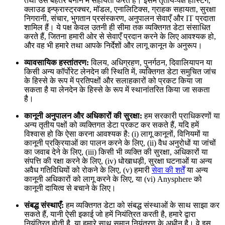
तथा उसे बेहतर बनाने में सहायता करते हैं। इसमें तृतीय-पक्ष होस्टिंग,
क्लाउड इन्फ्रास्ट्रक्चर, मॉडल, एनालिटिक्स, ग्राहक सहायता, सुरक्षा
निगरानी, संचार, भुगतान प्रसंस्करण, अनुपालन सेवाएँ और IT प्रदाता
शामिल हैं। ये पक्ष केवल उतनी ही सीमा तक व्यक्तिगत डेटा संसाधित
करते हैं, जितना हमारी ओर से सेवाएँ प्रदान करने के लिए आवश्यक हो,
और वह भी हमारे तथा आपके निर्देशों और लागू कानून के अनुरूप।
व्यावसायिक हस्तांतरण:
विलय, अधिग्रहण, पुनर्गठन, दिवालियापन या
किसी अन्य कॉर्पोरेट लेनदेन की स्थिति में, व्यक्तिगत डेटा समुचित जांच
के हिस्से के रूप में प्रतिपक्षों और सलाहकारों को प्रकट किया जा
सकता है या लेनदेन के हिस्से के रूप में स्थानांतरित किया जा सकता
है।
कानूनी अनुपालन और अधिकारों की सुरक्षा:
हम सरकारी प्राधिकरणों या
अन्य तृतीय पक्षों को व्यक्तिगत डेटा प्रकट कर सकते हैं, यदि हमें
विश्वास हो कि ऐसा करना आवश्यक है: (i) लागू कानूनों, विनियमों या
कानूनी प्रक्रियाओं का पालन करने के लिए, (ii) वैध अनुरोधों या जांचों
का जवाब देने के लिए, (iii) किसी भी व्यक्ति की सुरक्षा, अधिकारों या
संपत्ति की रक्षा करने के लिए, (iv) धोखाधड़ी, सुरक्षा घटनाओं या अन्य
अवैध गतिविधियों को रोकने के लिए, (v) हमारी
सेवा की शर्तें
या अन्य
कानूनी अधिकारों को लागू करने के लिए, या (vi) Anysphere को
कानूनी दायित्व से बचाने के लिए।
संबद्ध संस्थाएँ:
हम व्यक्तिगत डेटा को संबद्ध संस्थाओं के साथ साझा कर
सकते हैं, यानी ऐसी इकाई जो हमें नियंत्रित करती है, हमारे द्वारा
नियंत्रित होती है, या हमारे साथ समान नियंत्रण के अधीन है। वे इस