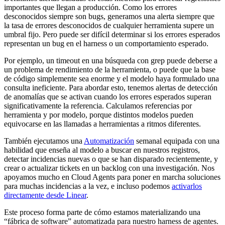
importantes que llegan a producción. Como los errores
desconocidos siempre son bugs, generamos una alerta siempre que
la tasa de errores desconocidos de cualquier herramienta supere un
umbral fijo. Pero puede ser difícil determinar si los errores esperados
representan un bug en el harness o un comportamiento esperado.
Por ejemplo, un timeout en una búsqueda con grep puede deberse a
un problema de rendimiento de la herramienta, o puede que la base
de código simplemente sea enorme y el modelo haya formulado una
consulta ineficiente. Para abordar esto, tenemos alertas de detección
de anomalías que se activan cuando los errores esperados superan
significativamente la referencia. Calculamos referencias por
herramienta y por modelo, porque distintos modelos pueden
equivocarse en las llamadas a herramientas a ritmos diferentes.
También ejecutamos una
Automatización
semanal equipada con una
habilidad que enseña al modelo a buscar en nuestros registros,
detectar incidencias nuevas o que se han disparado recientemente, y
crear o actualizar tickets en un backlog con una investigación. Nos
apoyamos mucho en Cloud Agents para poner en marcha soluciones
para muchas incidencias a la vez, e incluso podemos
activarlos
directamente desde Linear
.
Este proceso forma parte de cómo estamos materializando una
“fábrica de software” automatizada para nuestro harness de agentes.