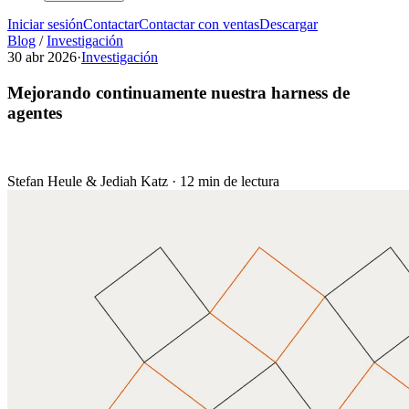
Iniciar sesión
Contactar
Contactar con ventas
Descargar
Blog
/
Investigación
30 abr 2026
·
Investigación
Mejorando continuamente nuestra harness de
agentes
Stefan Heule & Jediah Katz
·
12 min de lectura