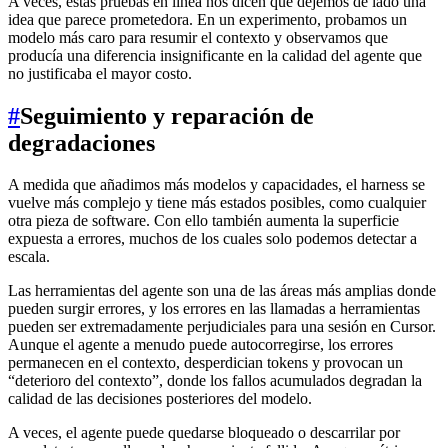
A veces, estas pruebas en línea nos dicen que dejemos de lado una
idea que parece prometedora. En un experimento, probamos un
modelo más caro para resumir el contexto y observamos que
producía una diferencia insignificante en la calidad del agente que
no justificaba el mayor costo.
#
Seguimiento y reparación de
degradaciones
A medida que añadimos más modelos y capacidades, el harness se
vuelve más complejo y tiene más estados posibles, como cualquier
otra pieza de software. Con ello también aumenta la superficie
expuesta a errores, muchos de los cuales solo podemos detectar a
escala.
Las herramientas del agente son una de las áreas más amplias donde
pueden surgir errores, y los errores en las llamadas a herramientas
pueden ser extremadamente perjudiciales para una sesión en Cursor.
Aunque el agente a menudo puede autocorregirse, los errores
permanecen en el contexto, desperdician tokens y provocan un
“deterioro del contexto”, donde los fallos acumulados degradan la
calidad de las decisiones posteriores del modelo.
A veces, el agente puede quedarse bloqueado o descarrilar por