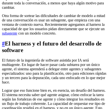
durante toda la conversación, a menos que haya algún motivo para
cambiar.
Otra forma de sortear las dificultades de cambiar de modelo a mitad
de una conversación es usar un subagente, que empieza con una
ventana de contexto nueva. Recientemente agregamos al harness la
capacidad de que los usuarios pidan directamente que se ejecute un
subagente
con un modelo concreto.
#
El harness y el futuro del desarrollo de
software
El futuro de la ingeniería de software asistida por IA será
multiagente. En lugar de hacer pasar cada subtarea por un único
agente, el sistema aprenderá a delegar entre agentes y subagentes
especializados: uno para la planificación, otro para ediciones rápidas
y un tercero para la depuración, cada uno enfocado en lo que mejor
hace.
Lograr que eso funcione bien es, en esencia, un desafío del harness.
El sistema necesita saber qué agente asignar, cómo enfocar la tarea
según las fortalezas de ese agente y cómo integrar los resultados en
un flujo de trabajo coherente. La capacidad de orquestar ese tipo de
coordinación residirá en el harness, y no en un único agente. Esto