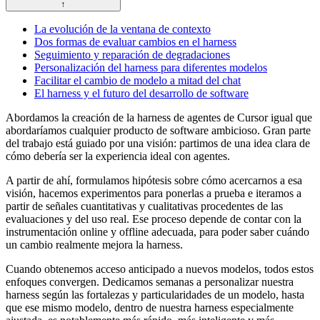
↑
La evolución de la ventana de contexto
Dos formas de evaluar cambios en el harness
Seguimiento y reparación de degradaciones
Personalización del harness para diferentes modelos
Facilitar el cambio de modelo a mitad del chat
El harness y el futuro del desarrollo de software
Abordamos la creación de la harness de agentes de Cursor igual que
abordaríamos cualquier producto de software ambicioso. Gran parte
del trabajo está guiado por una visión: partimos de una idea clara de
cómo debería ser la experiencia ideal con agentes.
A partir de ahí, formulamos hipótesis sobre cómo acercarnos a esa
visión, hacemos experimentos para ponerlas a prueba e iteramos a
partir de señales cuantitativas y cualitativas procedentes de las
evaluaciones y del uso real. Ese proceso depende de contar con la
instrumentación online y offline adecuada, para poder saber cuándo
un cambio realmente mejora la harness.
Cuando obtenemos acceso anticipado a nuevos modelos, todos estos
enfoques convergen. Dedicamos semanas a personalizar nuestra
harness según las fortalezas y particularidades de un modelo, hasta
que ese mismo modelo, dentro de nuestra harness especialmente