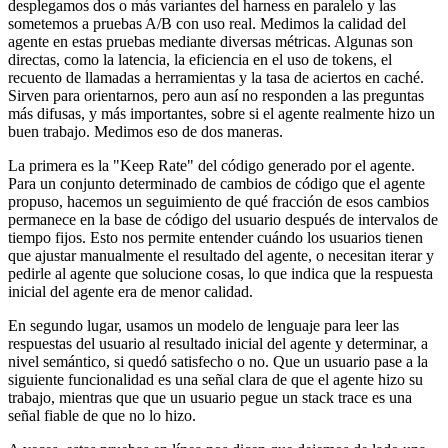
desplegamos dos o más variantes del harness en paralelo y las
sometemos a pruebas A/B con uso real. Medimos la calidad del
agente en estas pruebas mediante diversas métricas. Algunas son
directas, como la latencia, la eficiencia en el uso de tokens, el
recuento de llamadas a herramientas y la tasa de aciertos en caché.
Sirven para orientarnos, pero aun así no responden a las preguntas
más difusas, y más importantes, sobre si el agente realmente hizo un
buen trabajo. Medimos eso de dos maneras.
La primera es la "Keep Rate" del código generado por el agente.
Para un conjunto determinado de cambios de código que el agente
propuso, hacemos un seguimiento de qué fracción de esos cambios
permanece en la base de código del usuario después de intervalos de
tiempo fijos. Esto nos permite entender cuándo los usuarios tienen
que ajustar manualmente el resultado del agente, o necesitan iterar y
pedirle al agente que solucione cosas, lo que indica que la respuesta
inicial del agente era de menor calidad.
En segundo lugar, usamos un modelo de lenguaje para leer las
respuestas del usuario al resultado inicial del agente y determinar, a
nivel semántico, si quedó satisfecho o no. Que un usuario pase a la
siguiente funcionalidad es una señal clara de que el agente hizo su
trabajo, mientras que que un usuario pegue un stack trace es una
señal fiable de que no lo hizo.