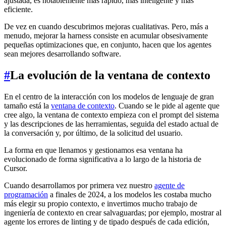
ajustada, es notablemente más rápido, más inteligente y más
eficiente.
De vez en cuando descubrimos mejoras cualitativas. Pero, más a
menudo, mejorar la harness consiste en acumular obsesivamente
pequeñas optimizaciones que, en conjunto, hacen que los agentes
sean mejores desarrollando software.
#
La evolución de la ventana de contexto
En el centro de la interacción con los modelos de lenguaje de gran
tamaño está la
ventana de contexto
. Cuando se le pide al agente que
cree algo, la ventana de contexto empieza con el prompt del sistema
y las descripciones de las herramientas, seguida del estado actual de
la conversación y, por último, de la solicitud del usuario.
La forma en que llenamos y gestionamos esa ventana ha
evolucionado de forma significativa a lo largo de la historia de
Cursor.
Cuando desarrollamos por primera vez nuestro
agente de
programación
a finales de 2024, a los modelos les costaba mucho
más elegir su propio contexto, e invertimos mucho trabajo de
ingeniería de contexto en crear salvaguardas; por ejemplo, mostrar al
agente los errores de linting y de tipado después de cada edición,