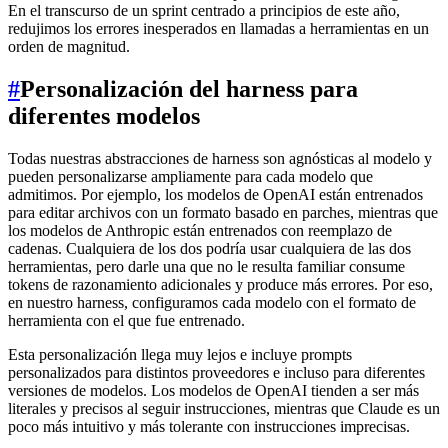
En el transcurso de un sprint centrado a principios de este año,
redujimos los errores inesperados en llamadas a herramientas en un
orden de magnitud.
#
Personalización del harness para
diferentes modelos
Todas nuestras abstracciones de harness son agnósticas al modelo y
pueden personalizarse ampliamente para cada modelo que
admitimos. Por ejemplo, los modelos de OpenAI están entrenados
para editar archivos con un formato basado en parches, mientras que
los modelos de Anthropic están entrenados con reemplazo de
cadenas. Cualquiera de los dos podría usar cualquiera de las dos
herramientas, pero darle una que no le resulta familiar consume
tokens de razonamiento adicionales y produce más errores. Por eso,
en nuestro harness, configuramos cada modelo con el formato de
herramienta con el que fue entrenado.
Esta personalización llega muy lejos e incluye prompts
personalizados para distintos proveedores e incluso para diferentes
versiones de modelos. Los modelos de OpenAI tienden a ser más
literales y precisos al seguir instrucciones, mientras que Claude es un
poco más intuitivo y más tolerante con instrucciones imprecisas.