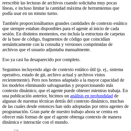
reescribir las lecturas de archivos cuando solicitaba muy pocas
líneas, e incluso limitar la cantidad máxima de herramientas que
podía usar en un mismo turno.
También proporcionábamos grandes cantidades de contexto estático
que siempre estaban disponibles para el agente al inicio de cada
sesión. En distintos momentos, eso incluía la estructura de carpetas
de la base de código, fragmentos de código que coincidían
semánticamente con la consulta y versiones comprimidas de
archivos que el usuario adjuntaba manualmente.
Eso ya casi ha desaparecido por completo.
Seguimos incluyendo algo de contexto estático útil (p. ej., sistema
operativo, estado de git, archivo actual y archivos vistos
recientemente). Pero nos hemos adaptado a la mayor capacidad de
los modelos eliminando salvaguardas y proporcionando más
contexto dinámico, que el agente puede obtener mientras trabaja. En
una publicación anterior, hicimos un
análisis en profundidad
de
algunas de nuestras técnicas detrás del contexto dinámico, muchas
de las cuales desde entonces han sido adoptadas por otros agentes de
programación. Gran parte de nuestro trabajo ahora se centra en
ofrecer más formas de que el agente obtenga contexto de manera
dinámica e interactúe con el mundo.