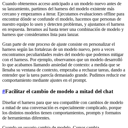
Cuando obtenemos acceso anticipado a un modelo nuevo antes de
su lanzamiento, partimos del harness del modelo existente más
cercano y empezamos a iterar. Ejecutamos evaluaciones offline para
encontrar dónde se confunde el modelo, hacemos que personas de
nuestro equipo lo usen y detecten problemas, y ajustamos el harness
en respuesta. Iteramos así hasta tener una combinación de modelo y
harness que consideramos lista para lanzar.
Gran parte de este proceso de ajuste consiste en personalizar el
harness según las fortalezas de un modelo nuevo, pero a veces
encontramos peculiaridades reales del modelo que podemos mitigar
con el harness. Por ejemplo, observamos que un modelo desarrolló
lo que acabamos llamando ansiedad de contexto: a medida que se
llenaba su ventana de contexto, empezaba a rechazar tareas, dando a
entender que la tarea parecía demasiado grande. Pudimos reducir ese
comportamiento mediante ajustes en el prompt.
#
Facilitar el cambio de modelo a mitad del chat
Diseñar el harness para que sea compatible con cambios de modelo
a mitad de una conversación es especialmente complicado, porque
los distintos modelos tienen comportamientos, prompts y formatos
de herramientas diferentes.
Cuando un usuario cambia de modelo, Cursor cambia