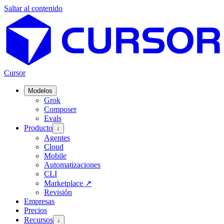
Saltar al contenido
Cursor
Modelos
Grok
Composer
Evals
Producto
↓
Agentes
Cloud
Mobile
Automatizaciones
CLI
Marketplace
↗
Revisión
Empresas
Precios
Recursos
↓