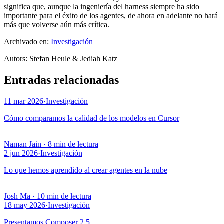
significa que, aunque la ingeniería del harness siempre ha sido
importante para el éxito de los agentes, de ahora en adelante no hará
más que volverse aún más crítica.
Archivado en:
Investigación
Autor
s
:
Stefan Heule & Jediah Katz
Entradas relacionadas
11 mar 2026
·
Investigación
Cómo comparamos la calidad de los modelos en Cursor
Naman Jain
·
8 min de lectura
2 jun 2026
·
Investigación
Lo que hemos aprendido al crear agentes en la nube
Josh Ma
·
10 min de lectura
18 may 2026
·
Investigación
Presentamos Composer 2.5