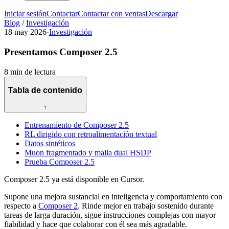
Iniciar sesión
Contactar
Contactar con ventas
Descargar
Blog
/
Investigación
18 may 2026
·
Investigación
Presentamos Composer 2.5
8 min de lectura
Tabla de contenido
↑
Entrenamiento de Composer 2.5
RL dirigido con retroalimentación textual
Datos sintéticos
Muon fragmentado y malla dual HSDP
Prueba Composer 2.5
Composer 2.5 ya está disponible en Cursor.
Supone una mejora sustancial en inteligencia y comportamiento con
respecto a
Composer 2
. Rinde mejor en trabajo sostenido durante
tareas de larga duración, sigue instrucciones complejas con mayor
fiabilidad y hace que colaborar con él sea más agradable.