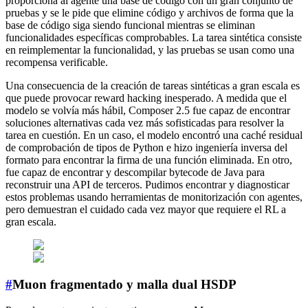
proporciona al agente una base de código con un gran conjunto de
pruebas y se le pide que elimine código y archivos de forma que la
base de código siga siendo funcional mientras se eliminan
funcionalidades específicas comprobables. La tarea sintética consiste
en reimplementar la funcionalidad, y las pruebas se usan como una
recompensa verificable.
Una consecuencia de la creación de tareas sintéticas a gran escala es
que puede provocar reward hacking inesperado. A medida que el
modelo se volvía más hábil, Composer 2.5 fue capaz de encontrar
soluciones alternativas cada vez más sofisticadas para resolver la
tarea en cuestión. En un caso, el modelo encontró una caché residual
de comprobación de tipos de Python e hizo ingeniería inversa del
formato para encontrar la firma de una función eliminada. En otro,
fue capaz de encontrar y descompilar bytecode de Java para
reconstruir una API de terceros. Pudimos encontrar y diagnosticar
estos problemas usando herramientas de monitorización con agentes,
pero demuestran el cuidado cada vez mayor que requiere el RL a
gran escala.
#
Muon fragmentado y malla dual HSDP