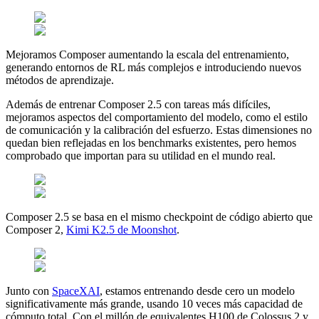
Mejoramos Composer aumentando la escala del entrenamiento,
generando entornos de RL más complejos e introduciendo nuevos
métodos de aprendizaje.
Además de entrenar Composer 2.5 con tareas más difíciles,
mejoramos aspectos del comportamiento del modelo, como el estilo
de comunicación y la calibración del esfuerzo. Estas dimensiones no
quedan bien reflejadas en los benchmarks existentes, pero hemos
comprobado que importan para su utilidad en el mundo real.
Composer 2.5 se basa en el mismo checkpoint de código abierto que
Composer 2,
Kimi K2.5 de Moonshot
.
Junto con
SpaceXAI
, estamos entrenando desde cero un modelo
significativamente más grande, usando 10 veces más capacidad de
cómputo total. Con el millón de equivalentes H100 de Colossus 2 y