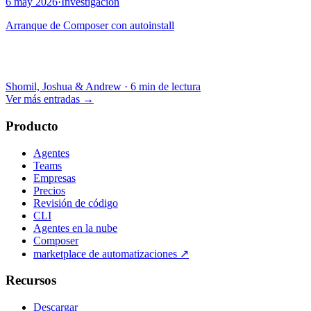
6 may 2026
·
Investigación
Arranque de Composer con autoinstall
Shomil, Joshua & Andrew
·
6 min de lectura
Ver más entradas
→
Producto
Agentes
Teams
Empresas
Precios
Revisión de código
CLI
Agentes en la nube
Composer
marketplace de automatizaciones
↗
Recursos
Descargar