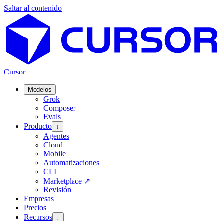
Saltar al contenido
Cursor
Modelos
Grok
Composer
Evals
Producto
↓
Agentes
Cloud
Mobile
Automatizaciones
CLI
Marketplace
↗
Revisión
Empresas
Precios
Recursos
↓