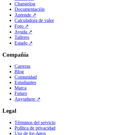
Changelog
Documentación
Aprende
↗
Calculadora de valor
Foro
↗
Ayuda
↗
Talleres
Estado
↗
Compañía
Carreras
Blog
Comunidad
Estudiantes
Marca
Futuro
Anysphere
↗
Legal
Términos del servicio
Política de privacidad
Uso de los datos