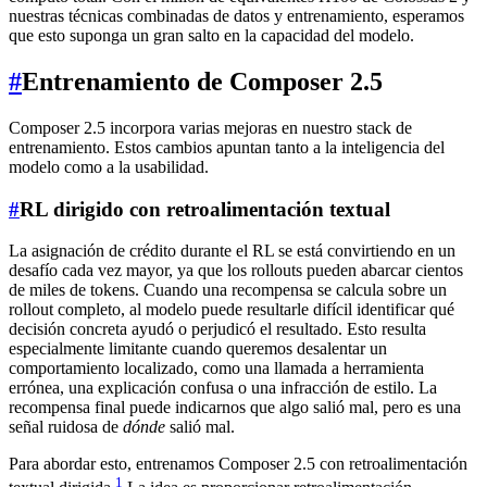
nuestras técnicas combinadas de datos y entrenamiento, esperamos
que esto suponga un gran salto en la capacidad del modelo.
#
Entrenamiento de Composer 2.5
Composer 2.5 incorpora varias mejoras en nuestro stack de
entrenamiento. Estos cambios apuntan tanto a la inteligencia del
modelo como a la usabilidad.
#
RL dirigido con retroalimentación textual
La asignación de crédito durante el RL se está convirtiendo en un
desafío cada vez mayor, ya que los rollouts pueden abarcar cientos
de miles de tokens. Cuando una recompensa se calcula sobre un
rollout completo, al modelo puede resultarle difícil identificar qué
decisión concreta ayudó o perjudicó el resultado. Esto resulta
especialmente limitante cuando queremos desalentar un
comportamiento localizado, como una llamada a herramienta
errónea, una explicación confusa o una infracción de estilo. La
recompensa final puede indicarnos que algo salió mal, pero es una
señal ruidosa de
dónde
salió mal.
Para abordar esto, entrenamos Composer 2.5 con retroalimentación
1