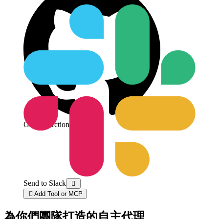
GitHub Actions Suite
Send to Slack


Add Tool or MCP
為你們團隊打造的自主代理