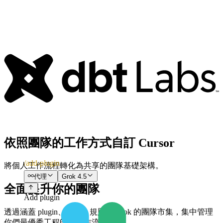
依照團隊的工作方式自訂 Cursor
/add-plugin
將個人工作流程轉化為共享的團隊基礎架構。
代理
Grok 4.5
全面提升你的團隊
Add plugin
透過涵蓋 plugin、技能、規則與 hook 的團隊市集，集中管理
你們最優秀工程師的工作流程。