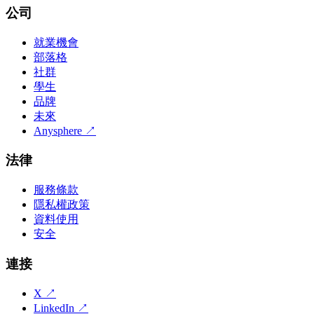
公司
就業機會
部落格
社群
學生
品牌
未來
Anysphere
↗
法律
服務條款
隱私權政策
資料使用
安全
連接
X
↗
LinkedIn
↗