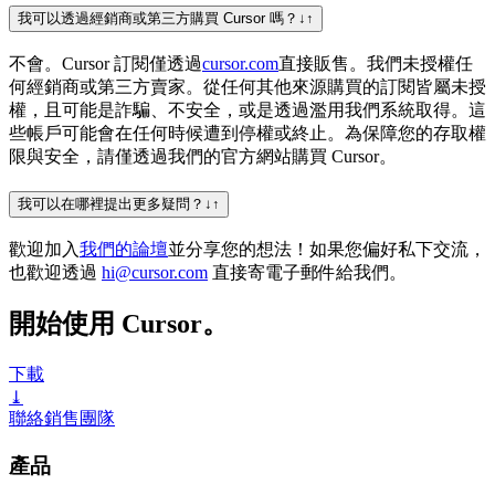
我可以透過經銷商或第三方購買 Cursor 嗎？
↓
↑
不會。Cursor 訂閱僅透過
cursor.com
直接販售。我們未授權任
何經銷商或第三方賣家。從任何其他來源購買的訂閱皆屬未授
權，且可能是詐騙、不安全，或是透過濫用我們系統取得。這
些帳戶可能會在任何時候遭到停權或終止。為保障您的存取權
限與安全，請僅透過我們的官方網站購買 Cursor。
我可以在哪裡提出更多疑問？
↓
↑
歡迎加入
我們的論壇
並分享您的想法！如果您偏好私下交流，
也歡迎透過
hi@cursor.com
直接寄電子郵件給我們。
開始使用 Cursor。
下載
⤓
聯絡銷售團隊
產品