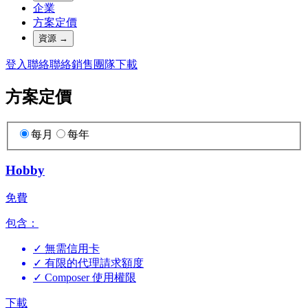
企業
方案定價
資源
→
登入
聯絡
聯絡銷售團隊
下載
方案定價
每月
每年
Hobby
免費
包含：
✓
無需信用卡
✓
有限的代理請求額度
✓
Composer 使用權限
下載