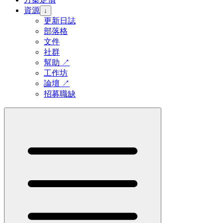
資源
↓
更新日誌
部落格
文件
社群
幫助
↗
工作坊
論壇
↗
招募職缺