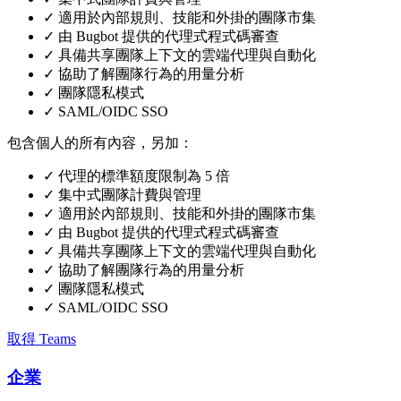
✓
適用於內部規則、技能和外掛的團隊市集
✓
由 Bugbot 提供的代理式程式碼審查
✓
具備共享團隊上下文的雲端代理與自動化
✓
協助了解團隊行為的用量分析
✓
團隊隱私模式
✓
SAML/OIDC SSO
包含個人的所有內容，另加：
✓
代理的標準額度限制為 5 倍
✓
集中式團隊計費與管理
✓
適用於內部規則、技能和外掛的團隊市集
✓
由 Bugbot 提供的代理式程式碼審查
✓
具備共享團隊上下文的雲端代理與自動化
✓
協助了解團隊行為的用量分析
✓
團隊隱私模式
✓
SAML/OIDC SSO
取得 Teams
企業