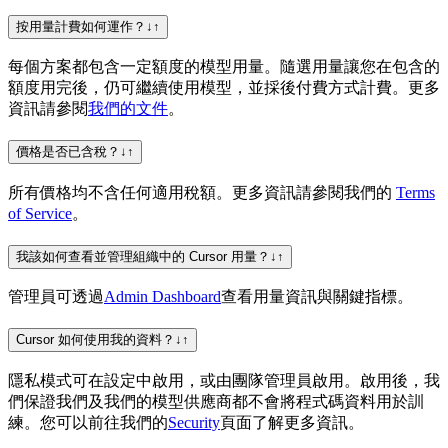
按用量計費如何運作？
↓
↑
每個方案都包含一定額度的模型用量。隨選用量讓您在包含的
額度用完後，仍可繼續使用模型，並採後付費方式計費。更多
資訊請參閱
我們的文件
。
價格是否已含稅？
↓
↑
所有價格均不含任何適用稅額。更多資訊請參閱我們的
Terms
of Service
。
我該如何查看並管理組織中的 Cursor 用量？
↓
↑
管理員可透過
Admin Dashboard
查看用量資訊與關鍵指標。
Cursor 如何使用我的資料？
↓
↑
隱私模式可在設定中啟用，或由團隊管理員啟用。啟用後，我
們保證我們及我們的模型供應商都不會將程式碼資料用於訓
練。您可以前往我們的
Security
頁面了解更多資訊。