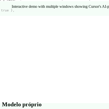
Interactive demo with multiple windows showing Cursor's AI-
 true },
Modelo próprio