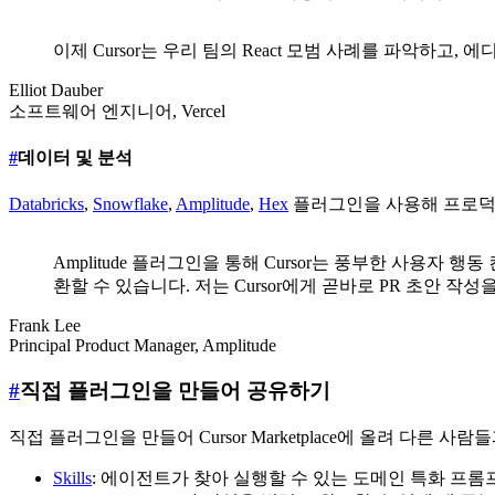
이제 Cursor는 우리 팀의 React 모범 사례를 파악하
Elliot Dauber
소프트웨어 엔지니어
,
Vercel
#
데이터 및 분석
Databricks
,
Snowflake
,
Amplitude
,
Hex
플러그인을 사용해 프로덕
Amplitude 플러그인을 통해 Cursor는 풍부한 사용
환할 수 있습니다. 저는 Cursor에게 곧바로 PR 초안 작성
Frank Lee
Principal Product Manager
,
Amplitude
#
직접 플러그인을 만들어 공유하기
직접 플러그인을 만들어 Cursor Marketplace에 올려 
Skills
: 에이전트가 찾아 실행할 수 있는 도메인 특화 프롬