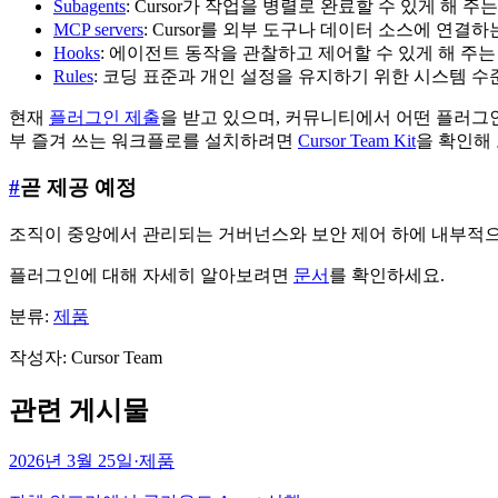
Subagents
: Cursor가 작업을 병렬로 완료할 수 있게 해 
MCP servers
: Cursor를 외부 도구나 데이터 소스에 연결
Hooks
: 에이전트 동작을 관찰하고 제어할 수 있게 해 주
Rules
: 코딩 표준과 개인 설정을 유지하기 위한 시스템 수
현재
플러그인 제출
을 받고 있으며, 커뮤니티에서 어떤 플러그인을
부 즐겨 쓰는 워크플로를 설치하려면
Cursor Team Kit
을 확인해
#
곧 제공 예정
조직이 중앙에서 관리되는 거버넌스와 보안 제어 하에 내부적으
플러그인에 대해 자세히 알아보려면
문서
를 확인하세요.
분류:
제품
작성자
:
Cursor Team
관련 게시물
2026년 3월 25일
·
제품