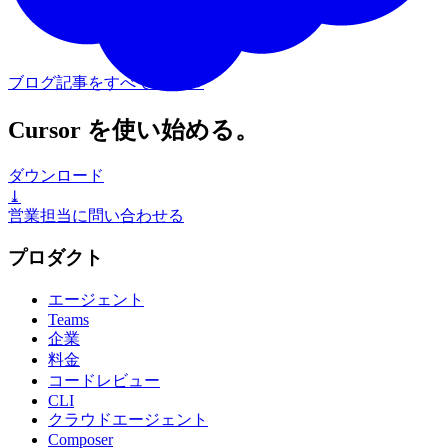
ブログ記事をすべて見る
→
Cursor を使い始める。
ダウンロード
⤓
営業担当に問い合わせる
プロダクト
エージェント
Teams
企業
料金
コードレビュー
CLI
クラウドエージェント
Composer