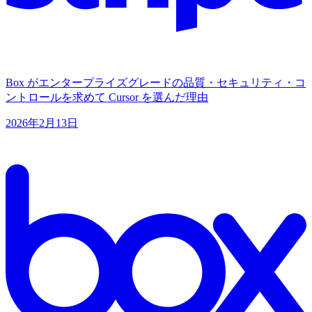
Box がエンタープライズグレードの品質・セキュリティ・コ
ントロールを求めて Cursor を選んだ理由
2026年2月13日