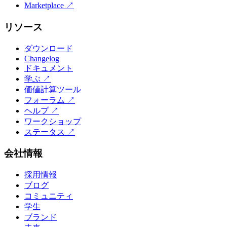
Marketplace
↗
リソース
ダウンロード
Changelog
ドキュメント
学ぶ
↗
価値計算ツール
フォーラム
↗
ヘルプ
↗
ワークショップ
ステータス
↗
会社情報
採用情報
ブログ
コミュニティ
学生
ブランド