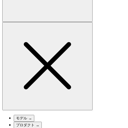
モデル
→
プロダクト
→