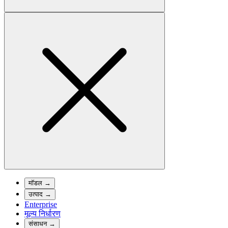
मॉडल
→
उत्पाद
→
Enterprise
मूल्य निर्धारण
संसाधन
→