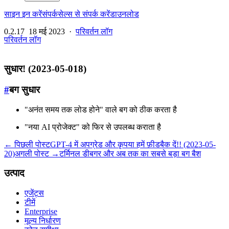
साइन इन करें
संपर्क
सेल्स से संपर्क करें
डाउनलोड
0.2.17
18 मई 2023
·
परिवर्तन लॉग
परिवर्तन लॉग
सुधार! (2023-05-018)
#
बग सुधार
"अनंत समय तक लोड होने" वाले बग को ठीक करता है
"नया AI प्रोजेक्ट" को फिर से उपलब्ध कराता है
← पिछली पोस्ट
GPT-4 में अपग्रेड और कृपया हमें फ़ीडबैक दें!! (2023-05-
20)
अगली पोस्ट →
टर्मिनल डीबगर और अब तक का सबसे बड़ा बग बैश
उत्पाद
एजेंट्स
टीमें
Enterprise
मूल्य निर्धारण