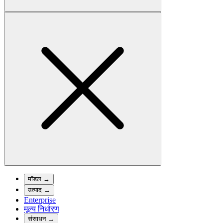
मॉडल
→
उत्पाद
→
Enterprise
मूल्य निर्धारण
संसाधन
→