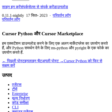
साइन इन करें
संपर्क
सेल्स से संपर्क करें
डाउनलोड
0.11.1-nightly
17 सित॰ 2023
·
परिवर्तन लॉग
परिवर्तन लॉग
Cursor Python और Cursor Marketplace
हम एक्सटेंशन डाउनलोड करने के लिए एक अलग मार्केटप्लेस का उपयोग करते
हैं, और Python समर्थन देने के लिए ms-python और pyright के एक फोर्क का
उपयोग करते हैं.
← पिछली पोस्ट
इनलाइन चैट
अगली पोस्ट →
Cursor Python को फिर से
सक्षम करें
उत्पाद
एजेंट्स
टीमें
Enterprise
मूल्य निर्धारण
कोड समीक्षा
CLI
क्लाउड एजेंट्स