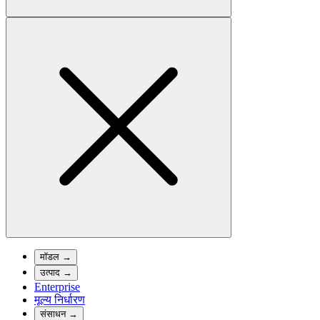
मॉडल
→
उत्पाद
→
Enterprise
मूल्य निर्धारण
संसाधन
→