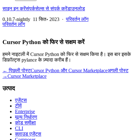
साइन इन करें
संपर्क
सेल्स से संपर्क करें
डाउनलोड
0.10.7-nightly
11 सित॰ 2023
·
परिवर्तन लॉग
परिवर्तन लॉग
Cursor Python को फिर से सक्षम करें
हमने नाइटली में Cursor Python को फिर से सक्षम किया है। इस बार इसके
डिफ़ॉल्ट्स pylance के ज़्यादा करीब हैं।
← पिछली पोस्ट
Cursor Python और Cursor Marketplace
अगली पोस्ट
→
Cursor Marketplace
उत्पाद
एजेंट्स
टीमें
Enterprise
मूल्य निर्धारण
कोड समीक्षा
CLI
क्लाउड एजेंट्स
Composer