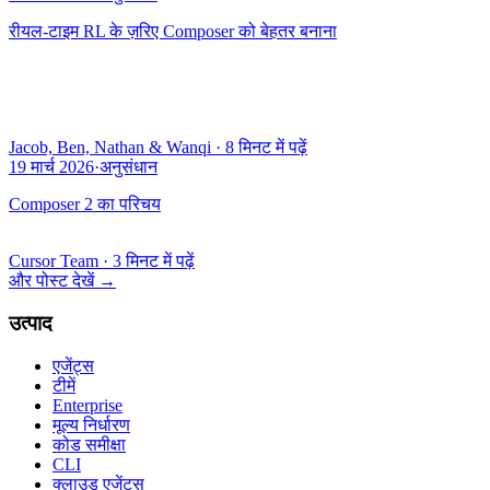
रीयल-टाइम RL के ज़रिए Composer को बेहतर बनाना
Jacob, Ben, Nathan & Wanqi
·
8 मिनट में पढ़ें
19 मार्च 2026
·
अनुसंधान
Composer 2 का परिचय
Cursor Team
·
3 मिनट में पढ़ें
और पोस्ट देखें
→
उत्पाद
एजेंट्स
टीमें
Enterprise
मूल्य निर्धारण
कोड समीक्षा
CLI
क्लाउड एजेंट्स