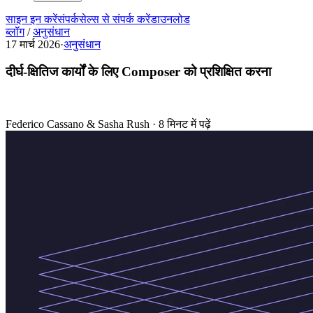
साइन इन करें
संपर्क
सेल्स से संपर्क करें
डाउनलोड
ब्लॉग
/
अनुसंधान
17 मार्च 2026
·
अनुसंधान
दीर्घ-क्षितिज कार्यों के लिए Composer को प्रशिक्षित करना
Federico Cassano & Sasha Rush
·
8 मिनट में पढ़ें