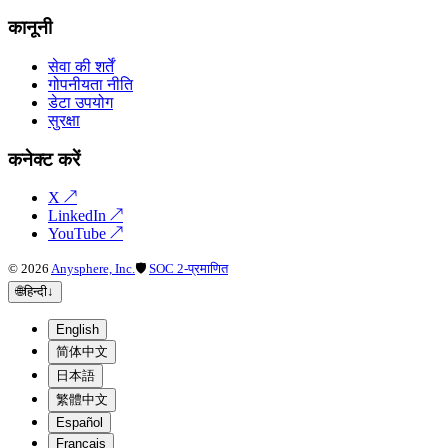
कानूनी
सेवा की शर्तें
गोपनीयता नीति
डेटा उपयोग
सुरक्षा
कनेक्ट करें
X
↗
LinkedIn
↗
YouTube
↗
©
2026
Anysphere, Inc.
🛡
SOC 2-प्रमाणित
🌐
हिन्दी
↓
English
简体中文
日本語
繁體中文
Español
Français