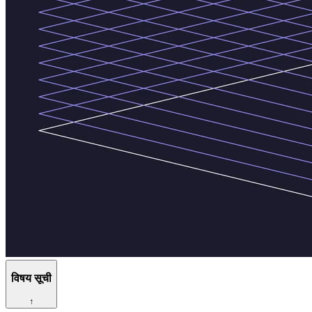
विषय सूची
↑