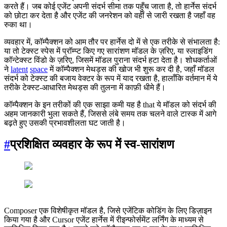
करते हैं। जब कोई एजेंट अपनी संदर्भ सीमा तक पहुँच जाता है, तो हार्नेस संदर्भ
को छोटा कर देता है और एजेंट की जनरेशन को वहीं से जारी रखता है जहाँ वह
रुका था।
व्यवहार में, कॉम्पैक्शन को आम तौर पर हार्नेस दो में से एक तरीके से संभालता है:
या तो टेक्स्ट स्पेस में प्रॉम्प्ट किए गए सारांशण मॉडल के ज़रिए, या स्लाइडिंग
कॉन्टेक्स्ट विंडो के ज़रिए, जिसमें मॉडल पुराना संदर्भ हटा देता है। शोधकर्ताओं
ने
latent
space
में कॉम्पैक्शन मेथड्स की खोज भी शुरू कर दी है, जहाँ मॉडल
संदर्भ को टेक्स्ट की बजाय वेक्टर के रूप में याद रखता है, हालाँकि वर्तमान में ये
तरीके टेक्स्ट-आधारित मेथड्स की तुलना में काफ़ी धीमे हैं।
कॉम्पैक्शन के इन तरीकों की एक साझा कमी यह है that ये मॉडल को संदर्भ की
अहम जानकारी भुला सकते हैं, जिससे लंबे समय तक चलने वाले टास्क में आगे
बढ़ते हुए उसकी प्रभावशीलता घट जाती है।
#
प्रशिक्षित व्यवहार के रूप में स्व-सारांशण
Composer एक विशेषीकृत मॉडल है, जिसे एजेंटिक कोडिंग के लिए डिज़ाइन
किया गया है और Cursor एजेंट हार्नेस में रीइन्फोर्समेंट लर्निंग के माध्यम से