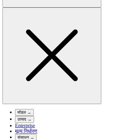
मॉडल
→
उत्पाद
→
Enterprise
मूल्य निर्धारण
संसाधन
→