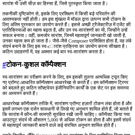
सारांश भी उसी चीज़ का हिस्सा हैं, जिसे पुरस्कृत किया जाता है।
तकनीकी दृष्टिकोण से, इसके लिए प्रशिक्षण में किसी बड़े परिवर्तन की
आवश्यकता नहीं होती। हम इस शृंखला में मॉडल द्वारा उत्पन्न सभी टोकन के
लिए अंतिम पुरस्कार का उपयोग करते हैं। इससे अच्छी ट्रैजेक्टरीज़ में एजेंट की
प्रतिक्रियाओं का महत्व बढ़ता है, और उन स्व-सारांशणों का भी, जिन्होंने उन्हें
सफल बनाया। वहीं, कमजोर सारांश, जिनमें महत्वपूर्ण जानकारी खो जाती है,
उनका महत्व कम हो जाता है। जैसे-जैसे Composer प्रशिक्षित होता है, वह लंबे
संदर्भ बनाने के लिए इस स्व-сारांश प्रक्रिया का उपयोग करना सीखता है।
कठिन उदाहरणों में, वह अक्सर कई बार स्व-सारांशण करता है।
#
टोकन-कुशल कॉम्पैक्शन
स्व-सारांशण का परीक्षण करने के लिए, हम इसकी तुलना अत्यधिक ट्यून किए
गए प्रॉम्प्ट-आधारित कॉम्पैक्शन आधाररेखा से करते हैं। हम कॉम्पैक्शन ट्रिगर
को बदलते हुए कठिन सॉफ़्टवेयर इंजीनियरिंग कार्यों के एक सेट पर इस समस्या
का अध्ययन करते हैं।
आधाररेखा कॉम्पैक्शन तरीके में, सारांशण प्रॉम्प्ट हज़ारों टोकन लंबा होता है और
इसमें लगभग एक दर्जन सावधानी से लिखे गए अनुभाग शामिल होते हैं, जो बताते हैं
कि सारांश में कौन-सी सामग्री सुरक्षित रखी जानी चाहिए। कॉम्पैक्ट किया गया
आउटपुट संदर्भ भी औसतन 5,000 से अधिक टोकन का होता है और इसमें संदर्भ
से महत्वपूर्ण जानकारी बताने वाले कई संरचित अनुभाग शामिल होते हैं।