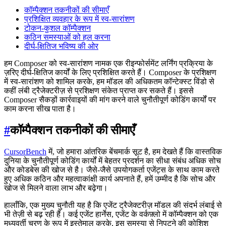
कॉम्पैक्शन तकनीकों की सीमाएँ
प्रशिक्षित व्यवहार के रूप में स्व-सारांशण
टोकन-कुशल कॉम्पैक्शन
कठिन समस्याओं को हल करना
दीर्घ-क्षितिज भविष्य की ओर
हम Composer को स्व-सारांशण नामक एक रीइन्फोर्समेंट लर्निंग प्रक्रिया के
ज़रिए दीर्घ-क्षितिज कार्यों के लिए प्रशिक्षित करते हैं। Composer के प्रशिक्षण
में स्व-सारांशण को शामिल करके, हम मॉडल की अधिकतम कॉन्टेक्स्ट विंडो से
कहीं लंबी ट्रैजेक्टरीज़ से प्रशिक्षण संकेत प्राप्त कर सकते हैं। इससे
Composer सैकड़ों कार्रवाइयों की मांग करने वाले चुनौतीपूर्ण कोडिंग कार्यों पर
काम करना सीख पाता है।
#
कॉम्पैक्शन तकनीकों की सीमाएँ
CursorBench
में, जो हमारा आंतरिक बेंचमार्क सूट है, हम देखते हैं कि वास्तविक
दुनिया के चुनौतीपूर्ण कोडिंग कार्यों में बेहतर प्रदर्शन का सीधा संबंध अधिक सोच
और कोडबेस की खोज से है। जैसे-जैसे उपयोगकर्ता एजेंट्स के साथ काम करते
हुए अधिक कठिन और महत्वाकांक्षी कार्य अपनाते हैं, हमें उम्मीद है कि सोच और
खोज से मिलने वाला लाभ और बढ़ेगा।
हालाँकि, एक मुख्य चुनौती यह है कि एजेंट ट्रैजेक्टरीज़ मॉडल की संदर्भ लंबाई से
भी तेज़ी से बढ़ रही हैं। कई एजेंट हार्नेस, एजेंट के वर्कफ़्लो में कॉम्पैक्शन को एक
मध्यवर्ती चरण के रूप में इस्तेमाल करके, इस समस्या से निपटने की कोशिश