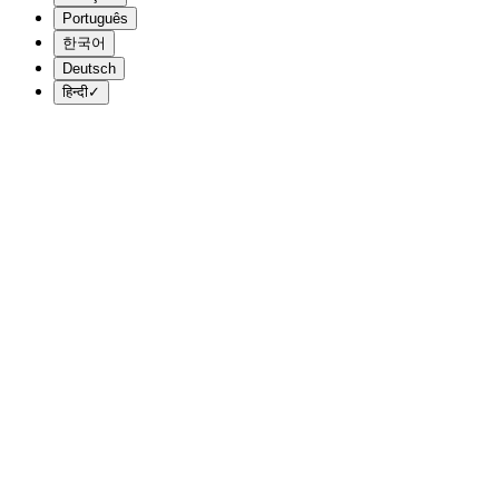
Português
한국어
Deutsch
हिन्दी
✓