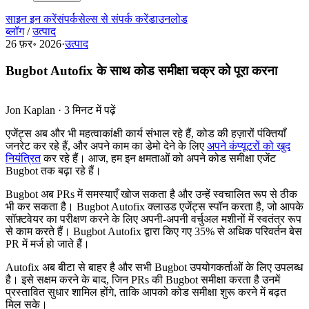
साइन इन करें
संपर्क
सेल्स से संपर्क करें
डाउनलोड
ब्लॉग
/
उत्पाद
26 फ़र॰ 2026
·
उत्पाद
Bugbot Autofix के साथ कोड समीक्षा चक्र को पूरा करना
Jon Kaplan
·
3 मिनट में पढ़ें
एजेंट्स अब और भी महत्वाकांक्षी कार्य संभाल रहे हैं, कोड की हज़ारों पंक्तियाँ
जनरेट कर रहे हैं, और अपने काम का डेमो देने के लिए
अपने कंप्यूटरों को खुद
नियंत्रित
कर रहे हैं। आज, हम इन क्षमताओं को अपने कोड समीक्षा एजेंट
Bugbot तक बढ़ा रहे हैं।
Bugbot अब PRs में समस्याएँ खोज सकता है और उन्हें स्वचालित रूप से ठीक
भी कर सकता है। Bugbot Autofix क्लाउड एजेंट्स स्पॉन करता है, जो आपके
सॉफ़्टवेयर का परीक्षण करने के लिए अपनी-अपनी वर्चुअल मशीनों में स्वतंत्र रूप
से काम करते हैं। Bugbot Autofix द्वारा किए गए 35% से अधिक परिवर्तन बेस
PR में मर्ज हो जाते हैं।
Autofix अब बीटा से बाहर है और सभी Bugbot उपयोगकर्ताओं के लिए उपलब्ध
है। इसे सक्षम करने के बाद, जिन PRs की Bugbot समीक्षा करता है उनमें
प्रस्तावित सुधार शामिल होंगे, ताकि आपको कोड समीक्षा शुरू करने में बढ़त
मिल सके।