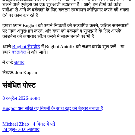
चलने वाले एजेंट्स का एक शुरुआती उदाहरण है। आगे, हम टीमों को कोड
समीक्षा से आगे के वर्कफ़्लो के लिए कस्टम स्वचालन कॉन्फ़िगर करने की क्षमता
देने पर काम कर रहे हैं।
हमारा ध्यान Bugbot को अपने निष्कर्षों को सत्यापित करने, जटिल समस्याओं
पर गहन अनुसंधान करने, और बग्स को पकड़ने व सुलझाने के लिए आपके
कोडबेस को लगातार स्कैन करने में सक्षम बनाने पर भी है।
अपने
Bugbot डैशबोर्ड
में Bugbot Autofix को सक्षम करके शुरू करें। या
हमारे
दस्तावेज़
में और जानें।
में दर्ज:
उत्पाद
लेखक
:
Jon Kaplan
संबंधित पोस्ट
8 अप्रैल 2026
·
उत्पाद
Bugbot अब सीखे गए नियमों के साथ खुद को बेहतर बनाता है
Michael Zhao
·
4 मिनट में पढ़ें
24 जुल॰ 2025
·
उत्पाद