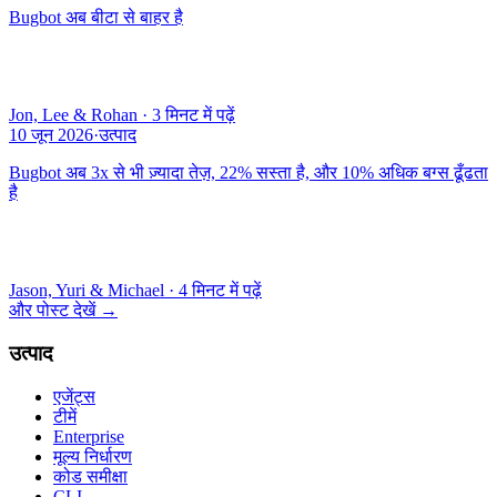
Bugbot अब बीटा से बाहर है
Jon, Lee & Rohan
·
3 मिनट में पढ़ें
10 जून 2026
·
उत्पाद
Bugbot अब 3x से भी ज़्यादा तेज़, 22% सस्ता है, और 10% अधिक बग्स ढूँढता
है
Jason, Yuri & Michael
·
4 मिनट में पढ़ें
और पोस्ट देखें
→
उत्पाद
एजेंट्स
टीमें
Enterprise
मूल्य निर्धारण
कोड समीक्षा
CLI