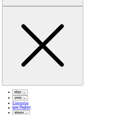
मॉडल
→
उत्पाद
→
Enterprise
मूल्य निर्धारण
संसाधन
→