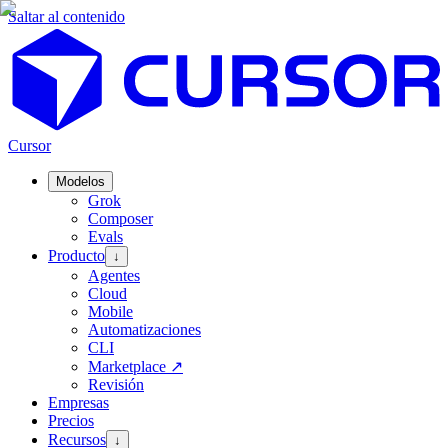
Saltar al contenido
Cursor
Modelos
Grok
Composer
Evals
Producto
↓
Agentes
Cloud
Mobile
Automatizaciones
CLI
Marketplace
↗
Revisión
Empresas
Precios
Recursos
↓