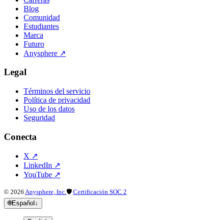
Blog
Comunidad
Estudiantes
Marca
Futuro
Anysphere
↗
Legal
Términos del servicio
Política de privacidad
Uso de los datos
Seguridad
Conecta
X
↗
LinkedIn
↗
YouTube
↗
©
2026
Anysphere, Inc.
🛡
Certificación SOC 2
🌐
Español
↓