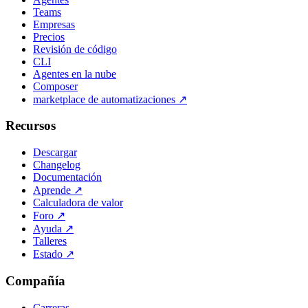
Teams
Empresas
Precios
Revisión de código
CLI
Agentes en la nube
Composer
marketplace de automatizaciones
↗
Recursos
Descargar
Changelog
Documentación
Aprende
↗
Calculadora de valor
Foro
↗
Ayuda
↗
Talleres
Estado
↗
Compañía
Carreras