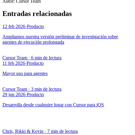
Autor
:
Cursor Team
Entradas relacionadas
12 feb 2026
·
Producto
Ampliamos nuestra versión preliminar de investigación sobre
agentes de ejecución prolongada
Cursor Team
·
6 min de lectura
11 feb 2026
·
Producto
Mayor uso para agentes
Cursor Team
·
3 min de lectura
29 jun 2026
·
Producto
Desarrolla desde cualquier lugar con Cursor para iOS
Chris, Rikki & Kevin
·
7 min de lectura