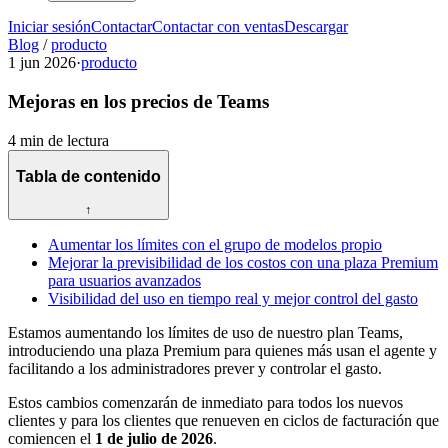
Iniciar sesión
Contactar
Contactar con ventas
Descargar
Blog
/
producto
1 jun 2026
·
producto
Mejoras en los precios de Teams
4 min de lectura
Tabla de contenido
↑
Aumentar los límites con el grupo de modelos propio
Mejorar la previsibilidad de los costos con una plaza Premium
para usuarios avanzados
Visibilidad del uso en tiempo real y mejor control del gasto
Estamos aumentando los límites de uso de nuestro plan Teams,
introduciendo una plaza Premium para quienes más usan el agente y
facilitando a los administradores prever y controlar el gasto.
Estos cambios comenzarán de inmediato para todos los nuevos
clientes y para los clientes que renueven en ciclos de facturación que
comiencen el
1 de julio de 2026
.