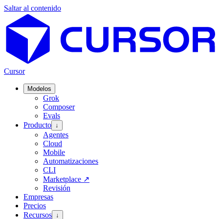
Saltar al contenido
Cursor
Modelos
Grok
Composer
Evals
Producto
↓
Agentes
Cloud
Mobile
Automatizaciones
CLI
Marketplace
↗
Revisión
Empresas
Precios
Recursos
↓