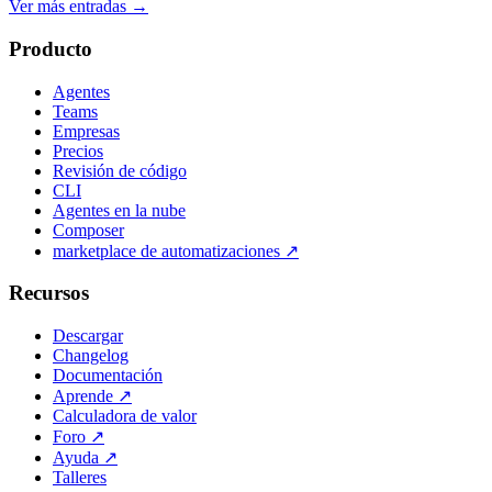
Ver más entradas
→
Producto
Agentes
Teams
Empresas
Precios
Revisión de código
CLI
Agentes en la nube
Composer
marketplace de automatizaciones
↗
Recursos
Descargar
Changelog
Documentación
Aprende
↗
Calculadora de valor
Foro
↗
Ayuda
↗
Talleres