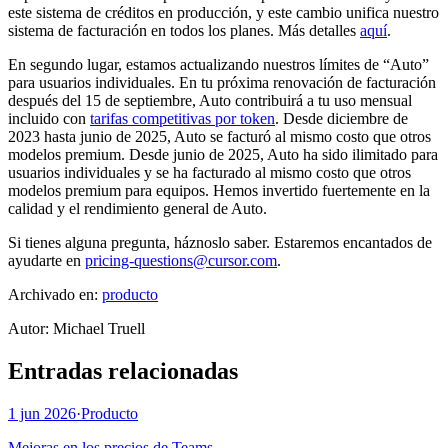
este sistema de créditos en producción, y este cambio unifica nuestro
sistema de facturación en todos los planes. Más detalles
aquí
.
En segundo lugar, estamos actualizando nuestros límites de “Auto”
para usuarios individuales. En tu próxima renovación de facturación
después del 15 de septiembre, Auto contribuirá a tu uso mensual
incluido con
tarifas competitivas por token
. Desde diciembre de
2023 hasta junio de 2025, Auto se facturó al mismo costo que otros
modelos premium. Desde junio de 2025, Auto ha sido ilimitado para
usuarios individuales y se ha facturado al mismo costo que otros
modelos premium para equipos. Hemos invertido fuertemente en la
calidad y el rendimiento general de Auto.
Si tienes alguna pregunta, háznoslo saber. Estaremos encantados de
ayudarte en
pricing-questions@cursor.com
.
Archivado en:
producto
Autor
:
Michael Truell
Entradas relacionadas
1 jun 2026
·
Producto
Mejoras en los precios de Teams