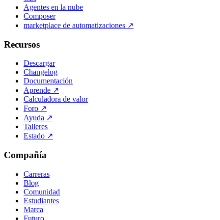
Agentes en la nube
Composer
marketplace de automatizaciones
↗
Recursos
Descargar
Changelog
Documentación
Aprende
↗
Calculadora de valor
Foro
↗
Ayuda
↗
Talleres
Estado
↗
Compañía
Carreras
Blog
Comunidad
Estudiantes
Marca
Futuro