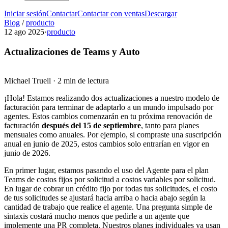
Iniciar sesión
Contactar
Contactar con ventas
Descargar
Blog
/
producto
12 ago 2025
·
producto
Actualizaciones de Teams y Auto
Michael Truell
·
2 min de lectura
¡Hola! Estamos realizando dos actualizaciones a nuestro modelo de
facturación para terminar de adaptarlo a un mundo impulsado por
agentes. Estos cambios comenzarán en tu próxima renovación de
facturación
después del 15 de septiembre
, tanto para planes
mensuales como anuales. Por ejemplo, si compraste una suscripción
anual en junio de 2025, estos cambios solo entrarían en vigor en
junio de 2026.
En primer lugar, estamos pasando el uso del Agente para el plan
Teams de costos fijos por solicitud a costos variables por solicitud.
En lugar de cobrar un crédito fijo por todas tus solicitudes, el costo
de tus solicitudes se ajustará hacia arriba o hacia abajo según la
cantidad de trabajo que realice el agente. Una pregunta simple de
sintaxis costará mucho menos que pedirle a un agente que
implemente una PR completa. Nuestros planes individuales ya usan