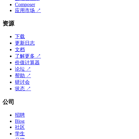
Composer
应用市场
↗
资源
下载
更新日志
文档
了解更多
↗
价值计算器
论坛
↗
帮助
↗
研讨会
状态
↗
公司
招聘
Blog
社区
学生