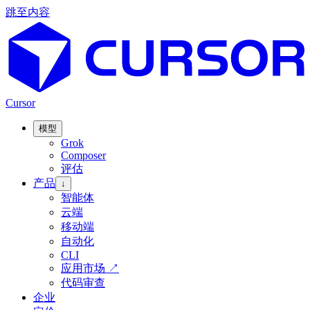
跳至内容
Cursor
模型
Grok
Composer
评估
产品
↓
智能体
云端
移动端
自动化
CLI
应用市场
↗
代码审查
企业