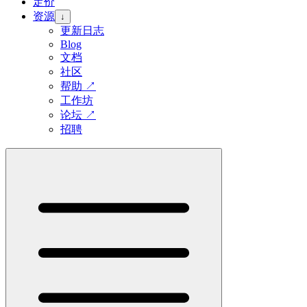
定价
资源
↓
更新日志
Blog
文档
社区
帮助
↗
工作坊
论坛
↗
招聘