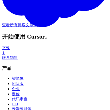
查看所有博客文章
→
开始使用 Cursor。
下载
⤓
联系销售
产品
智能体
团队版
企业
定价
代码审查
CLI
云端智能体