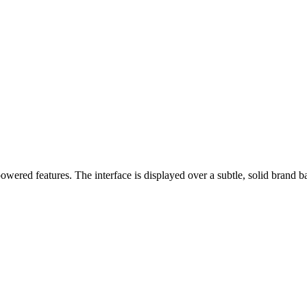
powered features.
The interface is displayed over a subtle, solid brand 