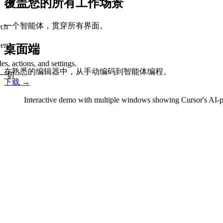
覆盖您的所有工作场景
一个智能体，贯穿所有界面。
rch
ers
桌面端
s, actions, and settings.
在熟悉的编辑器中，从手动编码到智能体编程。
建一切
下载
→
Interactive demo with multiple windows showing Cursor's AI-