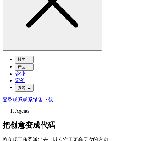
模型
→
产品
→
企业
定价
资源
→
登录
联系
联系销售
下载
Agents
把创意变成代码
将实现工作委派出去，以专注于更高层次的方向。