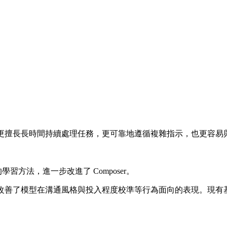
更擅長長時間持續處理任務，更可靠地遵循複雜指示，也更容易
習方法，進一步改進了 Composer。
外，我們也改善了模型在溝通風格與投入程度校準等行為面向的表現