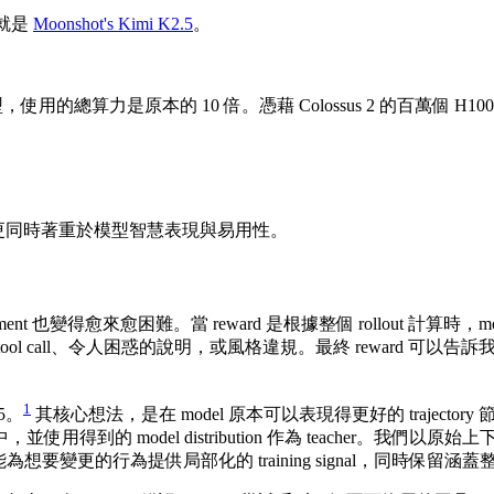
也就是
Moonshot's Kimi K2.5
。
的總算力是原本的 10 倍。憑藉 Colossus 2 的百萬個 
些變更同時著重於模型智慧表現與易用性。
t assignment 也變得愈來愈困難。當 reward 是根據整個 roll
 call、令人困惑的說明，或風格違規。最終 reward 可以
1
5。
其核心想法，是在 model 原本可以表現得更好的 traject
distribution 作為 teacher。我們以原始上下文下的 policy 作
 靠攏。這讓我們能為想要變更的行為提供局部化的 training signal，同時保留涵蓋整