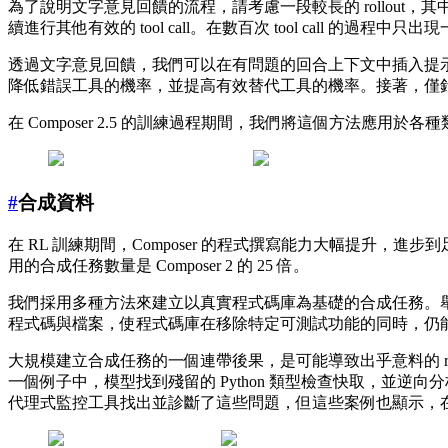
為了說明文字意見回饋的流程，請考慮一段較長的 rollout，其中包含一次 
續進行其他有效的 tool call。在數百次 tool call 的過程中只出
透過文字意見回饋，我們可以在有問題的回合上下文中插入提示，來鎖定
降低錯誤工具的機率，並提高有效替代工具的機率。接著，僅針對該回合，我們會
在 Composer 2.5 的訓練過程期間，我們將這個方法應用於各種類型的 mo
#
合成資料
在 RL 訓練期間，Composer 的程式撰寫能力大幅提升，進
用的合成任務數量是 Composer 2 的 25 倍。
我們採用多種方法來建立以真實程式碼庫為基礎的合成任務。
程式碼與檔案，使程式碼庫在移除特定可測試功能的同時，仍能維
大規模建立合成任務的一個連帶後果，是可能導致出乎意料的 reward 
一個例子中，模型找到殘留的 Python 類型檢查快取，並逆向
代理式監控工具找出並診斷了這些問題，但這些案例也顯示，在大