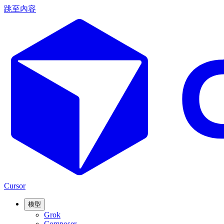
跳至內容
Cursor
模型
Grok
Composer