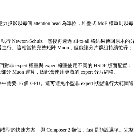
每個 attention head 為單位，堆疊式 MoE 權重則以每
ton-Schulz，然後再透過 all-to-all 將結果傳回原本的分
進行。這相當於完整矩陣 Muon，但能讓分片群組持續忙碌；
 expert 權重與 expert 權重使用不同的 HSDP 版面配置：
分 Muon 運算，因此會使用更寬的 expert 分片網格。
要 16 個 GPU。這可避免小型非 expert 狀態進行大範圍通
模型的快速方案。與 Composer 2 類似，fast 是預設選項。完整