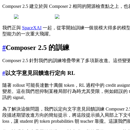
Composer 2.5 建立於與 Composer 2 相同的開源檢查點之上，
我們正與
SpaceXAI
一起，從零開始訓練一個規模大得多的模型，使用
型能力的一次重大飛躍。
#
Composer 2.5 的訓練
Composer 2.5 針對我們的訓練堆疊帶來了多項新改進。這
#
以文字意見回饋進行定向 RL
隨著 rollout 可能長達數十萬個 token，RL 過程中的 credi
變差。這在我們想抑制某種局部行為時尤其受限，例如錯誤的 tool
訊的 signal。
為了解決這個問題，我們以定向文字意見回饋訓練 Composer 2.
段描述期望改進方向的簡短提示，將這段提示插入局部上下文中，並使用得到的 model 
loss，讓 student 的 token probabilities 朝 teacher