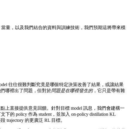
H100 當量，以及我們結合的資料與訓練技術，我們預期這將帶來模
out 計算時，model 往往很難判斷究竟是哪個特定決策改善了結果，或讓結果
告訴我們哪裡出了問題，但對於
問題是在哪裡發生的
，它只是帶有雜
ory 節點上直接提供意見回饋。針對目標 model 訊息，我們會建構一
為 student，並加入 on-policy distillation KL
段 trajectory 的更廣泛 RL 目標。