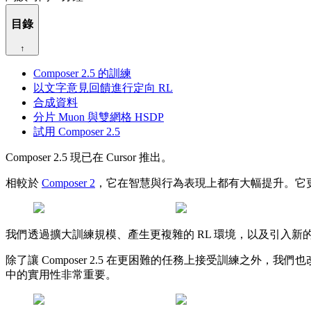
目錄
↑
Composer 2.5 的訓練
以文字意見回饋進行定向 RL
合成資料
分片 Muon 與雙網格 HSDP
試用 Composer 2.5
Composer 2.5 現已在 Cursor 推出。
相較於
Composer 2
，它在智慧與行為表現上都有大幅提升。它
我們透過擴大訓練規模、產生更複雜的 RL 環境，以及引入新的學
除了讓 Composer 2.5 在更困難的任務上接受訓練之
中的實用性非常重要。