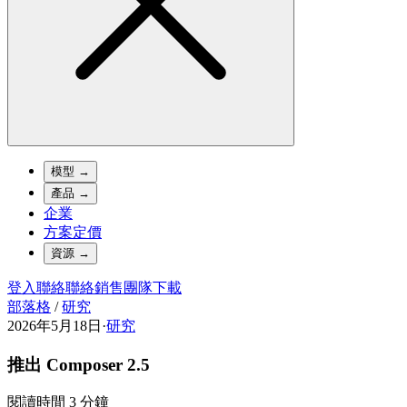
模型
→
產品
→
企業
方案定價
資源
→
登入
聯絡
聯絡銷售團隊
下載
部落格
/
研究
2026年5月18日
·
研究
推出 Composer 2.5
閱讀時間 3 分鐘