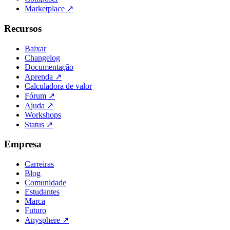
Marketplace
↗
Recursos
Baixar
Changelog
Documentação
Aprenda
↗
Calculadora de valor
Fórum
↗
Ajuda
↗
Workshops
Status
↗
Empresa
Carreiras
Blog
Comunidade
Estudantes
Marca
Futuro
Anysphere
↗