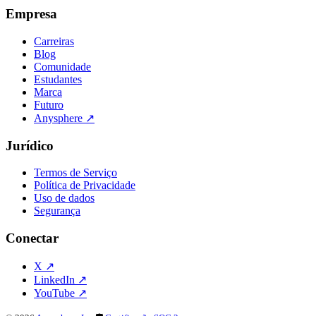
Empresa
Carreiras
Blog
Comunidade
Estudantes
Marca
Futuro
Anysphere
↗
Jurídico
Termos de Serviço
Política de Privacidade
Uso de dados
Segurança
Conectar
X
↗
LinkedIn
↗
YouTube
↗