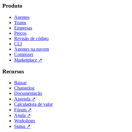
Produto
Agentes
Teams
Empresas
Preços
Revisão de código
CLI
Agentes na nuvem
Composer
Marketplace
↗
Recursos
Baixar
Changelog
Documentação
Aprenda
↗
Calculadora de valor
Fórum
↗
Ajuda
↗
Workshops
Status
↗