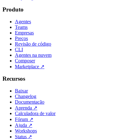
Produto
Agentes
Teams
Empresas
Preços
Revisão de código
CLI
Agentes na nuvem
Composer
Marketplace
↗
Recursos
Baixar
Changelog
Documentação
Aprenda
↗
Calculadora de valor
Fórum
↗
Ajuda
↗
Workshops
Status
↗