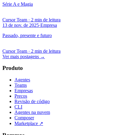
Série A e Magia
Cursor Team
·
2 min de leitura
13 de nov. de 2025
·
Empresa
Passado, presente e futuro
Cursor Team
·
2 min de leitura
Ver mais postagens
→
Produto
Agentes
Teams
Empresas
Preços
Revisão de código
CLI
Agentes na nuvem
Composer
Marketplace
↗