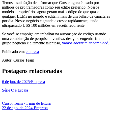
Temos a satisfação de informar que Cursor agora é usado por
milhões de programadores como seu editor preferido. Nossos
modelos proprietários agora geram mais código do que quase
qualquer LLMs no mundo e editam mais de um bilhão de caracteres
por dia. Nosso negócio é grande e cresce rapidamente, tendo
ultrapassado US$ 100 milhões em receita recorrente.
Se você se empolga em trabalhar na automação de código usando
uma combinação de pesquisa inventiva, design e engenharia em um
grupo pequeno e altamente talentoso,
vamos adorar falar com você
.
Publicado em:
empresa
Autor
:
Cursor Team
Postagens relacionadas
6 de jun. de 2025
·
Empresa
Série C e Escala
Cursor Team
·
1 min de leitura
22 de ago. de 2024
·
Empresa