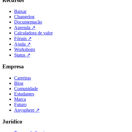
Recursos
Baixar
Changelog
Documentação
Aprenda
↗
Calculadora de valor
Fórum
↗
Ajuda
↗
Workshops
Status
↗
Empresa
Carreiras
Blog
Comunidade
Estudantes
Marca
Futuro
Anysphere
↗
Jurídico