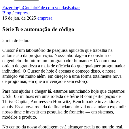
Fazer login
Contato
Fale com vendas
Baixar
Blog
/
empresa
16 de jan. de 2025
·
empresa
Série B e automação de código
2 min de leitura
Cursor é um laboratório de pesquisa aplicada que trabalha na
automação da programação. Nossa abordagem é construir o
engenheiro do futuro: um programador humano + IA com uma
ordem de grandeza a mais de eficácia do que qualquer programador
individual. O Cursor de hoje é apenas o começo disso, e nossa
ambição vai muito além, em direção a uma forma totalmente nova
de programar, em que a invenção é sem esforço.
Para nos ajudar a chegar lá, estamos anunciando hoje que captamos
US$ 105 milhões em uma rodada de Série B com participação de
Thrive Capital, Andreessen Horowitz, Benchmark e investidores
atuais. Essa nova rodada de financiamento vai nos ajudar a expandir
nosso time e investir em pesquisa de fronteira — em sistemas,
modelos e produto.
No centro da nossa abordagem está alcançar escala no mundo real.