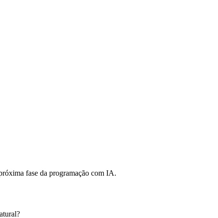
a próxima fase da programação com IA.
atural?