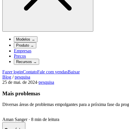
Modelos
→
Produto
→
Empresas
Preços
Recursos
→
Fazer login
Contato
Fale com vendas
Baixar
Blog
/
pesquisa
25 de mai. de 2024
·
pesquisa
Mais problemas
Diversas áreas de problemas empolgantes para a próxima fase da pr
Aman Sanger
·
8 min de leitura