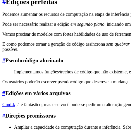
#
Edições perfeitas
Podemos aumentar os recursos de computação na etapa de inferência 
Pode ser necessário realizar a edição
em segundo plano
, iniciando um
Vamos precisar de modelos com fortes habilidades de uso de ferrament
E como podemos tornar a geração de código assíncrona
sem quebrar 
possível.
#
Pseudocódigo alucinado
Implementamos funções/trechos de código que não existem e, e
Os usuários poderão escrever pseudocódigo que descreve a mudança
#
Edições em vários arquivos
Cmd-k
já é fantástico, mas e se você pudesse pedir uma alteração gen
#
Direções promissoras
Ampliar a capacidade de computação durante a inferência. S