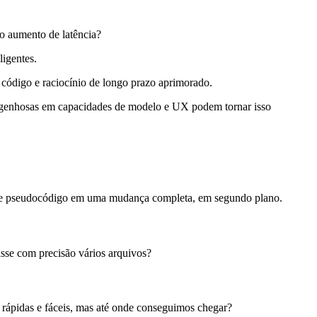
o aumento de latência?
ligentes.
 código e raciocínio de longo prazo aprimorado.
ngenhosas em capacidades de modelo e UX podem tornar isso
sse pseudocódigo em uma mudança completa, em segundo plano.
isse com precisão vários arquivos?
 rápidas e fáceis, mas até onde conseguimos chegar?