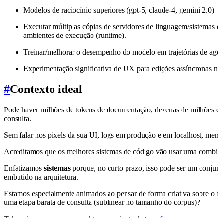
Modelos de raciocínio superiores (gpt-5, claude-4, gemini 2.0)
Executar múltiplas cópias de servidores de linguagem/sistemas
ambientes de execução (runtime).
Treinar/melhorar o desempenho do modelo em trajetórias de ag
Experimentação significativa de UX para edições assíncronas n
#
Contexto ideal
Pode haver milhões de tokens de documentação, dezenas de milhões de
consulta.
Sem falar nos pixels da sua UI, logs em produção e em localhost, men
Acreditamos que os melhores sistemas de código vão usar uma combina
Enfatizamos
sistemas
porque, no curto prazo, isso pode ser um conju
embutido na arquitetura.
Estamos especialmente animados ao pensar de forma criativa sobre o 
uma etapa barata de consulta (sublinear no tamanho do corpus)?