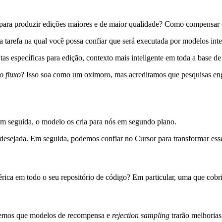
para produzir edições maiores e de maior qualidade? Como compensar 
a tarefa na qual você possa confiar que será executada por modelos inte
as específicas para edição, contexto mais inteligente em toda a base de
o fluxo
? Isso soa como um oximoro, mas acreditamos que pesquisas e
m seguida, o modelo os cria para nós em segundo plano.
 desejada. Em seguida, podemos confiar no Cursor para transformar e
érica em todo o seu repositório de código? Em particular, uma que cobr
abemos que modelos de recompensa e
rejection sampling
trarão melhorias