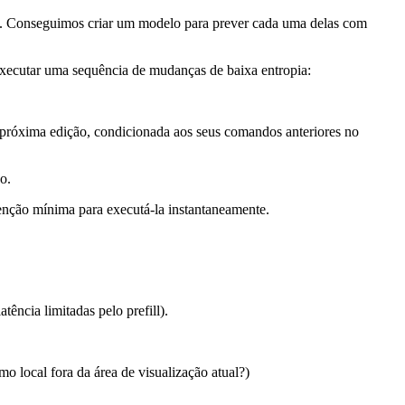
a. Conseguimos criar um modelo para prever cada uma delas com
xecutar uma sequência de mudanças de baixa entropia:
 próxima edição, condicionada aos seus comandos anteriores no
o.
ção mínima para executá-la instantaneamente.
ncia limitadas pelo prefill).
o local fora da área de visualização atual?)