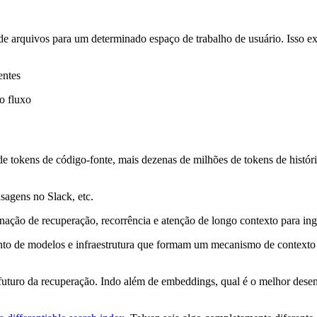
 de arquivos para um determinado espaço de trabalho de usuário. Isso e
entes
o fluxo
 tokens de código-fonte, mais dezenas de milhões de tokens de histór
sagens no Slack, etc.
ção de recuperação, recorrência e atenção de longo contexto para inge
nto de modelos e infraestrutura que formam um mecanismo de contexto i
futuro da recuperação. Indo além de embeddings, qual é o melhor dese