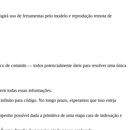
xigirá uso de ferramentas pelo modelo e reprodução remota de
ico de commits — todos potencialmente úteis para resolver uma única
rir todas essas informações.
nfinito para código. No longo prazo, esperamos que isso esteja
mpenho possível dada a primitiva de uma etapa cara de indexação e