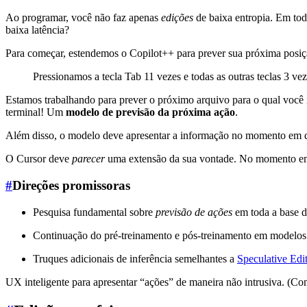
Ao programar, você não faz apenas
edições
de baixa entropia. Em todo
baixa latência?
Para começar, estendemos o Copilot++ para prever sua próxima posiç
Pressionamos a tecla Tab 11 vezes e todas as outras teclas 3 
Estamos trabalhando para prever o próximo arquivo para o qual você 
terminal! Um
modelo de previsão da próxima ação
.
Além disso, o modelo deve apresentar a informação no momento em qu
O Cursor deve
parecer
uma extensão da sua vontade. No momento em 
#
Direções promissoras
Pesquisa fundamental sobre
previsão de ações
em toda a base d
Continuação do pré-treinamento e pós-treinamento em modelos d
Truques adicionais de inferência semelhantes a
Speculative Edi
UX inteligente para apresentar “ações” de maneira não intrusiva. (Com