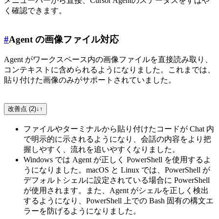
メニューバーから直接、Cursor Agentのステータスをすばや
く確認できます。
#
Agent の画像ファイル対応
Agent がワークスペース内の画像ファイルを直接読み取り、
コンテキストに含められるようになりました。これまでは、
貼り付けた画像のみがサポートされていました。
改善点 (2)
↓
↑
ファイルやターミナルから貼り付けたコードが Chat 内
で明示的に示されるようになり、会話の内容をより把
握しやすく、流れを追いやすくなりました。
Windows では Agent が正しく PowerShell を使用するよ
うになりました。macOS と Linux では、PowerShell が
デフォルトシェルに設定されている場合に PowerShell
が使用されます。また、Agent がシェルを正しく検出
するようになり、PowerShell 上での Bash 固有の構文エ
ラーを防げるようになりました。