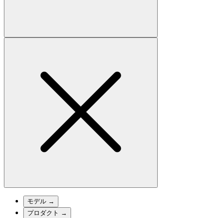
モデル
→
プロダクト
→