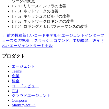
ワークの変更
1.7.50: リリースインフラの改善
1.7.51: ネットワークの改善
1.7.52: キャッシュとビルドの改善
1.7.53: ネットワークロギングの改善
1.7.54: ロギングと UI パフォーマンスの改善
← 前の投稿
新しいコードモデルとエージェントインターフ
ェース
次の投稿 →
スラッシュコマンド、要約機能、改良さ
れたエージェントターミナル
プロダクト
エージェント
Teams
企業
料金
コードレビュー
CLI
クラウドエージェント
Composer
Marketplace
↗