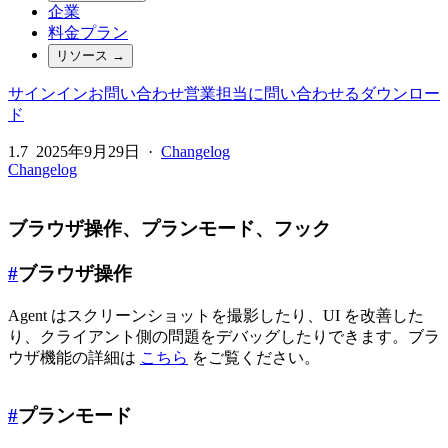
企業
料金プラン
リソース
→
サインイン
お問い合わせ
営業担当に問い合わせる
ダウンロー
ド
1.7
2025年9月29日
·
Changelog
Changelog
ブラウザ操作、プランモード、フック
#
ブラウザ操作
Agent はスクリーンショットを撮影したり、UI を改善した
り、クライアント側の問題をデバッグしたりできます。ブラ
ウザ機能の詳細は
こちら
をご覧ください。
#
プランモード