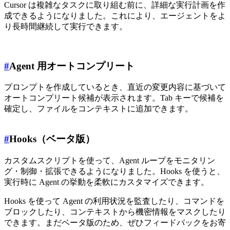
Cursor は複雑なタスクに取り組む前に、詳細な実行計画を作
成できるようになりました。これにより、エージェントをよ
り長時間継続して実行できます。
#
Agent 用オートコンプリート
プロンプトを作成しているとき、直近の変更内容に基づいて
オートコンプリート候補が表示されます。Tab キーで候補を
確定し、ファイルをコンテキストに追加できます。
#
Hooks（ベータ版）
カスタムスクリプトを使って、Agent ループをモニタリン
グ・制御・拡張できるようになりました。Hooks を使うと、
実行時に Agent の挙動を柔軟にカスタマイズできます。
Hooks を使って Agent の利用状況を監査したり、コマンドを
ブロックしたり、コンテキストから機密情報をマスクしたり
できます。まだベータ版のため、ぜひフィードバックをお寄