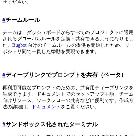
せください。
#
チームルール
チームは、ダッシュボードからすべてのプロジェクトに適用
されるグローバルルールを定義・共有できるようになりまし
た。
Bugbot
向けのチームルールの提供も開始したため、リ
ポジトリ間で一貫した挙動を実現できます。
#
ディープリンクでプロンプトを共有（ベータ）
再利用可能なプロンプトのための、共有用ディープリンクを
生成できます。ドキュメントでのセットアップ手順、チーム
向けリソース、ワークフローの共有などに便利です。作成方
法の詳細は、
ドキュメント
をご覧ください。
#
サンドボックス化されたターミナル