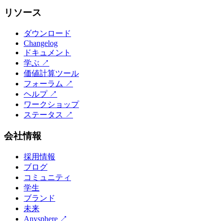
リソース
ダウンロード
Changelog
ドキュメント
学ぶ
↗
価値計算ツール
フォーラム
↗
ヘルプ
↗
ワークショップ
ステータス
↗
会社情報
採用情報
ブログ
コミュニティ
学生
ブランド
未来
Anysphere
↗