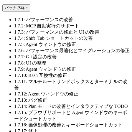
パッチ (54)
↓
↑
1.7.1: パフォーマンスの改善
1.7.2: MCP 自動実行のサポート
1.7.3: パフォーマンスの修正と UI の改善
1.7.4: Shift+Tab ショートカットの改善
1.7.5: Agent ウィンドウの修正
1.7.6: パフォーマンス最適化とマイグレーションの修正
1.7.7: Git 設定の改善
1.7.8: UI の整理
1.7.9: Agent ウィンドウの修正
1.7.10: Bash 互換性の修正
1.7.11: マルチルートサンドボックスとターミナルの改
善
1.7.12: Agent ウィンドウの修正
1.7.13: バグ修正
1.7.14: Plan モードの改善とインタラクティブな TODO
1.7.15: ブラウザサポートと Agent ウィンドウのキーボ
ードショートカット
1.7.16: 画像処理の改善とキーボードショートカット
1.7.17: 修正