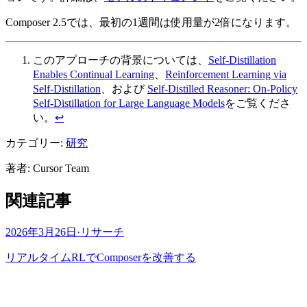
Composer 2.5では、最初の1週間は使用量が2倍になります。
このアプローチの背景については、
Self-Distillation
Enables Continual Learning
、
Reinforcement Learning via
Self-Distillation
、および
Self-Distilled Reasoner: On-Policy
Self-Distillation for Large Language Models
をご覧くださ
い。
↩
カテゴリー:
研究
著者
:
Cursor Team
関連記事
2026年3月26日
·
リサーチ
リアルタイムRLでComposerを改善する