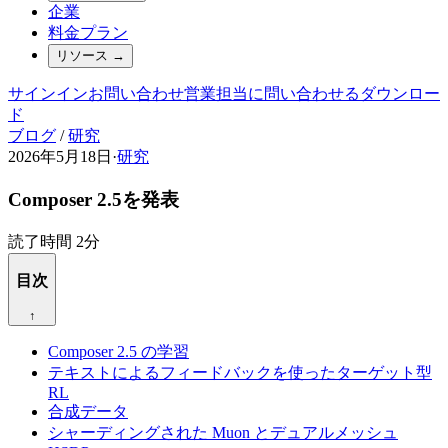
企業
料金プラン
リソース
→
サインイン
お問い合わせ
営業担当に問い合わせる
ダウンロー
ド
ブログ
/
研究
2026年5月18日
·
研究
Composer 2.5を発表
読了時間 2分
目次
↑
Composer 2.5 の学習
テキストによるフィードバックを使ったターゲット型
RL
合成データ
シャーディングされた Muon とデュアルメッシュ