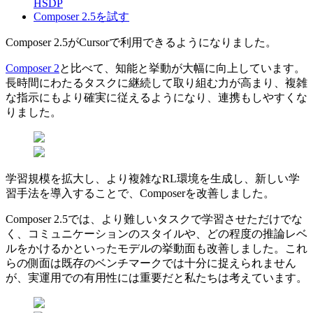
HSDP
Composer 2.5を試す
Composer 2.5がCursorで利用できるようになりました。
Composer 2
と比べて、知能と挙動が大幅に向上しています。
長時間にわたるタスクに継続して取り組む力が高まり、複雑
な指示にもより確実に従えるようになり、連携もしやすくな
りました。
学習規模を拡大し、より複雑なRL環境を生成し、新しい学
習手法を導入することで、Composerを改善しました。
Composer 2.5では、より難しいタスクで学習させただけでな
く、コミュニケーションのスタイルや、どの程度の推論レベ
ルをかけるかといったモデルの挙動面も改善しました。これ
らの側面は既存のベンチマークでは十分に捉えられません
が、実運用での有用性には重要だと私たちは考えています。