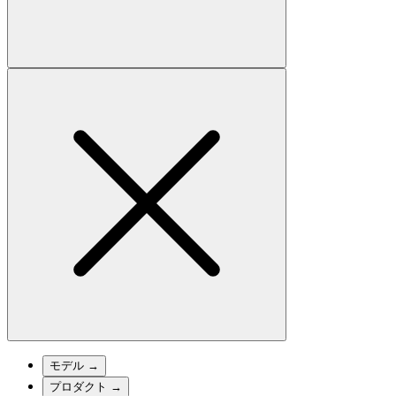
モデル
→
プロダクト
→