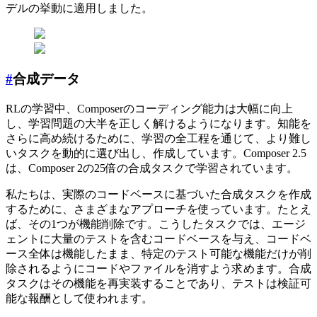
デルの挙動に適用しました。
#
合成データ
RLの学習中、Composerのコーディング能力は大幅に向上
し、学習問題の大半を正しく解けるようになります。知能を
さらに高め続けるために、学習の全工程を通じて、より難し
いタスクを動的に選び出し、作成しています。Composer 2.5
は、Composer 2の25倍の合成タスクで学習されています。
私たちは、実際のコードベースに基づいた合成タスクを作成
するために、さまざまなアプローチを使っています。たとえ
ば、その1つが機能削除です。こうしたタスクでは、エージ
ェントに大量のテストを含むコードベースを与え、コードベ
ース全体は機能したまま、特定のテスト可能な機能だけが削
除されるようにコードやファイルを消すよう求めます。合成
タスクはその機能を再実装することであり、テストは検証可
能な報酬として使われます。