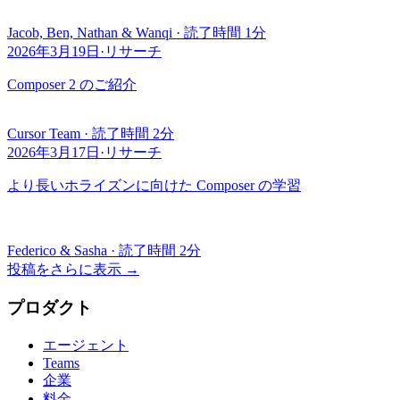
Jacob, Ben, Nathan & Wanqi
·
読了時間 1分
2026年3月19日
·
リサーチ
Composer 2 のご紹介
Cursor Team
·
読了時間 2分
2026年3月17日
·
リサーチ
より長いホライズンに向けた Composer の学習
Federico & Sasha
·
読了時間 2分
投稿をさらに表示
→
プロダクト
エージェント
Teams
企業
料金