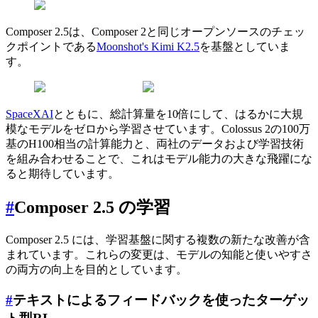
Composer 2.5は、Composer 2と同じオープンソースのチェッ
クポイントである
Moonshot's Kimi K2.5
を基盤としていま
す。
SpaceXAI
とともに、総計算量を10倍にして、はるかに大規
模なモデルをゼロから学習させています。Colossus 2の100万
基のH100相当の計算能力と、両社のデータおよび学習技術
を組み合わせることで、これはモデル能力の大きな飛躍にな
ると期待しています。
#
Composer 2.5 の学習
Composer 2.5 には、学習基盤に関する複数の新たな改善が含
まれています。これらの変更は、モデルの知能と使いやすさ
の両方の向上を目的としています。
#
テキストによるフィードバックを使ったターゲッ