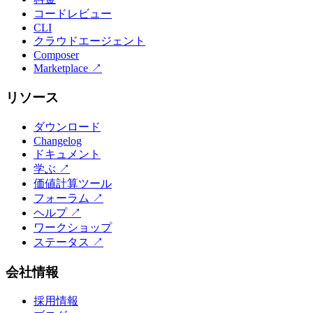
コードレビュー
CLI
クラウドエージェント
Composer
Marketplace
↗
リソース
ダウンロード
Changelog
ドキュメント
学ぶ
↗
価値計算ツール
フォーラム
↗
ヘルプ
↗
ワークショップ
ステータス
↗
会社情報
採用情報