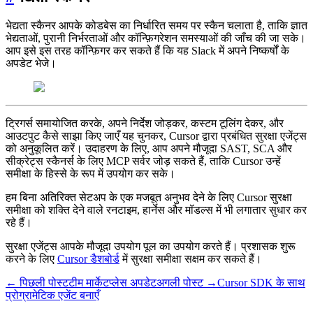
भेद्यता स्कैनर आपके कोडबेस का निर्धारित समय पर स्कैन चलाता है, ताकि ज्ञात
भेद्यताओं, पुरानी निर्भरताओं और कॉन्फ़िगरेशन समस्याओं की जाँच की जा सके।
आप इसे इस तरह कॉन्फ़िगर कर सकते हैं कि यह Slack में अपने निष्कर्षों के
अपडेट भेजे।
ट्रिगर्स समायोजित करके, अपने निर्देश जोड़कर, कस्टम टूलिंग देकर, और
आउटपुट कैसे साझा किए जाएँ यह चुनकर, Cursor द्वारा प्रबंधित सुरक्षा एजेंट्स
को अनुकूलित करें। उदाहरण के लिए, आप अपने मौजूदा SAST, SCA और
सीक्रेट्स स्कैनर्स के लिए MCP सर्वर जोड़ सकते हैं, ताकि Cursor उन्हें
समीक्षा के हिस्से के रूप में उपयोग कर सके।
हम बिना अतिरिक्त सेटअप के एक मजबूत अनुभव देने के लिए Cursor सुरक्षा
समीक्षा को शक्ति देने वाले रनटाइम, हार्नेस और मॉडल्स में भी लगातार सुधार कर
रहे हैं।
सुरक्षा एजेंट्स आपके मौजूदा उपयोग पूल का उपयोग करते हैं। प्रशासक शुरू
करने के लिए
Cursor डैशबोर्ड
में सुरक्षा समीक्षा सक्षम कर सकते हैं।
← पिछली पोस्ट
टीम मार्केटप्लेस अपडेट
अगली पोस्ट →
Cursor SDK के साथ
प्रोग्रामेटिक एजेंट बनाएँ