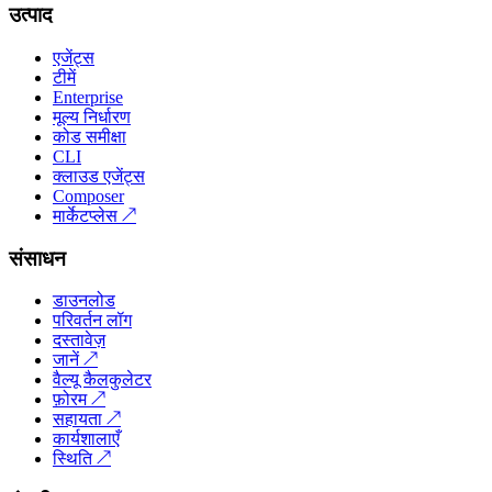
उत्पाद
एजेंट्स
टीमें
Enterprise
मूल्य निर्धारण
कोड समीक्षा
CLI
क्लाउड एजेंट्स
Composer
मार्केटप्लेस
↗
संसाधन
डाउनलोड
परिवर्तन लॉग
दस्तावेज़
जानें
↗
वैल्यू कैलकुलेटर
फ़ोरम
↗
सहायता
↗
कार्यशालाएँ
स्थिति
↗