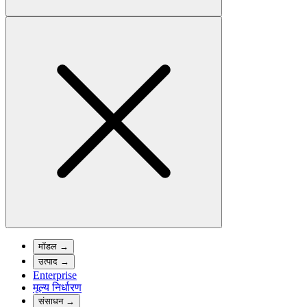
मॉडल
→
उत्पाद
→
Enterprise
मूल्य निर्धारण
संसाधन
→