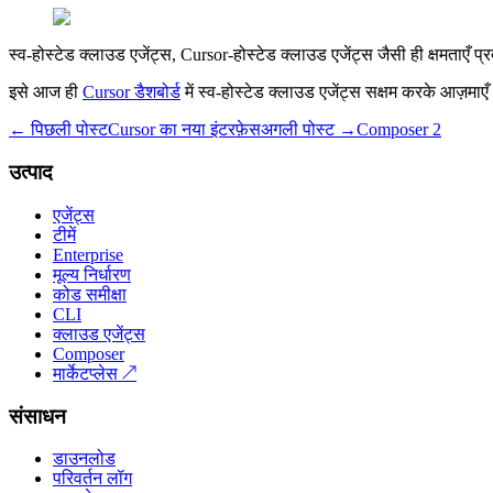
स्व-होस्टेड क्लाउड एजेंट्स, Cursor-होस्टेड क्लाउड एजेंट्स जैसी ही क्षमताएँ प
इसे आज ही
Cursor डैशबोर्ड
में स्व-होस्टेड क्लाउड एजेंट्स सक्षम करके आज़माए
← पिछली पोस्ट
Cursor का नया इंटरफ़ेस
अगली पोस्ट →
Composer 2
उत्पाद
एजेंट्स
टीमें
Enterprise
मूल्य निर्धारण
कोड समीक्षा
CLI
क्लाउड एजेंट्स
Composer
मार्केटप्लेस
↗
संसाधन
डाउनलोड
परिवर्तन लॉग