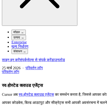
मॉडल
→
उत्पाद
→
Enterprise
मूल्य निर्धारण
संसाधन
→
साइन इन करें
संपर्क
सेल्स से संपर्क करें
डाउनलोड
25 मार्च 2026
·
परिवर्तन लॉग
परिवर्तन लॉग
स्व-होस्टेड क्लाउड एजेंट्स
Cursor अब
स्व-होस्टेड क्लाउड एजेंट्स
का समर्थन करता है, जिससे आपका कोड औ
आपका कोडबेस, बिल्ड आउटपुट और सीक्रेट्स सभी आपकी अवसंरचना में चलने वाल