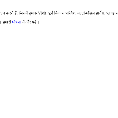
्रदान करते हैं, जिसमें पृथक VMs, पूर्ण विकास परिवेश, मल्टी-मॉडल हार्नेस, प्लग
ँ। हमारी
घोषणा
में और पढ़ें।