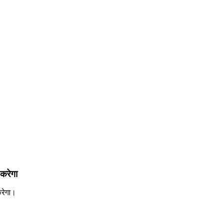
करेगा
रेगा।