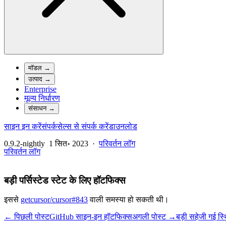
मॉडल
→
उत्पाद
→
Enterprise
मूल्य निर्धारण
संसाधन
→
साइन इन करें
संपर्क
सेल्स से संपर्क करें
डाउनलोड
0.9.2-nightly
1 सित॰ 2023
·
परिवर्तन लॉग
परिवर्तन लॉग
बड़ी पर्सिस्टेड स्टेट के लिए हॉटफिक्स
इससे
getcursor/cursor#843
वाली समस्या हो सकती थी।
← पिछली पोस्ट
GitHub साइन-इन हॉटफिक्स
अगली पोस्ट →
बड़ी सहेजी गई स्