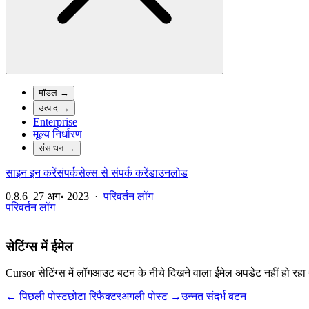
मॉडल
→
उत्पाद
→
Enterprise
मूल्य निर्धारण
संसाधन
→
साइन इन करें
संपर्क
सेल्स से संपर्क करें
डाउनलोड
0.8.6
27 अग॰ 2023
·
परिवर्तन लॉग
परिवर्तन लॉग
सेटिंग्स में ईमेल
Cursor सेटिंग्स में लॉगआउट बटन के नीचे दिखने वाला ईमेल अपडेट नहीं हो रह
← पिछली पोस्ट
छोटा रिफैक्टर
अगली पोस्ट →
उन्नत संदर्भ बटन