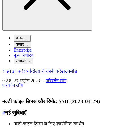
मॉडल
→
उत्पाद
→
Enterprise
मूल्य निर्धारण
संसाधन
→
साइन इन करें
संपर्क
सेल्स से संपर्क करें
डाउनलोड
0.2.8
29 अप्रैल 2023
·
परिवर्तन लॉग
परिवर्तन लॉग
मल्टी-फ़ाइल डिफ्स और रिमोट SSH (2023-04-29)
#
नई सुविधाएँ
मल्टी-फ़ाइल डिफ्स के लिए प्रायोगिक समर्थन