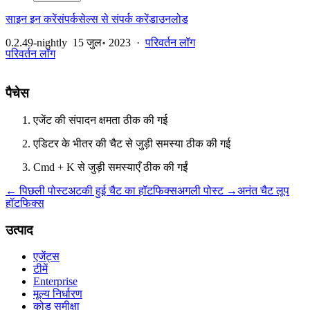
साइन इन करें
संपर्क
सेल्स से संपर्क करें
डाउनलोड
0.2.49-nightly
15 जुल॰ 2023
·
परिवर्तन लॉग
परिवर्तन लॉग
पैचेस
एजेंट की संपादन क्षमता ठीक की गई
एडिटर के भीतर की चैट से जुड़ी समस्या ठीक की गई
Cmd + K से जुड़ी समस्याएँ ठीक की गईं
← पिछली पोस्ट
अटकी हुई चैट का हॉटफिक्स
अगली पोस्ट →
अनंत चैट लूप
हॉटफिक्स
उत्पाद
एजेंट्स
टीमें
Enterprise
मूल्य निर्धारण
कोड समीक्षा