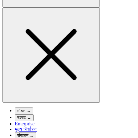
मॉडल
→
उत्पाद
→
Enterprise
मूल्य निर्धारण
संसाधन
→