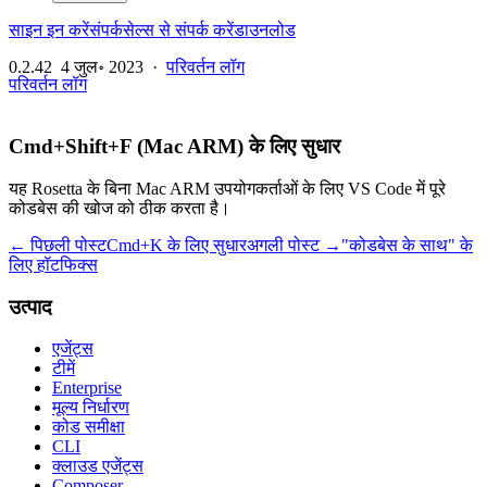
साइन इन करें
संपर्क
सेल्स से संपर्क करें
डाउनलोड
0.2.42
4 जुल॰ 2023
·
परिवर्तन लॉग
परिवर्तन लॉग
Cmd+Shift+F (Mac ARM) के लिए सुधार
यह Rosetta के बिना Mac ARM उपयोगकर्ताओं के लिए VS Code में पूरे
कोडबेस की खोज को ठीक करता है।
← पिछली पोस्ट
Cmd+K के लिए सुधार
अगली पोस्ट →
"कोडबेस के साथ" के
लिए हॉटफिक्स
उत्पाद
एजेंट्स
टीमें
Enterprise
मूल्य निर्धारण
कोड समीक्षा
CLI
क्लाउड एजेंट्स
Composer