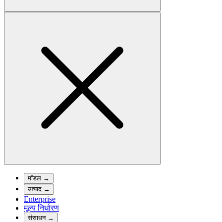
मॉडल
→
उत्पाद
→
Enterprise
मूल्य निर्धारण
संसाधन
→