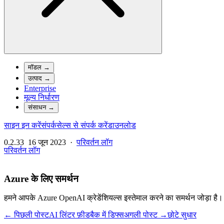
मॉडल
→
उत्पाद
→
Enterprise
मूल्य निर्धारण
संसाधन
→
साइन इन करें
संपर्क
सेल्स से संपर्क करें
डाउनलोड
0.2.33
16 जून 2023
·
परिवर्तन लॉग
परिवर्तन लॉग
Azure के लिए समर्थन
हमने आपके Azure OpenAI क्रेडेंशियल्स इस्तेमाल करने का समर्थन जोड़ा है। 
← पिछली पोस्ट
AI लिंटर फ़ीडबैक में डिफ्स
अगली पोस्ट →
छोटे सुधार