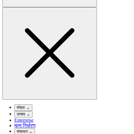
मॉडल
→
उत्पाद
→
Enterprise
मूल्य निर्धारण
संसाधन
→