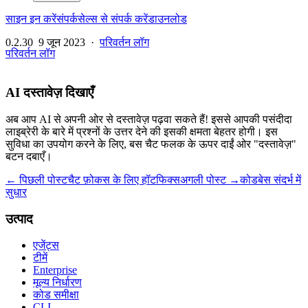
साइन इन करें
संपर्क
सेल्स से संपर्क करें
डाउनलोड
0.2.30
9 जून 2023
·
परिवर्तन लॉग
परिवर्तन लॉग
AI दस्तावेज़ दिखाएँ
अब आप AI से अपनी ओर से दस्तावेज़ पढ़वा सकते हैं! इससे आपकी पसंदीदा
लाइब्रेरी के बारे में प्रश्नों के उत्तर देने की इसकी क्षमता बेहतर होगी। इस
सुविधा का उपयोग करने के लिए, बस चैट फलक के ऊपर दाईं ओर "दस्तावेज़"
बटन दबाएँ।
← पिछली पोस्ट
चैट फ़ोकस के लिए हॉटफिक्स
अगली पोस्ट →
कोडबेस संदर्भ में
सुधार
उत्पाद
एजेंट्स
टीमें
Enterprise
मूल्य निर्धारण
कोड समीक्षा
CLI