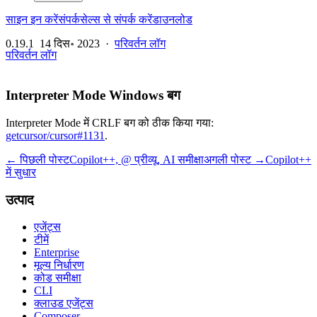
साइन इन करें
संपर्क
सेल्स से संपर्क करें
डाउनलोड
0.19.1
14 दिस॰ 2023
·
परिवर्तन लॉग
परिवर्तन लॉग
Interpreter Mode Windows बग
Interpreter Mode में CRLF बग को ठीक किया गया:
getcursor/cursor#1131
.
← पिछली पोस्ट
Copilot++, @ प्रीव्यू, AI समीक्षा
अगली पोस्ट →
Copilot++
में सुधार
उत्पाद
एजेंट्स
टीमें
Enterprise
मूल्य निर्धारण
कोड समीक्षा
CLI
क्लाउड एजेंट्स
Composer