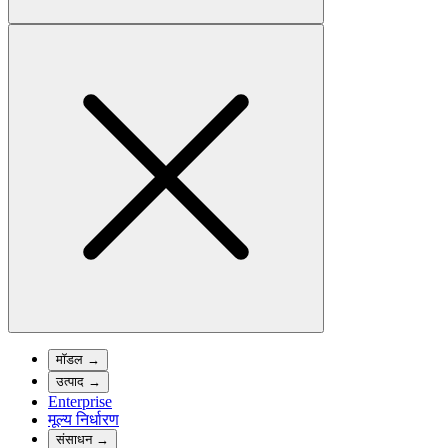
मॉडल
→
उत्पाद
→
Enterprise
मूल्य निर्धारण
संसाधन
→