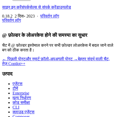
साइन इन करें
संपर्क
सेल्स से संपर्क करें
डाउनलोड
0.18.2
2 दिस॰ 2023
·
परिवर्तन लॉग
परिवर्तन लॉग
@ फ़ोल्डर के लोअरकेस होने की समस्या का सुधार
चैट में @ फ़ोल्डर इस्तेमाल करने पर सभी फ़ोल्डर लोअरकेस में बदल जाने वाले
बग को ठीक करता है।
← पिछली पोस्ट
और स्मार्ट फ़ॉलो-अप
अगली पोस्ट →
बेहतर संदर्भ वाली चैट,
तेज़ Copilot++
उत्पाद
एजेंट्स
टीमें
Enterprise
मूल्य निर्धारण
कोड समीक्षा
CLI
क्लाउड एजेंट्स
Composer