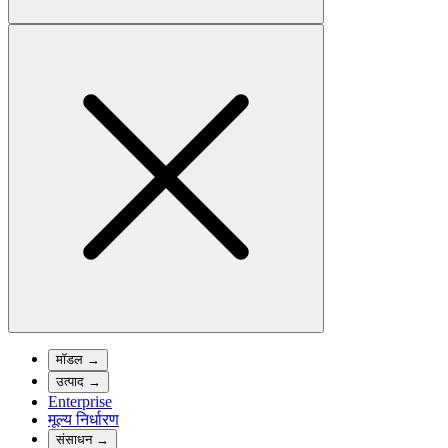
मॉडल
→
उत्पाद
→
Enterprise
मूल्य निर्धारण
संसाधन
→