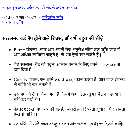
साइन इन करें
संपर्क
सेल्स से संपर्क करें
डाउनलोड
0.14.0
3 नव॰ 2023
·
परिवर्तन लॉग
परिवर्तन लॉग
Pro++, वर्ड-रैप होने वाले डिफ़्स, और भी बहुत-सी चीज़ें
Pro++ योजना: अगर आप अपनी तेज़ अनुरोध सीमा तक पहुँच जाते हैं
और अधिक खरीदना चाहते हैं, तो अब ऐसा कर सकते हैं।
चैट स्क्रॉल: चैट को पढ़ना आसान बनाने के लिए हमने sticky scroll
हटा दिया है।
Cmd-K डिफ़्स: अब इनमें word-wrap काम करता है! आप लाल टेक्स्ट
से कॉपी भी कर सकते हैं।
उस बग को ठीक किया गया है जिसमें आप डिफ़ व्यू पर चैट का उपयोग
नहीं कर पाते थे।
बेहतर एरर लॉगिंग शिप की गई है, जिससे हमें स्थिरता सुधारने में सहायता
मिलनी चाहिए।
स्टाइलिंग में छोटे बदलाव: कुछ बटन और संकेत अब बेहतर दिखने चाहिए!