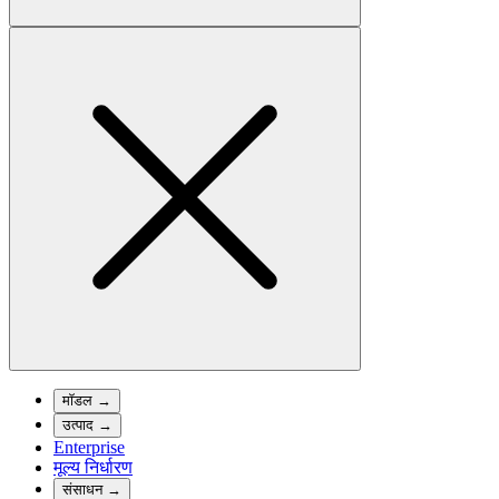
मॉडल
→
उत्पाद
→
Enterprise
मूल्य निर्धारण
संसाधन
→