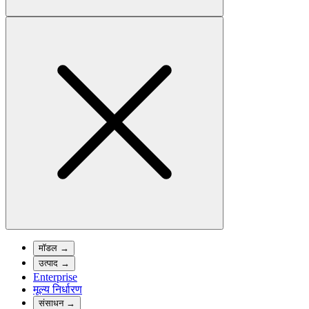
मॉडल
→
उत्पाद
→
Enterprise
मूल्य निर्धारण
संसाधन
→