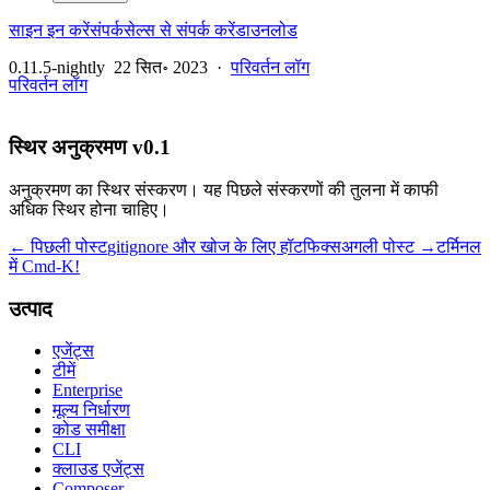
साइन इन करें
संपर्क
सेल्स से संपर्क करें
डाउनलोड
0.11.5-nightly
22 सित॰ 2023
·
परिवर्तन लॉग
परिवर्तन लॉग
स्थिर अनुक्रमण v0.1
अनुक्रमण का स्थिर संस्करण। यह पिछले संस्करणों की तुलना में काफी
अधिक स्थिर होना चाहिए।
← पिछली पोस्ट
gitignore और खोज के लिए हॉटफिक्स
अगली पोस्ट →
टर्मिनल
में Cmd-K!
उत्पाद
एजेंट्स
टीमें
Enterprise
मूल्य निर्धारण
कोड समीक्षा
CLI
क्लाउड एजेंट्स
Composer