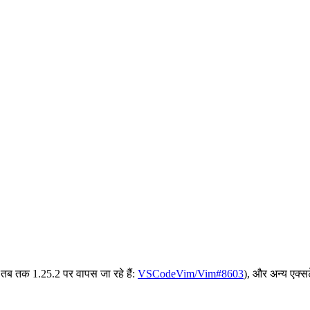
ब तक 1.25.2 पर वापस जा रहे हैं:
VSCodeVim/Vim#8603
), और अन्य एक्सट