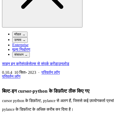
मॉडल
→
उत्पाद
→
Enterprise
मूल्य निर्धारण
संसाधन
→
साइन इन करें
संपर्क
सेल्स से संपर्क करें
डाउनलोड
0.10.4
10 सित॰ 2023
·
परिवर्तन लॉग
परिवर्तन लॉग
बिल्ट-इन cursor-python के डिफ़ॉल्ट ठीक किए गए
cursor python के डिफ़ॉल्ट, pylance से अलग हैं, जिससे कई उपयोगकर्ता प्रभावित
pylance के डिफ़ॉल्ट के अधिक करीब कर दिया है।