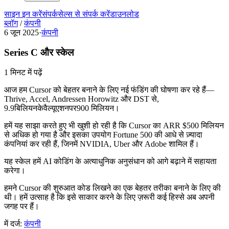
साइन इन करें
संपर्क
सेल्स से संपर्क करें
डाउनलोड
ब्लॉग
/
कंपनी
6 जून 2025
·
कंपनी
Series C और स्केल
1 मिनट में पढ़ें
आज हम Cursor को बेहतर बनाने के लिए नई फंडिंग की घोषणा कर रहे हैं—
Thrive, Accel, Andressen Horowitz और DST से,
9.9
बिलियनकेवैल्यूएशनपर
900 मिलियन।
हमें यह साझा करते हुए भी खुशी हो रही है कि Cursor का ARR $500 मिलियन
से अधिक हो गया है और इसका उपयोग Fortune 500 की आधे से ज़्यादा
कंपनियां कर रही हैं, जिनमें NVIDIA, Uber और Adobe शामिल हैं।
यह स्केल हमें AI कोडिंग के अत्याधुनिक अनुसंधान को आगे बढ़ाने में सहायता
करेगा।
हमने Cursor की शुरुआत कोड लिखने का एक बेहतर तरीका बनाने के लिए की
थी। हमें उत्साह है कि इसे साकार करने के लिए ज़रूरी कई हिस्से अब अपनी
जगह पर हैं।
में दर्ज:
कंपनी