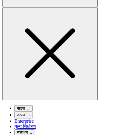
मॉडल
→
उत्पाद
→
Enterprise
मूल्य निर्धारण
संसाधन
→