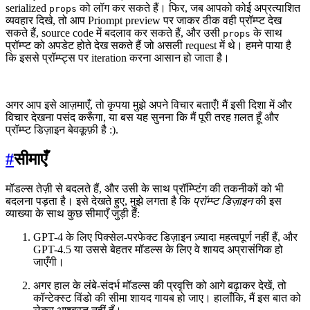
serialized
को लॉग कर सकते हैं। फिर, जब आपको कोई अप्रत्याशित
props
व्यवहार दिखे, तो आप Priompt preview पर जाकर ठीक वही प्रॉम्प्ट देख
सकते हैं, source code में बदलाव कर सकते हैं, और उसी
के साथ
props
प्रॉम्प्ट को अपडेट होते देख सकते हैं जो असली request में थे। हमने पाया है
कि इससे प्रॉम्प्ट्स पर iteration करना आसान हो जाता है।
अगर आप इसे आज़माएँ, तो कृपया मुझे अपने विचार बताएँ! मैं इसी दिशा में और
विचार देखना पसंद करूँगा, या बस यह सुनना कि मैं पूरी तरह ग़लत हूँ और
प्रॉम्प्ट डिज़ाइन बेवकूफ़ी है :).
#
सीमाएँ
मॉडल्स तेज़ी से बदलते हैं, और उसी के साथ प्रॉम्प्टिंग की तकनीकों को भी
बदलना पड़ता है। इसे देखते हुए, मुझे लगता है कि
प्रॉम्प्ट डिज़ाइन
की इस
व्याख्या के साथ कुछ सीमाएँ जुड़ी हैं:
GPT-4 के लिए पिक्सेल-परफेक्ट डिज़ाइन ज़्यादा महत्वपूर्ण नहीं हैं, और
GPT-4.5 या उससे बेहतर मॉडल्स के लिए वे शायद अप्रासंगिक हो
जाएँगी।
अगर हाल के लंबे-संदर्भ मॉडल्स की प्रवृत्ति को आगे बढ़ाकर देखें, तो
कॉन्टेक्स्ट विंडो की सीमा शायद गायब हो जाए। हालाँकि, मैं इस बात को