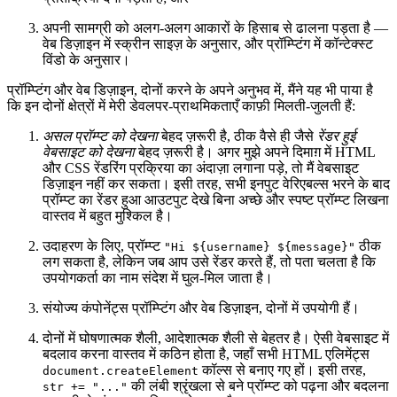
अपनी सामग्री को अलग-अलग आकारों के हिसाब से ढालना पड़ता है —
वेब डिज़ाइन में स्क्रीन साइज़ के अनुसार, और प्रॉम्प्टिंग में कॉन्टेक्स्ट
विंडो के अनुसार।
प्रॉम्प्टिंग और वेब डिज़ाइन, दोनों करने के अपने अनुभव में, मैंने यह भी पाया है
कि इन दोनों क्षेत्रों में मेरी डेवलपर-प्राथमिकताएँ काफ़ी मिलती-जुलती हैं:
असल प्रॉम्प्ट को देखना
बेहद ज़रूरी है, ठीक वैसे ही जैसे
रेंडर हुई
वेबसाइट को देखना
बेहद ज़रूरी है। अगर मुझे अपने दिमाग़ में HTML
और CSS रेंडरिंग प्रक्रिया का अंदाज़ा लगाना पड़े, तो मैं वेबसाइट
डिज़ाइन नहीं कर सकता। इसी तरह, सभी इनपुट वेरिएबल्स भरने के बाद
प्रॉम्प्ट का रेंडर हुआ आउटपुट देखे बिना अच्छे और स्पष्ट प्रॉम्प्ट लिखना
वास्तव में बहुत मुश्किल है।
उदाहरण के लिए, प्रॉम्प्ट
ठीक
"Hi ${username} ${message}"
लग सकता है, लेकिन जब आप उसे रेंडर करते हैं, तो पता चलता है कि
उपयोगकर्ता का नाम संदेश में घुल-मिल जाता है।
संयोज्य कंपोनेंट्स प्रॉम्प्टिंग और वेब डिज़ाइन, दोनों में उपयोगी हैं।
दोनों में घोषणात्मक शैली, आदेशात्मक शैली से बेहतर है। ऐसी वेबसाइट में
बदलाव करना वास्तव में कठिन होता है, जहाँ सभी HTML एलिमेंट्स
कॉल्स से बनाए गए हों। इसी तरह,
document.createElement
की लंबी श्रृंखला से बने प्रॉम्प्ट को पढ़ना और बदलना
str += "..."