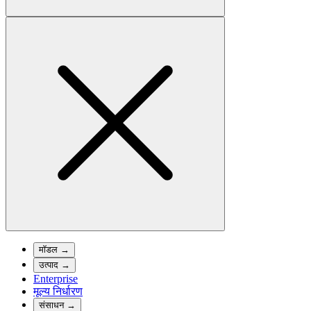
मॉडल
→
उत्पाद
→
Enterprise
मूल्य निर्धारण
संसाधन
→