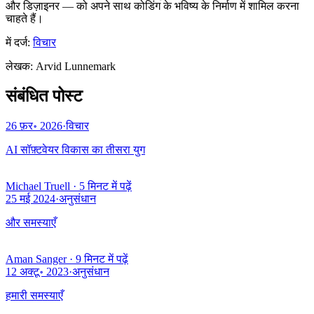
और डिज़ाइनर — को अपने साथ कोडिंग के भविष्य के निर्माण में शामिल करना
चाहते हैं।
में दर्ज:
विचार
लेखक
:
Arvid Lunnemark
संबंधित पोस्ट
26 फ़र॰ 2026
·
विचार
AI सॉफ़्टवेयर विकास का तीसरा युग
Michael Truell
·
5 मिनट में पढ़ें
25 मई 2024
·
अनुसंधान
और समस्याएँ
Aman Sanger
·
9 मिनट में पढ़ें
12 अक्टू॰ 2023
·
अनुसंधान
हमारी समस्याएँ