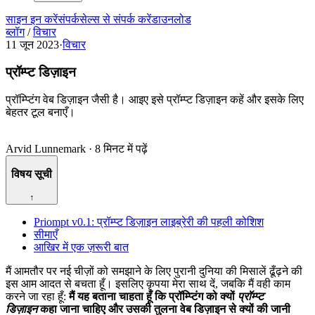
साइन इन करें
संपर्क
सेल्स से संपर्क करें
डाउनलोड
ब्लॉग
/
विचार
11 जून 2023
·
विचार
प्रॉम्प्ट डिज़ाइन
प्रॉम्प्टिंग वेब डिज़ाइन जैसी है। आइए इसे प्रॉम्प्ट डिज़ाइन कहें और इसके लिए
बेहतर टूल बनाएँ।
Arvid Lunnemark
·
8 मिनट में पढ़ें
विषय सूची
↑
Priompt v0.1: प्रॉम्प्ट डिज़ाइन लाइब्रेरी की पहली कोशिश
सीमाएँ
आखिर में एक ज़रूरी बात
मैं आमतौर पर नई चीज़ों को समझाने के लिए पुरानी दुनिया की मिसालें ढूँढ़ने की
इस आम आदत से बचता हूँ। इसलिए कृपया मेरा साथ दें, जबकि मैं वही काम
करने जा रहा हूँ:
मैं यह बताना चाहता हूँ कि प्रॉम्प्टिंग को क्यों
प्रॉम्प्ट
डिज़ाइन
कहा जाना चाहिए और उसकी तुलना वेब डिज़ाइन से क्यों की जानी