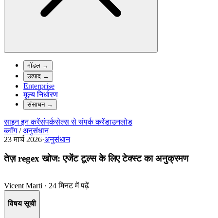
मॉडल
→
उत्पाद
→
Enterprise
मूल्य निर्धारण
संसाधन
→
साइन इन करें
संपर्क
सेल्स से संपर्क करें
डाउनलोड
ब्लॉग
/
अनुसंधान
23 मार्च 2026
·
अनुसंधान
तेज़ regex खोज: एजेंट टूल्स के लिए टेक्स्ट का अनुक्रमण
Vicent Marti
·
24 मिनट में पढ़ें
विषय सूची