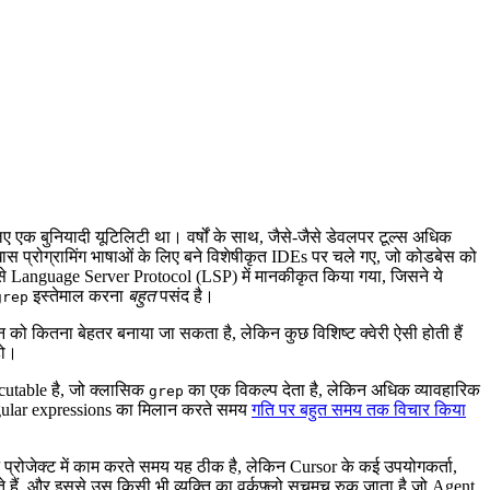
ए एक बुनियादी यूटिलिटी था। वर्षों के साथ, जैसे-जैसे डेवलपर टूल्स अधिक
खास प्रोग्रामिंग भाषाओं के लिए बने विशेषीकृत IDEs पर चले गए, जो कोडबेस को
 इसे Language Server Protocol (LSP) में मानकीकृत किया गया, जिसने ये
इस्तेमाल करना
बहुत
पसंद है।
grep
न को कितना बेहतर बनाया जा सकता है, लेकिन कुछ विशिष्ट क्वेरी ऐसी होती हैं
हो।
cutable है, जो क्लासिक
का एक विकल्प देता है, लेकिन अधिक व्यावहारिक
grep
regular expressions का मिलान करते समय
गति पर बहुत समय तक विचार किया
 प्रोजेक्ट में काम करते समय यह ठीक है, लेकिन Cursor के कई उपयोगकर्ता,
ेते हैं, और इससे उस किसी भी व्यक्ति का वर्कफ़्लो सचमुच रुक जाता है जो Agent