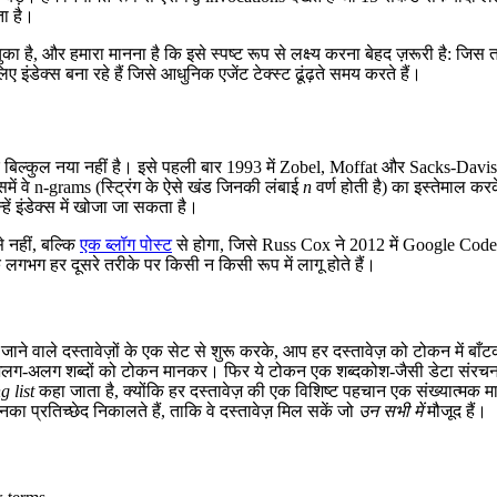
ता है।
है, और हमारा मानना है कि इसे स्पष्ट रूप से लक्ष्य करना बेहद ज़रूरी है: जि
ंडेक्स बना रहे हैं जिसे आधुनिक एजेंट टेक्स्ट ढूंढ़ते समय करते हैं।
िचार बिल्कुल नया नहीं है। इसे पहली बार 1993 में Zobel, Moffat और Sacks-Davis
ं वे n-grams (स्ट्रिंग के ऐसे खंड जिनकी लंबाई
n
वर्ण होती है) का इस्तेमाल कर
्हें इंडेक्स में खोजा जा सकता है।
 नहीं, बल्कि
एक ब्लॉग पोस्ट
से होगा, जिसे Russ Cox ने 2012 में Google Code
 लगभग हर दूसरे तरीके पर किसी न किसी रूप में लागू होते हैं।
 जाने वाले दस्तावेज़ों के एक सेट से शुरू करके, आप हर दस्तावेज़ को टोकन में ब
अलग शब्दों को टोकन मानकर। फिर ये टोकन एक शब्दकोश-जैसी डेटा संरचना में कुं
g list
कहा जाता है, क्योंकि हर दस्तावेज़ की एक विशिष्ट पहचान एक संख्यात्मक
का प्रतिच्छेद निकालते हैं, ताकि वे दस्तावेज़ मिल सकें जो
उन सभी में
मौजूद हैं।