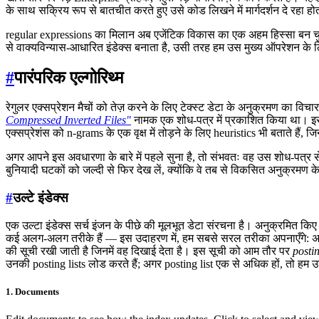
के साथ सक्रिय रूप से बातचीत करते हुए उसे कोड लिखने में मार्गदर्शन दे रहा हो
regular expressions का मिलान अब एजेंटिक विकास का एक अहम हिस्सा बन चुका 
से वाक्यविन्यास-आधारित इंडेक्स बनाता है, उसी तरह हम उस मुख्य ऑपरेशन के लिए इ
#
पारंपरिक एल्गोरिथ्म
रेगुलर एक्सप्रेशन मैचों को तेज़ करने के लिए टेक्स्ट डेटा के अनुक्रमण का व
Compressed Inverted Files"
नामक एक शोध-पत्र में प्रकाशित किया था। इसमे
एक्सप्रेशंस को n-grams के एक वृक्ष में तोड़ने के लिए heuristics भी बताते हैं, जिन
अगर आपने इस अवधारणा के बारे में पहले सुना है, तो संभवतः वह उस शोध-पत्र से
बुनियादी घटकों को जल्दी से फिर देख लें, क्योंकि वे तब से विकसित अनुक्रमण के
#
उल्टे इंडेक्स
एक उल्टा इंडेक्स सर्च इंजन के पीछे की मूलभूत डेटा संरचना है। अनुक्रमित किए
कई अलग-अलग तरीके हैं — इस उदाहरण में, हम सबसे सरल तरीका अपनाएँगे: अलग-
की सूची रखी जाती है जिनमें वह दिखाई देता है। इस सूची को आम तौर पर
postin
उनकी posting lists लोड करते हैं; अगर posting list एक से अधिक हों, तो हम उन
1. Documents