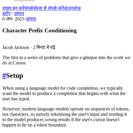
साइन इन करें
संपर्क
सेल्स से संपर्क करें
डाउनलोड
ब्लॉग
/
उत्पाद
6 जन॰ 2025
·
उत्पाद
Character Prefix Conditioning
Jacob Jackson
·
2 मिनट में पढ़ें
The first in a series of problems that give a glimpse into the work we
do at Cursor.
#
Setup
When using a language model for code completion, we typically
want the model to produce a completion that begins with what the
user has typed.
However, modern language models operate on sequences of tokens,
not characters, so naively tokenizing the user's input and sending it
to the model produces wrong results if the user's cursor doesn't
happen to lie on a token boundary.