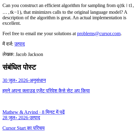
Can you construct an efficient algorithm for sampling from
q
(
t
k
∣
t
1
,
…
,
t
k
−
1
)
, that minimizes calls to the original language model? A
description of the algorithm is great. An actual implementation is
excellent.
Feel free to email me your solutions at
problems@cursor.com
.
में दर्ज:
उत्पाद
लेखक
:
Jacob Jackson
संबंधित पोस्ट
30 जुल॰ 2026
·
अनुसंधान
हमने अपना क्लाउड एजेंट परिवेश कैसे सेट अप किया
Mathew & Arvind
·
8 मिनट में पढ़ें
28 जुल॰ 2026
·
उत्पाद
Cursor Start का परिचय