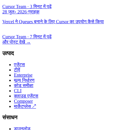
Cursor Team
·
3 मिनट में पढ़ें
28 जुल॰ 2026
·
ग्राहक
Vercel ने Queues बनाने के लिए Cursor का उपयोग कैसे किया
Cursor Team
·
7 मिनट में पढ़ें
और पोस्ट देखें
→
उत्पाद
एजेंट्स
टीमें
Enterprise
मूल्य निर्धारण
कोड समीक्षा
CLI
क्लाउड एजेंट्स
Composer
मार्केटप्लेस
↗
संसाधन
डाउनलोड