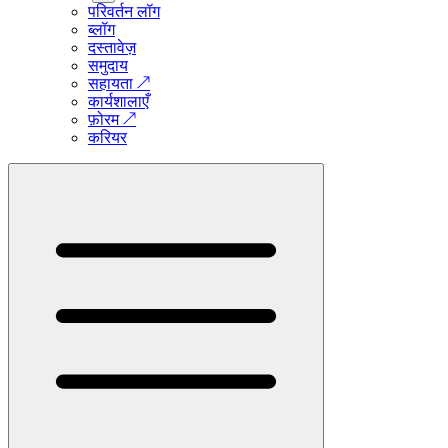
परिवर्तन लॉग
ब्लॉग
दस्तावेज़
समुदाय
सहायता
↗
कार्यशालाएँ
फ़ोरम
↗
करियर