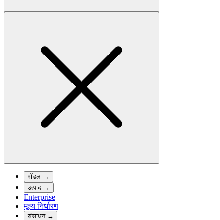
मॉडल
→
उत्पाद
→
Enterprise
मूल्य निर्धारण
संसाधन
→