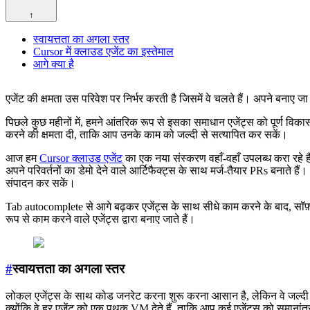
↑
स्वायत्तता का अगला स्तर
Cursor में क्लाउड एजेंट का इस्तेमाल
आगे क्या है
एजेंट की क्षमता उस परिवेश पर निर्भर करती है जिसमें वे चलते हैं। अपने बनाए ज
पिछले कुछ महीनों में, हमने आंतरिक रूप से इसका समाधान एजेंट्स को पूर्ण विका
करने की क्षमता दी, ताकि आप उनके काम को जल्दी से सत्यापित कर सकें।
आज हम
Cursor क्लाउड एजेंट
का एक नया संस्करण वहाँ-वहाँ उपलब्ध करा रहे ह
अपने परिवर्तनों का डेमो देने वाले आर्टिफैक्ट्स के साथ मर्ज-तैयार PRs बनात
संपादन कर सकें।
Tab autocomplete से आगे बढ़कर एजेंट्स के साथ सीधे काम करने के बाद, सॉफ़्टव
रूप से काम करने वाले एजेंट्स द्वारा बनाए जाते हैं।
#
स्वायत्तता का अगला स्तर
लोकल एजेंट्स के साथ कोड जनरेट करना शुरू करना आसान है, लेकिन वे जल्दी ही ट
क्योंकि वे हर एजेंट को एक पृथक VM देते हैं, ताकि आप कई एजेंट्स को समानांतर