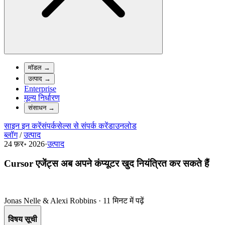
मॉडल
→
उत्पाद
→
Enterprise
मूल्य निर्धारण
संसाधन
→
साइन इन करें
संपर्क
सेल्स से संपर्क करें
डाउनलोड
ब्लॉग
/
उत्पाद
24 फ़र॰ 2026
·
उत्पाद
Cursor एजेंट्स अब अपने कंप्यूटर खुद नियंत्रित कर सकते हैं
Jonas Nelle & Alexi Robbins
·
11 मिनट में पढ़ें
विषय सूची