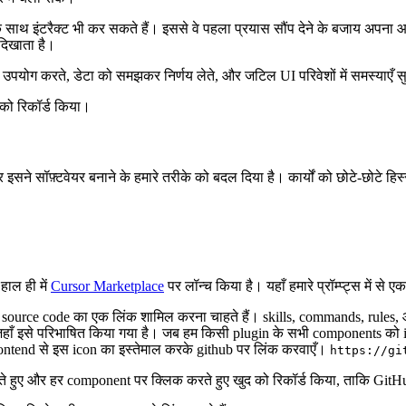
सके साथ इंटरैक्ट भी कर सकते हैं। इससे वे पहला प्रयास सौंप देने के बजाय अपना
 दिखाता है।
 का उपयोग करते, डेटा को समझकर निर्णय लेते, और जटिल UI परिवेशों में समस्याएँ 
 को रिकॉर्ड किया।
ने सॉफ़्टवेयर बनाने के हमारे तरीके को बदल दिया है। कार्यों को छोटे-छोटे हिस्सों
हाल ही में
Cursor Marketplace
पर लॉन्च किया है। यहाँ हमारे प्रॉम्प्ट्स में से एक
म source code का एक लिंक शामिल करना चाहते हैं। skills, commands, rule
हाँ इसे परिभाषित किया गया है। जब हम किसी plugin के सभी components को ind
frontend से इस icon का इस्तेमाल करके github पर लिंक करवाएँ।
https://gi
 करते हुए और हर component पर क्लिक करते हुए खुद को रिकॉर्ड किया, ताकि GitH