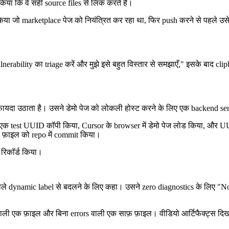
 किया कि वे सही source files से लिंक करते हैं।
स किया जो marketplace पेज को नियंत्रित कर रहा था, फिर push करने से पहले 
lnerability का triage करें और मुझे इसे बहुत विस्तार से समझाएँ," इसके बाद cl
फायदा उठाता है। उसने डेमो पेज को लोकली होस्ट करने के लिए एक backend ser
rd में एक test UUID कॉपी किया, Cursor के browser में डेमो पेज लोड किया, 
फ़ाइल को repo में commit किया।
ो रिकॉर्ड किया।
े वाले dynamic label से बदलने के लिए कहा। उसने zero diagnostics के लिए "
s वाली एक फ़ाइल और बिना errors वाली एक साफ़ फ़ाइल। वीडियो आर्टिफैक्ट्स दिख